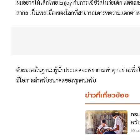
ผมอยากให้เด็กไทย Enjoy กับการใช้ชีวิตในวัยเด็ก แต่ขณะเ
สากล เป็นพลเมืองของโลกที่สามารถเคารพความแตกต่างหลา
ตัวผมเองในฐานะผู้นำประเทศจะพยายามทำทุกอย่างเพื่อให
มีโอกาสสำหรับอนาคตของทุกคนครับ
ข่าวที่เกี่ยวข้อง
ครม
หวั
10 ต.