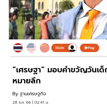
Play
“เศรษฐา” มอบคำขวัญวันเด็ก
หมายลึก
By
ฐานเศรษฐกิจ
28 ธ.ค. 66 | 02:41 น.