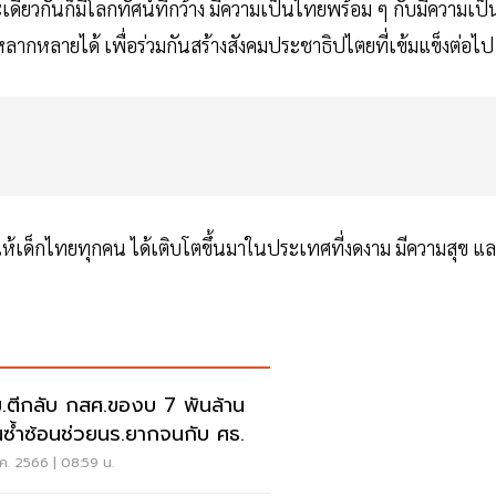
ดียวกันก็มีโลกทัศน์ที่กว้าง มีความเป็นไทยพร้อม ๆ กับมีความเป็
กหลายได้ เพื่อร่วมกันสร้างสังคมประชาธิปไตยที่เข้มแข็งต่อไป
้เด็กไทยทุกคน ได้เติบโตขึ้นมาในประเทศที่งดงาม มีความสุข แ
.ตีกลับ กสศ.ของบ 7 พันล้าน
่นซ้ำซ้อนช่วยนร.ยากจนกับ ศธ.
ค. 2566 | 08:59 น.