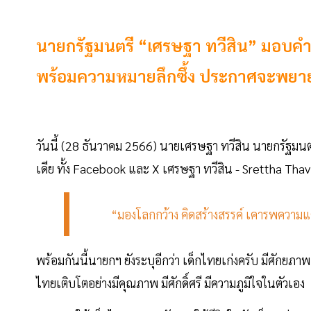
นายกรัฐมนตรี “เศรษฐา ทวีสิน” มอบคำขวั
พร้อมความหมายลึกซึ้ง ประกาศจะพยายา
วันนี้ (28 ธันวาคม 2566) นายเศรษฐา ทวีสิน นายกรัฐมน
เดีย ทั้ง Facebook และ X เศรษฐา ทวีสิน - Srettha Tha
“มองโลกกว้าง คิดสร้างสรรค์ เคารพความแ
พร้อมกันนี้นายกฯ ยังระบุอีกว่า เด็กไทยเก่งครับ มีศักยภา
ไทยเติบโตอย่างมีคุณภาพ มีศักดิ์ศรี มีความภูมิใจในตัวเอง