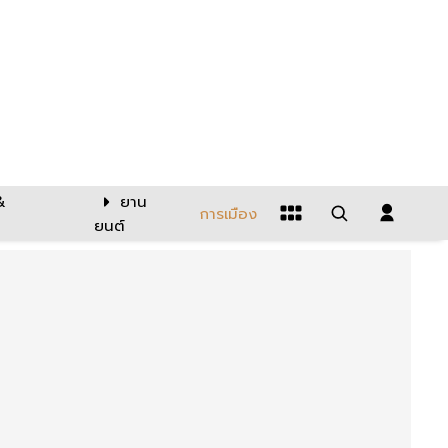
&
ยาน
การเมือง
ยนต์