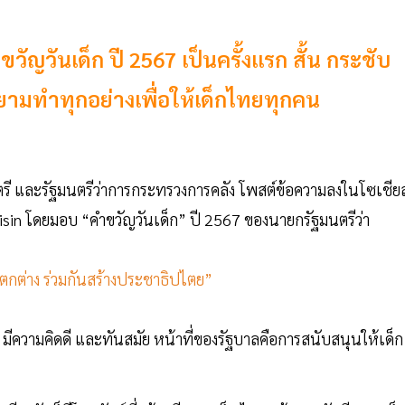
ญวันเด็ก ปี 2567 เป็นครั้งแรก สั้น กระชับ
มทำทุกอย่างเพื่อให้เด็กไทยทุกคน
ตรี และรัฐมนตรีว่าการกระทรวงการคลัง โพสต์ข้อความลงในโซเชียล
visin โดยมอบ “คำขวัญวันเด็ก” ปี 2567 ของนายกรัฐมนตรีว่า
ตกต่าง ร่วมกันสร้างประชาธิปไตย”
พ มีความคิดดี และทันสมัย หน้าที่ของรัฐบาลคือการสนับสนุนให้เด็ก