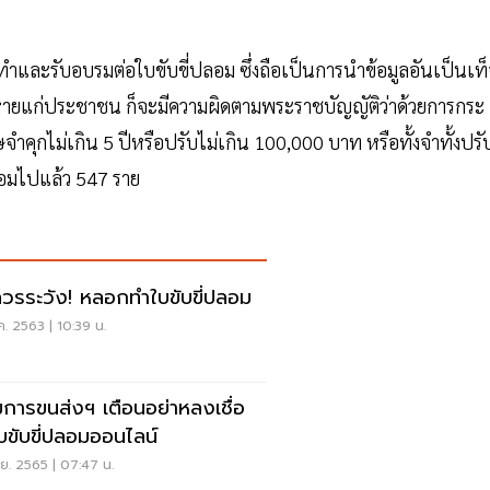
ำและรับอบรมต่อใบขับขี่ปลอม ซึ่งถือเป็นการนำข้อมูลอันเป็นเท
ียหายแก่ประชาชน ก็จะมีความผิดตามพระราชบัญญัติว่าด้วยการกระ
ำคุกไม่เกิน 5 ปีหรือปรับไม่เกิน 100,000 บาท หรือทั้งจำทั้งปรั
อมไปแล้ว 547 ราย
ควรระวัง! หลอกทำใบขับขี่ปลอม
ค. 2563 | 10:39 น.
การขนส่งฯ เตือนอย่าหลงเชื่อ
บขับขี่ปลอมออนไลน์
ย. 2565 | 07:47 น.