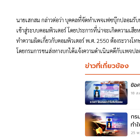
นายเสกสม กล่าวต่อว่า บุคคลที่จัดทำเพจเฟซบุ๊กปลอมรับท
เข้าสู่ระบบคอมพิวเตอร์ โดยประการที่น่าจะเกิดความเส
ทำความผิดเกี่ยวกับคอมพิวเตอร์ พ.ศ. 2550 ต้องระวางโทษจ
โดยกรมการขนส่งทางบกได้แจ้งความดำเนินคดีกับเพจปล
ข่าวที่เกี่ยวข้อง
ข้อ
18 ส.
กรม
ทำใ
25 พ.