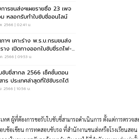
การขนส่งฯเผยรายชื่อ 23 เพจ
ม หลอกรับทำใบขับขี่ออนไลน์
พ. 2566 | 02:41 น.
นสภาฯ เคาะร่าง พ.ร.บ.กรมขนส่ง
งออกใบขับขี่รถไฟ-
ฟฟ้า
ค. 2566 | 09:53 น.
บขับขี่สากล 2566 เช็คขั้นตอน
สาร ประเทศล่าสุดที่ใช้ขับรถได้
ย. 2566 | 10:56 น.
เทศ ผู้ที่ต้องการขอรับใบขับขี่สามารถดำเนินการ ตั้งแต่การตรวจ
ข้อเขียน การทดสอบขับรถ ที่สำนักงานขนส่งหรือโรงเรียนสอน