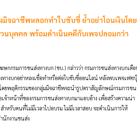
ิจฉาชีพหลอกทำใบขับขี่ ย้ำอย่าโอนเงินโดย
รส่วนบุคคล พร้อมดำเนินคดีกับเพจปลอมกว่า
โฆษกกรมการขนส่งทางบก (ขบ.) กล่าวว่า กรมการขนส่งทางบกเตือ
่งทางบกอย่าหลงเชื่อทำหรือต่อใบขับขี่ออนไลน์ หลังพบเพจเฟซบุ
โดยพฤติกรรมของกลุ่มมิจฉาชีพจะนำรูปตราสัญลักษณ์กรมการขนส
เจ้าหน้าที่ของกรมการขนส่งทางบกมาแอบอ้าง เพื่อสร้างความน่า
 สำหรับคนที่ไม่มีเวลาไปอบรม ไม่มีเวลาสอบ จะดำเนินการให้
่สำนักงานขนส่ง