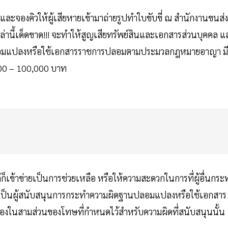
ละจองคิวให้ผู้เสียหายเข้ามาถ่ายรูปทำใบขับขี่ ณ สำนักงานขนส่ง
่านี้เด็ดขาด!!! จะทำให้สูญเสียทรัพย์สินและเอกสารส่วนบุคคล แ
ดฐานปลอมแปลงหรือใช้เอกสารราชการปลอมตามประมวลกฎหมายอาญา มี
0,000 – 100,000 บาท
ก็เข้าข่ายเป็นการช่วยเหลือ หรือให้ความสะดวกในการที่ผู้อื่นกระ
เป็นผู้สนับสนุนการกระทำความผิดฐานปลอมแปลงหรือใช้เอกสาร
นสามส่วนของโทษที่กำหนดไว้สำหรับความผิดที่สนับสนุนนั้น