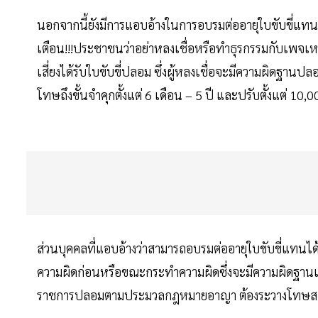
นอกจากนี้ยังมีการแอบอ้างในการอบรมต่ออายุใบขับขี่แทนแ
เตือน!!!ประชาชนว่าอย่าหลงเชื่อหรือทำธุรกรรมกับเพจเหล
เสี่ยงได้รับใบขับขี่ปลอม ซึ่งผู้หลงเชื่อจะมีความผิ
โทษถึงขั้นจำคุกตั้งแต่ 6 เดือน – 5 ปี และปรับตั้งแต่ 1
ส่วนบุคคลที่แอบอ้างว่าสามารถอบรมต่ออายุใบขับขี่แทนได้
ความผิดก่อนหรือขณะกระทำความผิดซึ่งจะมีความผิดฐาน
ราชการปลอมตามประมวลกฎหมายอาญา ต้องระวางโทษสองใ