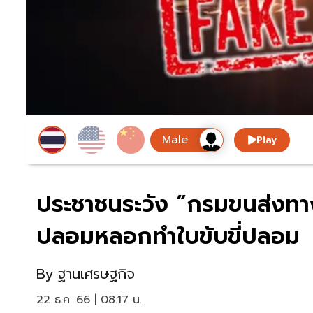
Play
ประชาชนระวัง “กรมขนส่งท
ปลอมหลอกทำใบขับขี่ปลอม
By
ฐานเศรษฐกิจ
22 ธ.ค. 66 | 08:17 น.