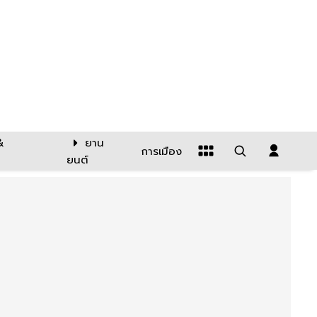
&
ยาน
การเมือง
ยนต์