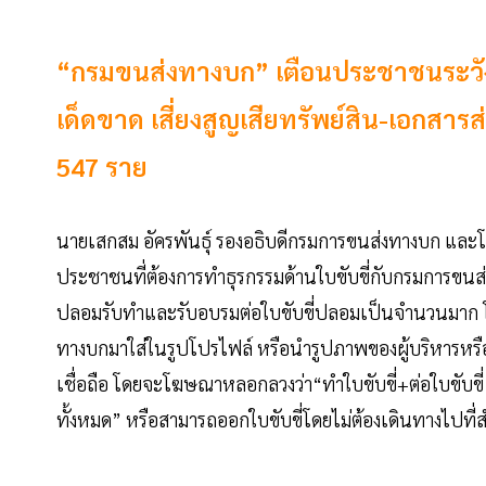
“กรมขนส่งทางบก” เตือนประชาชนระวังม
เด็ดขาด เสี่ยงสูญเสียทรัพย์สิน-เอกสา
547 ราย
นายเสกสม อัครพันธุ์ รองอธิบดีกรมการขนส่งทางบก และ
ประชาชนที่ต้องการทำธุรกรรมด้านใบขับขี่กับกรมการขนส
ปลอมรับทำและรับอบรมต่อใบขับขี่ปลอมเป็นจำนวนมาก 
ทางบกมาใส่ในรูปโปรไฟล์ หรือนำรูปภาพของผู้บริหารหรือ
เชื่อถือ โดยจะโฆษณาหลอกลวงว่า“ทำใบขับขี่+ต่อใบขับขี่
ทั้งหมด” หรือสามารถออกใบขับขี่โดยไม่ต้องเดินทางไปที