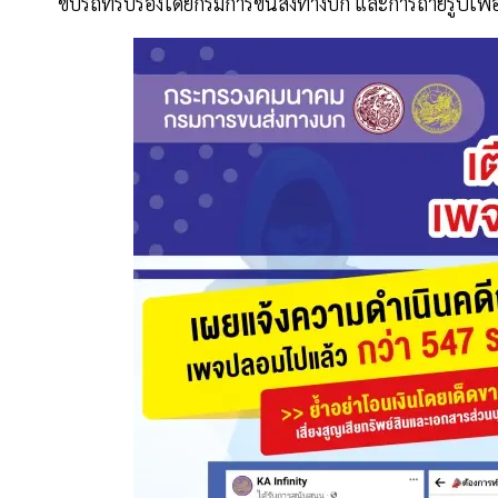
ขับรถที่รับรองโดยกรมการขนส่งทางบก และการถ่ายรูปเพื่