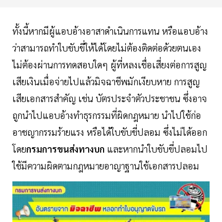
ทั้งนี้หากมีผู้แอบอ้างอาสาดำเนินการแทน หรือแอบอ้าง
ว่าสามารถทำใบขับขี่ให้ได้โดยไม่ต้องติดต่อด้วยตนเอง
ไม่ต้องผ่านการทดสอบใดๆ ผู้ที่หลงเชื่อเสี่ยงต่อการสูญ
เสียเงินเมื่อจ่ายไปแล้วมิจฉาชีพมักเงียบหาย การสูญ
เสียเอกสารสำคัญ เช่น บัตรประจำตัวประชาชน ซึ่งอาจ
ถูกนำไปแอบอ้างทำธุรกรรมที่ผิดกฎหมาย นำไปใช้ก่อ
อาชญากรรมร้ายแรง หรือได้ใบขับขี่ปลอม ซึ่งไม่ได้ออก
โดย
กรมการขนส่งทางบก
และหากนำใบขับขี่ปลอมไป
ใช้มีความผิดตามกฎหมายอาญาฐานใช้เอกสารปลอม