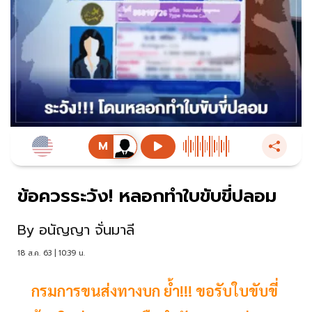
ข้อควรระวัง! หลอกทำใบขับขี่ปลอม
By
อนัญญา จั่นมาลี
18 ส.ค. 63 | 10:39 น.
กรมการขนส่งทางบก ย้ำ!!! ขอรับใบขับขี่