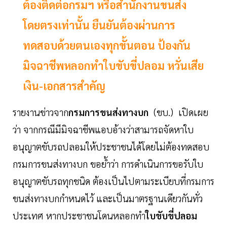
ต้องติดต่อกรมฯ หรือสำนักงานขนส่ง
โดยตรงเท่านั้น ยืนยันต้องผ่านการ
ทดสอบด้วยตนเองทุกขั้นตอน ป้องกัน
มิจฉาชีพหลอกทำใบขับขี่ปลอม หวั่นเสีย
เงิน-เอกสารสำคัญ
รายงานข่าวจาก
กรมการขนส่งทางบก
(ขบ.) เปิดเผย
ว่า จากกรณีมีมิจฉาชีพแอบอ้างว่าสามารถจัดหาใบ
อนุญาตขับรถปลอมให้ประชาชนได้โดยไม่ต้องทดสอบ
กรมการขนส่งทางบก ขอย้ำว่า การดำเนินการขอรับใบ
อนุญาตขับรถทุกชนิด ต้องเป็นไปตามระเบียบที่กรมการ
ขนส่งทางบกกำหนดไว้ และเป็นมาตรฐานเดียวกันทั่ว
ประเทศ
หากประชาชนโดนหลอกทำ
ใบขับขี่ปลอม