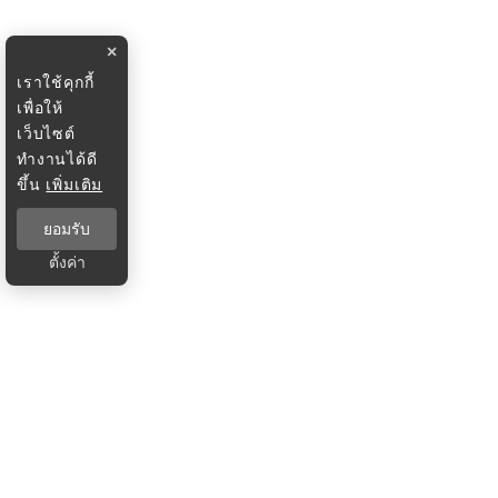
×
เราใช้คุกกี้
เพื่อให้
เว็บไซต์
ทำงานได้ดี
ขึ้น
เพิ่มเติม
ยอมรับ
ตั้งค่า