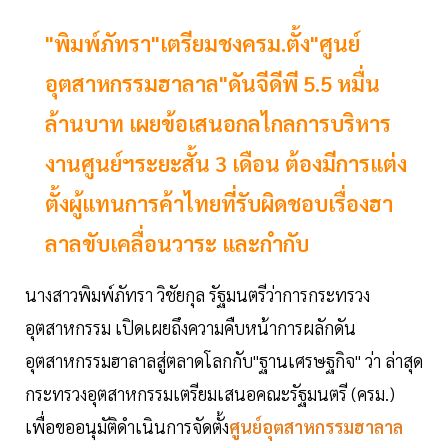
"พิมพ์ภัทรา"เตรียมชงครม.ตั้ง"ศูนย์
อุตสาหกรรมฮาลาล"ดันจีดีพี 5.5 หมื่น
ล้านบาท เผยข้อเสนอกลไกลการบริหาร
งานศูนย์ฯระยะสั้น 3 เดือน ต้องมีการแต่ง
ตั้งผู้แทนการค้าไทยที่รับผิดชอบเรื่องฮา
ลาลขับเคลื่อนวาระ และกำกับ
นางสาวพิมพ์ภัทรา วิชัยกุล รัฐมนตรีว่าการกระทรวง
อุตสาหกรรม เปิดเผยถึงความคืบหน้าการผลักดัน
อุตสาหกรรมฮาลาลสู่ตลาดโลกกับ"ฐานเศรษฐกิจ" ว่า ล่าสุด
กระทรวงอุตสาหกรรมเตรียมเสนอคณะรัฐมนตรี (ครม.)
เพื่อขออนุมัติดำเนินการจัดตั้ง
ศูนย์อุตสาหกรรมฮาลาล