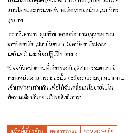
ประมง/กรมปศุสัตว์/กรมวิชาการเกษตร ,กรมการแพทย์
แผนไทยและการแพทย์ทางเลือก/กรมสนับสนุนบริการ
สุขภาพ
,สถาบันอาหาร ,ศูนย์วิทยาศาสตร์ฮาลาล (จุฬาลงกรณ์
มหาวิทยาลัย) ,สถาบันฮาลาล (มหาวิทยาลัยสงขลา
นครินทร์) และห้องปฏิบัติการกลาง
"ปัจจุบันหน่วยงานที่เกี่ยวข้องกับอุตสาหกรรมฮาลาลมี
หลายหน่วยงาน เพราะฉะนั้น จะต้องรวบรวมทุกหน่วยงาน
เข้ามาทำงานร่วมกัน เพื่อให้ขับเคลื่อนนโยบายไปใน
ทิศทางเดียวกันอย่างมีประสิทธิภาพ"
แท็กที่เกี่ยวข้อง
อุตสาหกรรม
ฐานเศรษฐกิจ