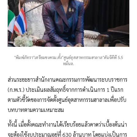
"พิมพ์ภัทรา"เตรียมชงครม.ตั้ง"ศูนย์อุตสาหกรรมฮาลาล"ดันจีดีพี 5.5
หมื่นล.
ส่วนระยะยาว สำนักงานคณะกรรมการพัฒนาระบบราชการ
(ก.พ.ร.) ประเมินผลสัมฤทธิ์จากการดำเนินการ 1 ปีแรก
ตามตัวชี้วัดของการจัดตั้งศูนย์อุตสาหกรรมฮาลาลเพื่อปรับ
บทบาทตามความเหมาะสม
ทั้งนี้ เมื่อตั้งคณะทำงานได้เรียบร้อยแล้วคาดว่าเบื้องต้นน่า
จะต้องใช้งบประมาณอยู่ที่ 630 ล้านบาท โดยแบ่งเป็นการ