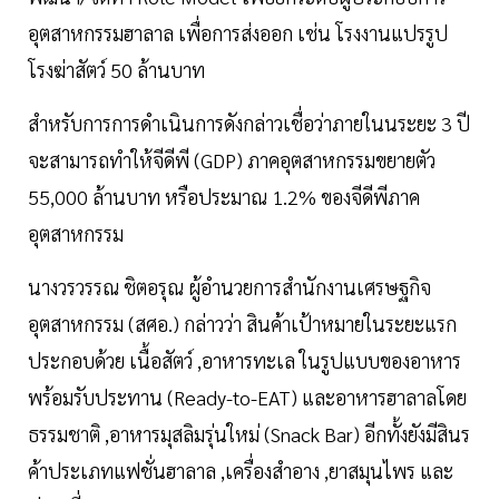
อุตสาหกรรมฮาลาล เพื่อการส่งออก เช่น โรงงานแปรรูป
โรงฆ่าสัตว์ 50 ล้านบาท
สำหรับการการดำเนินการดังกล่าวเชื่อว่าภายในนระยะ 3 ปี
จะสามารถทำให้จีดีพี (GDP) ภาคอุตสาหกรรมขยายตัว
55,000 ล้านบาท หรือประมาณ 1.2% ของจีดีพีภาค
อุตสาหกรรม
นางวรวรรณ ชิตอรุณ ผู้อำนวยการสำนักงานเศรษฐกิจ
อุตสาหกรรม (สศอ.) กล่าวว่า สินค้าเป้าหมายในระยะแรก
ประกอบด้วย เนื้อสัตว์ ,อาหารทะเล ในรูปแบบของอาหาร
พร้อมรับประทาน (Ready-to-EAT) และอาหารฮาลาลโดย
ธรรมชาติ ,อาหารมุสลิมรุ่นใหม่ (Snack Bar) อีกทั้งยังมีสินร
ค้าประเภทแฟชั่นฮาลาล ,เครื่องสำอาง ,ยาสมุนไพร และ