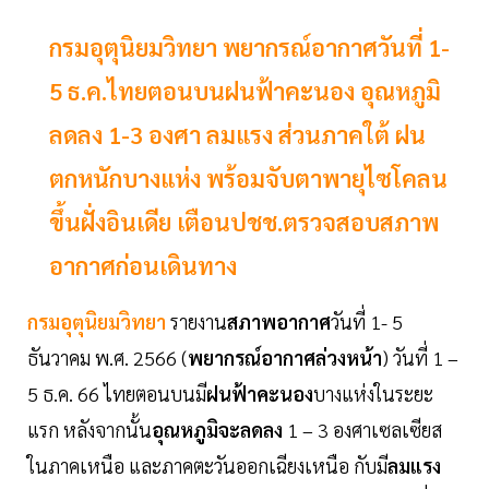
กรมอุตุนิยมวิทยา พยากรณ์อากาศวันที่ 1-
5 ธ.ค.ไทยตอนบนฝนฟ้าคะนอง อุณหภูมิ
ลดลง 1-3 องศา ลมแรง ส่วนภาคใต้ ฝน
ตกหนักบางแห่ง พร้อมจับตาพายุไซโคลน
ขึ้นฝั่งอินเดีย เตือนปชช.ตรวจสอบสภาพ
อากาศก่อนเดินทาง
กรมอุตุนิยมวิทยา
รายงาน
สภาพอากาศ
วันที่ 1- 5
ธันวาคม พ.ศ. 2566 (
พยากรณ์อากาศล่วงหน้า
) วันที่ 1 –
5 ธ.ค. 66 ไทยตอนบนมี
ฝนฟ้าคะนอง
บางแห่งในระยะ
แรก หลังจากนั้น
อุณหภูมิจะลดลง
1 – 3 องศาเซลเซียส
ในภาคเหนือ และภาคตะวันออกเฉียงเหนือ กับมี
ลมแรง