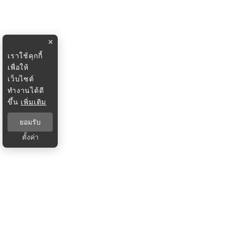
×
เราใช้คุกกี้
เพื่อให้
เว็บไซต์
ทำงานได้ดี
ขึ้น
เพิ่มเติม
ยอมรับ
ตั้งค่า