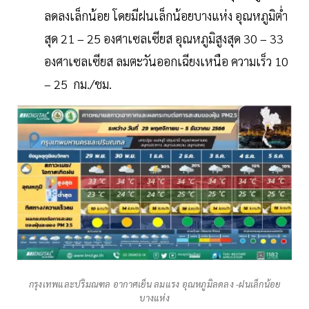
ลดลงเล็กน้อย โดยมีฝนเล็กน้อยบางแห่ง อุณหภูมิต่ำ
สุด 21 – 25 องศาเซลเซียส อุณหภูมิสูงสุด 30 – 33
องศาเซลเซียส ลมตะวันออกเฉียงเหนือ ความเร็ว 10
– 25 กม./ชม.
กรุงเทพและปริมณฑล อากาศเย็น ลมแรง อุณหภูมิลดลง -ฝนเล็กน้อย
บางแห่ง