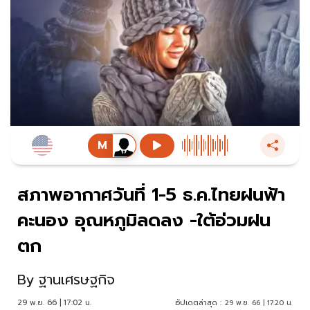
สภาพอากาศวันที่ 1-5 ธ.ค.ไทยฝนฟ้า
คะนอง อุณหภูมิลดลง -ใต้อ่วมฝน
ตก
By
ฐานเศรษฐกิจ
29 พ.ย. 66 | 17:02 น.
อัปเดตล่าสุด :
29 พ.ย. 66 | 17:20 น.