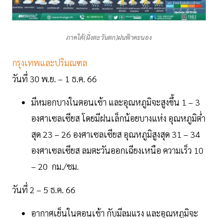
ภาคใต้(ฝั่งตะวันตก)ฝนฟ้าคะนอง
กรุงเทพและปริมณฑล
วันที่ 30 พ.ย. – 1 ธ.ค. 66
มีหมอกบางในตอนเช้า และอุณหภูมิจะสูงขึ้น 1 – 3
องศาเซลเซียส โดยมีฝนเล็กน้อยบางแห่ง อุณหภูมิต่ำ
สุด 23 – 26 องศาเซลเซียส อุณหภูมิสูงสุด 31 – 34
องศาเซลเซียส ลมตะวันออกเฉียงเหนือ ความเร็ว 10
– 20 กม./ชม.
วันที่ 2 – 5 ธ.ค. 66
อากาศเย็นในตอนเช้า กับมีลมแรง และอุณหภูมิจะ