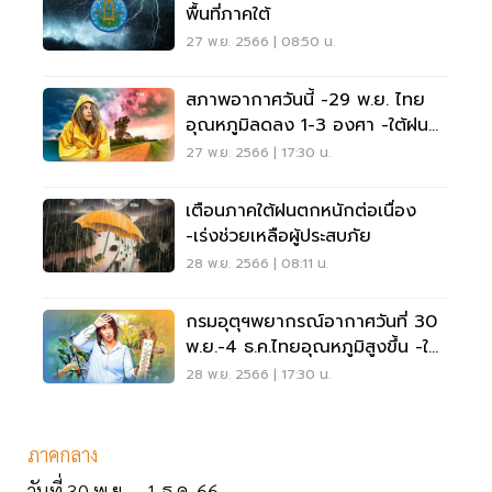
พื้นที่ภาคใต้
27 พ.ย. 2566 | 08:50 น.
สภาพอากาศวันนี้ -29 พ.ย. ไทย
อุณหภูมิลดลง 1-3 องศา -ใต้ฝน
ตกหนัก
27 พ.ย. 2566 | 17:30 น.
เตือนภาคใต้ฝนตกหนักต่อเนื่อง
-เร่งช่วยเหลือผู้ประสบภัย
28 พ.ย. 2566 | 08:11 น.
กรมอุตุฯพยากรณ์อากาศวันที่ 30
พ.ย.-4 ธ.ค.ไทยอุณหภูมิสูงขึ้น -ใต้
ฝนตกหนัก
28 พ.ย. 2566 | 17:30 น.
ภาคกลาง
วันที่ 30 พ.ย. – 1 ธ.ค. 66