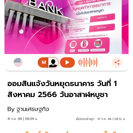
ออมสินแจ้งวันหยุดธนาคาร วันที่ 1
สิงหาคม 2566 วันอาสาฬหบูชา
By
ฐานเศรษฐกิจ
31 ก.ค. 66 | 06:09 น.
อัปเดตล่าสุด :
31 ก.ค. 66 | 06:12 น.