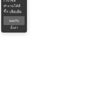
เว็บไซต์
ทำงานได้ดี
ขึ้น
เพิ่มเติม
ยอมรับ
ตั้งค่า