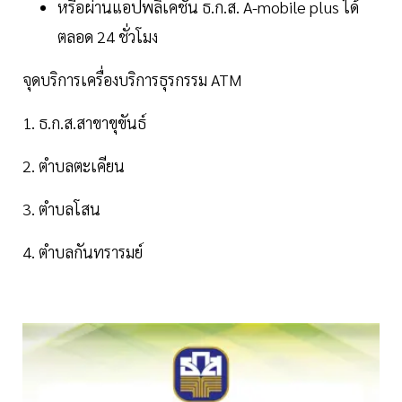
หรือผ่านแอปพลิเคชั่น ธ.ก.ส. A-mobile plus ได้
ตลอด 24 ชั่วโมง
จุดบริการเครื่องบริการธุรกรรม ATM
1. ธ.ก.ส.สาขาขุขันธ์
2. ตำบลตะเคียน
3. ตำบลโสน
4. ตำบลกันทรารมย์