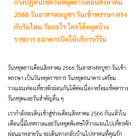
กางปฏิทินเช็ควันหยุดยาวเดือนสิงหาคม
2566 วันอาสาฬหบูชา วันเข้าพรรษา ตรง
กับวันไหน วันอะไร ใครได้หยุดบ้าง
ราชการ ธนาคารปิดให้บริการกี่วัน
วันหยุดยาวเดือนสิงหาคม 2566 วันอาสาฬหบูชา วันเข้า
พรรษา เป็นวันหยุดราชการ วันหยุดธนาคาร เตรียม
วางแผนท่องเที่ยวพักผ่อนกันได้ต่อเนื่อง พร้อมเช็คตาราง
วันหยุดและวันสำคัญอื่น ๆ
เรากำลังจะเดินเข้าสู่ช่วงเดือนสิงหาคม 2566 กันแล้วใน
เดือนนี้มีเทศกาลและวันหยุดพิเศษให้วางแผนไปเที่ยวพัก
ผ่อนมาหลายวัน จะเดินทางกลับบ้านไปหาคนที่คุณรัก