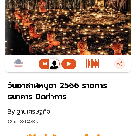
วันอาสาฬหบูชา 2566 ราชการ
ธนาคาร ปิดทำการ
By
ฐานเศรษฐกิจ
25 ก.ค. 66 | 23:00 น.