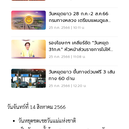
วันหยุดยาว 28 ก.ค.-2 ส.ค.66
กรมทางหลวง เตรียมแผนดูแล
ประชาชน
25 ก.ค. 2566 | 10:11 น.
รองโฆษกฯ เคลียร์ชัด "วันหยุด
31ก.ค." หัวหน้าส่วนราชการไม่ให้
หยุดก็ได้
25 ก.ค. 2566 | 11:08 น.
วันหยุดยาว ขึ้นทางด่วนฟรี 3 เส้น
ทาง 60 ด่าน
25 ก.ค. 2566 | 12:20 น.
วันจันทร์ที่ 14 สิงหาคม 2566
วันหยุดชดเชยวันแม่แห่งชาติ