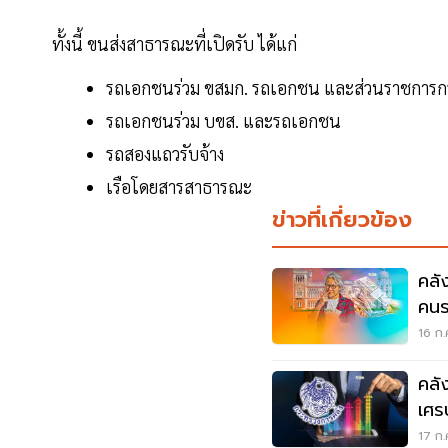
ทั้งนี้ ขนส่งสาธารณะที่เปิดรับ ได้แก่
รถเอกชนร่วม ขสมก. รถเอกชน และส่วนราชการ
รถเอกชนร่วม บขส. และรถเอกชน
รถสองแถวรับจ้าง
เรือโดยสารสาธารณะ
ข่าวที่เกี่ยวข้อง
คลั
คนรว
16 ก.
คลั
เศร
17 ก.