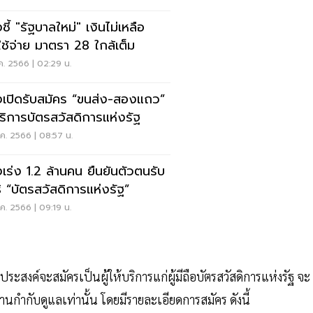
ชี้ "รัฐบาลใหม่" เงินไม่เหลือ
ช้จ่าย มาตรา 28 ใกล้เต็ม
ค. 2566 | 02:29 น.
งเปิดรับสมัคร “ขนส่ง-สองแถว”
บริการบัตรสวัสดิการแห่งรัฐ
ค. 2566 | 08:57 น.
งเร่ง 1.2 ล้านคน ยืนยันตัวตนรับ
ธิ “บัตรสวัสดิการแห่งรัฐ”
ค. 2566 | 09:19 น.
สงค์จะสมัครเป็นผู้ให้บริการแก่ผู้มีถือบัตรสวัสดิการแห่งรัฐ จะ
กำกับดูแลเท่านั้น โดยมีรายละเอียดการสมัคร ดังนี้