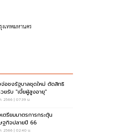
กรุงเทพมหานคร
งจ่อชงรัฐบาลชุดใหม่ ตัดสิทธิ
ยรับ "เบี้ยผู้สูงอายุ"
ค. 2566 | 07:39 น.
งเตรียมมาตรการกระตุ้น
ษฐกิจปลายปี 66
ค. 2566 | 02:40 น.