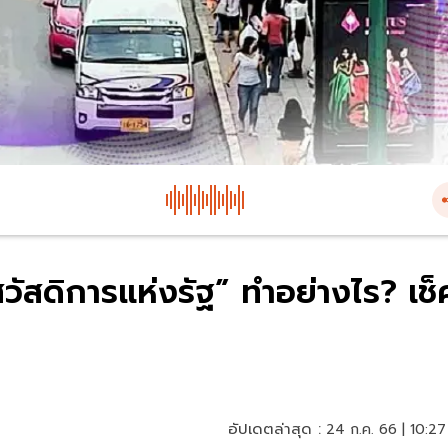
วัสดิการแห่งรัฐ” ทำอย่างไร? เช็
อัปเดตล่าสุด :
24 ก.ค. 66 | 10:27