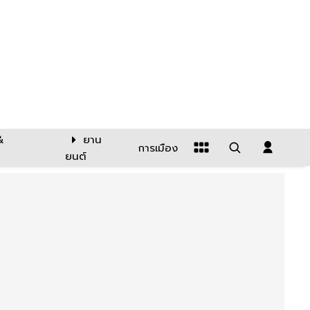
&
ยาน
การเมือง
ยนต์