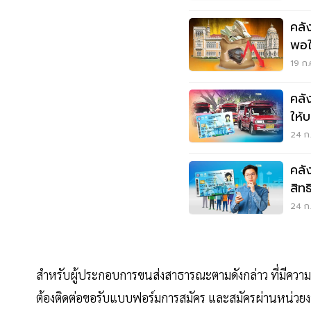
คลัง
พอใ
19 ก.
คลั
ให้
24 ก.
คลั
สิท
24 ก.
สำหรับผู้ประกอบการขนส่งสาธารณะตามดังกล่าว ที่มีความประ
ต้องติดต่อขอรับแบบฟอร์มการสมัคร และสมัครผ่านหน่วยงาน