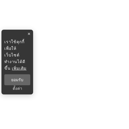
×
เราใช้คุกกี้
เพื่อให้
เว็บไซต์
ทำงานได้ดี
ขึ้น
เพิ่มเติม
ยอมรับ
ตั้งค่า