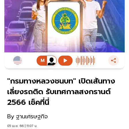
"กรมทางหลวงชนบท" เปิดเส้นทาง
เลี่ยงรถติด รับเทศกาลสงกรานต์
2566 เช็คที่นี่
By
ฐานเศรษฐกิจ
05 เม.ย. 66 | 11:07 น.