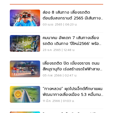
ส่อง 8 เส้นทาง เลี่ยงรถติด
ต้อนรับสงกรานต์ 2565 มีเส้นทาง
ไหนบ้าง
03 เม.ย. 2565 | 06:23 น.
คมนาคม อัพเดท 7 เส้นทางเลี่ยง
รถติด เดินทาง 'ปีใหม่2566' พร้อม
แผนที่
23 ธ.ค. 2565 | 12:48 น.
เลี่ยงรถติด ปิด เบี่ยงจราจร ถนน
สีหบุรานุกิจ เร่งสร้างรถไฟฟ้าสาย
สีชมพู
05 ก.พ. 2566 | 02:47 น.
“ทางหลวง” ผุดโปรเจ็กต์ศึกษาแผน
พัฒนาทางเลี่ยงเมือง 5.3 หมื่นกม.
แก้รถติด
11 มี.ค. 2566 | 01:03 น.