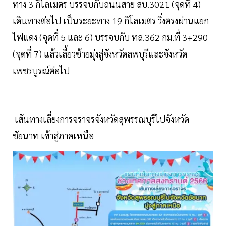
ทาง 3 กิโลเมตร บรรจบกับถนนสาย สบ.3021 (จุดที่ 4)
เดินทางต่อไป เป็นระยะทาง 19 กิโลเมตร วิ่งตรงผ่านแยก
ไฟแดง (จุดที่ 5 และ 6) บรรจบกับ ทล.362 กม.ที่ 3+290
(จุดที่ 7) แล้วเลี้ยวซ้ายมุ่งสู่จังหวัดลพบุรีและจังหวัด
เพชรบูรณ์ต่อไป
เส้นทางเลี่ยงการจราจรจังหวัดสุพรรณบุรีไปจังหวัด
ชัยนาท เข้าสู่ภาคเหนือ