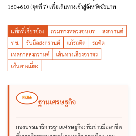
160+610 (จุดที่ 7) เพื่อเดินทางเข้าสู่จังหวัดชัยนาท
แท็กที่เกี่ยวข้อง
กรมทางหลวงชนบท
สงกรานต์
ทช.
รับมือสงกรานต์
แก้รถติด
รถติด
เทศกาลสงกรานต์
เส้นทางเลี่ยงจราจร
เส้นทางเลี่ยง
ฐานเศรษฐกิจ
กองบรรณาธิการฐานเศรษฐกิจ:
ทีมข่าวมืออาชีพ