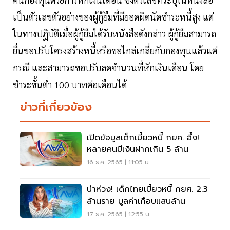
เป็นตัวเลขตัวอย่างของผู้กู้ยืมที่มียอดผิดนัดชำระหนี้สูง แต่
ในทางปฏิบัติเมื่อผู้กู้ยืมได้รับหนังสือดังกล่าว ผู้กู้ยืมสามารถ
ยื่นขอปรับโครงสร้างหนี้หรือขอไกล่เกลี่ยกับกองทุนแล้วแต่
กรณี และสามารถขอปรับลดจำนวนที่หักเงินเดือน โดย
ชำระขั้นต่ำ 100 บาทต่อเดือนได้
ข่าวที่เกี่ยวข้อง
เปิดข้อมูลเด็กเบี้ยวหนี้ กยศ. อึ้ง!
หลายคนมีเงินฝากเกิน 5 ล้าน
16 ธ.ค. 2565 | 11:05 น.
น่าห่วง! เด็กไทยเบี้ยวหนี้ กยศ. 2.3
ล้านราย มูลค่าเกือบแสนล้าน
17 ธ.ค. 2565 | 12:55 น.