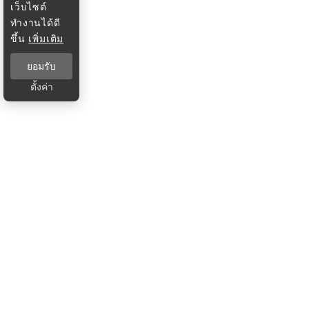
เว็บไซต์
ทำงานได้ดี
ขึ้น
เพิ่มเติม
ยอมรับ
ตั้งค่า