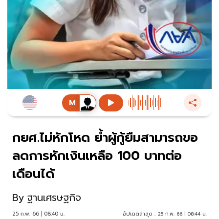
กยศ.ไม่หักโหด ย้ำผู้กู้ยืมสามารถขอ
ลดการหักเงินเหลือ 100 บาทต่อ
เดือนได้
By
ฐานเศรษฐกิจ
25 ก.พ. 66 | 08:40 น.
อัปเดตล่าสุด :
25 ก.พ. 66 | 08:44 น.