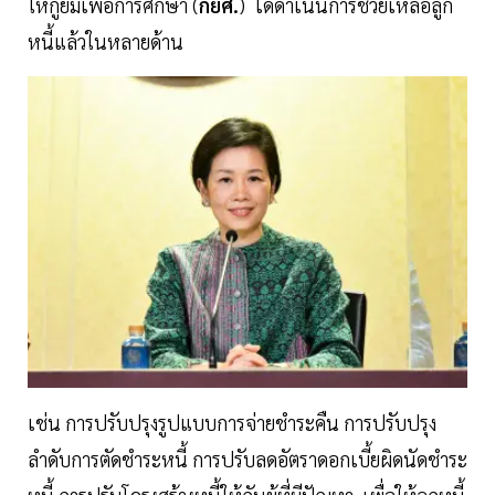
ให้กู้ยืมเพื่อการศึกษา (
กยศ.
) ได้ดำเนินการช่วยเหลือลูก
หนี้แล้วในหลายด้าน
เช่น การปรับปรุงรูปแบบการจ่ายชำระคืน การปรับปรุง
ลำดับการตัดชำระหนี้ การปรับลดอัตราดอกเบี้ยผิดนัดชำระ