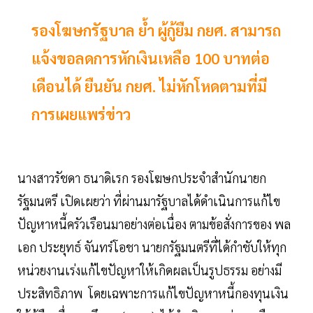
รองโฆษกรัฐบาล ย้ำ ผู้กู้ยืม กยศ. สามารถ
แจ้งขอลดการหักเงินเหลือ 100 บาทต่อ
เดือนได้ ยืนยัน กยศ. ไม่หักโหดตามที่มี
การเผยแพร่ข่าว
นางสาวรัชดา ธนาดิเรก รองโฆษกประจำสำนักนายก
รัฐมนตรี เปิดเผยว่า ที่ผ่านมารัฐบาลได้ดำเนินการแก้ไข
ปัญหาหนี้ครัวเรือนมาอย่างต่อเนื่อง ตามข้อสั่งการของ พล
เอก ประยุทธ์ จันทร์โอชา นายกรัฐมนตรีที่ได้กำชับให้ทุก
หน่วยงานเร่งแก้ไขปัญหาให้เกิดผลเป็นรูปธรรม อย่างมี
ประสิทธิภาพ โดยเฉพาะการแก้ไขปัญหาหนี้กองทุนเงิน