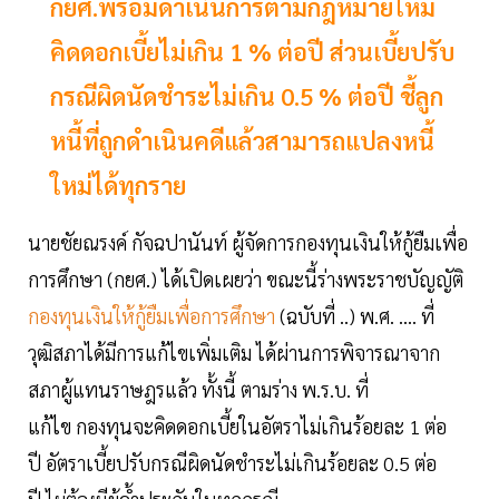
กยศ.พร้อมดำเนินการตามกฎหมายใหม่
คิดดอกเบี้ยไม่เกิน 1 % ต่อปี ส่วนเบี้ยปรับ
กรณีผิดนัดชำระไม่เกิน 0.5 % ต่อปี ชี้ลูก
หนี้ที่ถูกดำเนินคดีแล้วสามารถแปลงหนี้
ใหม่ได้ทุกราย
นายชัยณรงค์ กัจฉปานันท์ ผู้จัดการกองทุนเงินให้กู้ยืมเพื่อ
การศึกษา (กยศ.) ได้เปิดเผยว่า ขณะนี้ร่างพระราชบัญญัติ
กองทุนเงินให้กู้ยืมเพื่อการศึกษา
(ฉบับที่ ..) พ.ศ. .... ที่
วุฒิสภาได้มีการแก้ไขเพิ่มเติม ได้ผ่านการพิจารณาจาก
สภาผู้แทนราษฎรแล้ว ทั้งนี้ ตามร่าง พ.ร.บ. ที่
แก้ไข กองทุนจะคิดดอกเบี้ยในอัตราไม่เกินร้อยละ 1 ต่อ
ปี อัตราเบี้ยปรับกรณีผิดนัดชำระไม่เกินร้อยละ 0.5 ต่อ