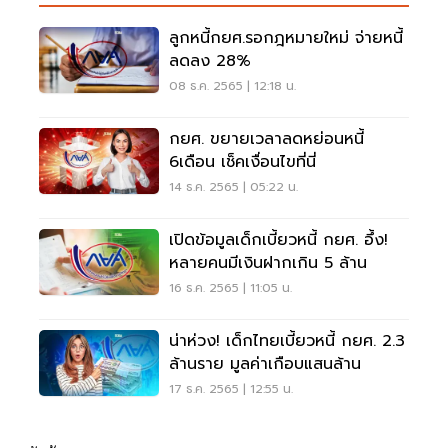
ลูกหนี้กยศ.รอกฎหมายใหม่ จ่ายหนี้
ลดลง 28%
08 ธ.ค. 2565 | 12:18 น.
กยศ. ขยายเวลาลดหย่อนหนี้
6เดือน เช็คเงื่อนไขที่นี่
14 ธ.ค. 2565 | 05:22 น.
เปิดข้อมูลเด็กเบี้ยวหนี้ กยศ. อึ้ง!
หลายคนมีเงินฝากเกิน 5 ล้าน
16 ธ.ค. 2565 | 11:05 น.
น่าห่วง! เด็กไทยเบี้ยวหนี้ กยศ. 2.3
ล้านราย มูลค่าเกือบแสนล้าน
17 ธ.ค. 2565 | 12:55 น.