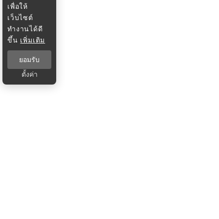
เพื่อให้
เว็บไซต์
ทำงานได้ดี
ขึ้น
เพิ่มเติม
ยอมรับ
ตั้งค่า