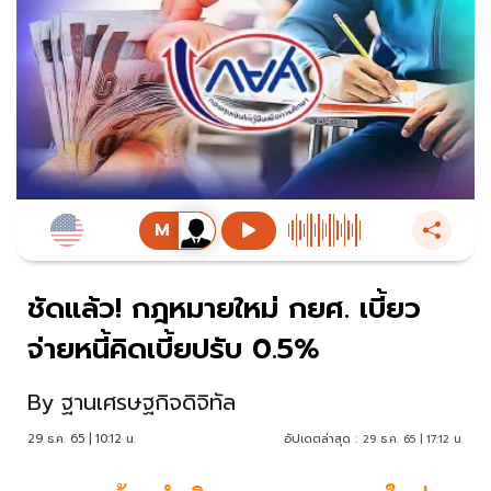
ชัดแล้ว! กฎหมายใหม่ กยศ. เบี้ยว
จ่ายหนี้คิดเบี้ยปรับ 0.5%
By
ฐานเศรษฐกิจดิจิทัล
29 ธ.ค. 65 | 10:12 น.
อัปเดตล่าสุด :
29 ธ.ค. 65 | 17:12 น.