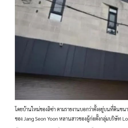
โดยบ้านใหม่ของลิซ่า ตามรายงานบอกว่าตั้งอยู่บนที่ดินขนาด 
ของ Jang Seon Yoon หลานสาวของผู้ก่อตั้งกลุ่มบริษัท L