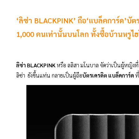
‘ลิซ่า BLACKPINK’ ถือ‘แบล็คการ์ด’บัตรเค
1,000 คนเท่านั้นบนโลก ทั้งซื้อบ้านหรูไ
ลิซ่า BLACKPINK
หรือ ลลิสา มโนบาล จัดว่าเป็นผู้หญิง
ลิซ่า ยังขึ้นแท่น กลายเป็นผู้ถือ
บัตรเครดิต
แบล็คการ์ด
ที