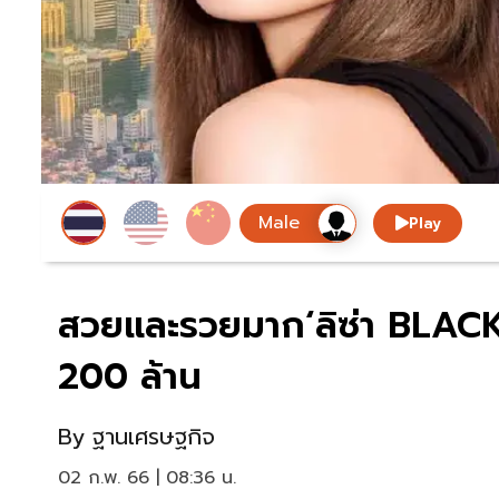
Play
สวยและรวยมาก‘ลิซ่า BLACKPI
200 ล้าน
By
ฐานเศรษฐกิจ
02 ก.พ. 66 | 08:36 น.