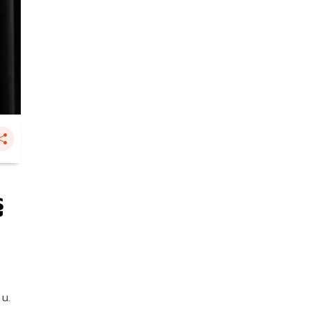
ู
 น.