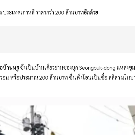
ซล ประเทศเกาหลี ราคากว่า 200 ล้านบาทอีกด้วย
ื้อบ้านหรู
ซึ่งเป็นบ้านเดี่ยวย่านซองบุก Seongbuk-dong แหล่งชุม
น หรือประมาณ 200 ล้านบาท ซึ่งเพิ่งโอนเป็นชื่อ ลลิสา มโนบ