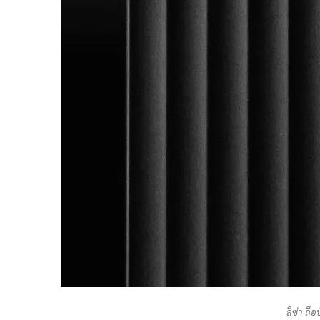
ลิซ่า ถื