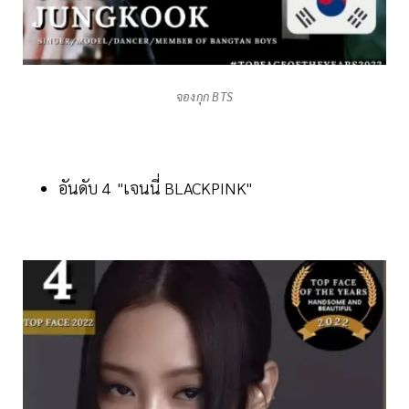
จองกุก BTS
อันดับ 4 "เจนนี่ BLACKPINK"