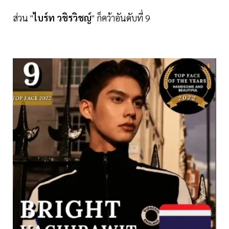
ส่วน "
ไบร์ท
วชิรวิชญ์
" ก็คว้าอันดับที่ 9