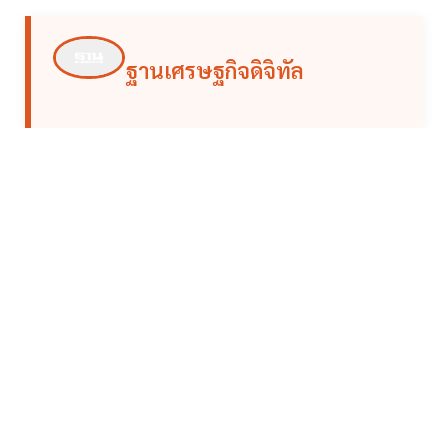
ฐานเศรษฐกิจดิจิทัล