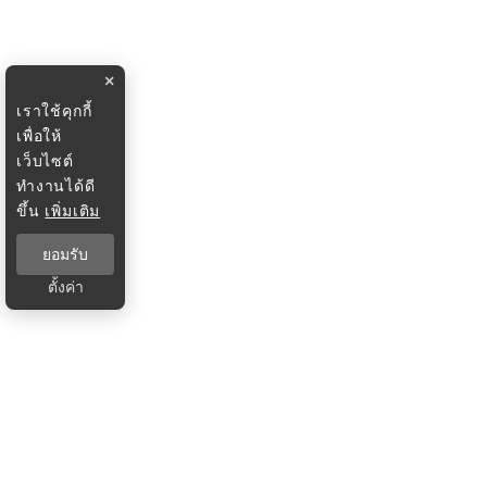
×
เราใช้คุกกี้
เพื่อให้
เว็บไซต์
ทำงานได้ดี
ขึ้น
เพิ่มเติม
ยอมรับ
ตั้งค่า