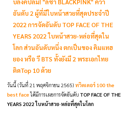
บลิ๊งค์ปลื้ม! "ลิซ่า BLACKPINK" คว้า
อันดับ 2 ผู้ที่มีใบหน้าสวยที่สุดประจำปี
2022 การจัดอันดับ TOP FACE OF THE
YEARS 2022 ใบหน้าสวย-หล่อที่สุดใน
โลก ส่วนอันดับหนึ่ง ตกเป็นของ คิมแทฮ
ยอง หรือ วี BTS ทั้งยังมี 2 พระเอกไทย
ติดTop 10 ด้วย
วันนี้ (วันที่ 21 พฤศจิกายน 2565)
ทวิตเตอร์ 100 the
best face
ได้มีการเผยการจัดอันดับ
TOP
FACE
OF
THE
YEARS
2022
ใบหน้าสวย
-
หล่อที่สุดในโลก