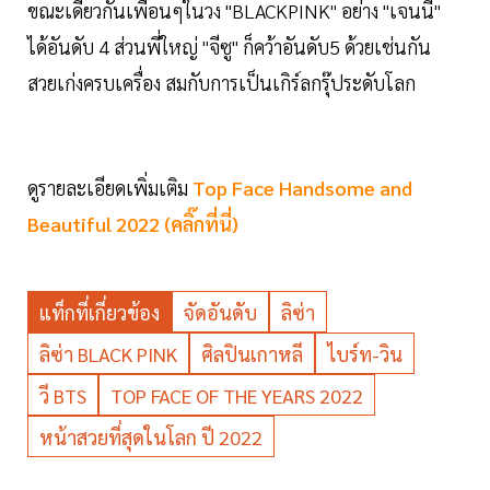
ขณะเดียวกันเพื่อนๆในวง "BLACKPINK" อย่าง "เจนนี่"
ได้อันดับ 4 ส่วนพี่ใหญ่ "จีซู" ก็คว้าอันดับ5 ด้วยเช่นกัน
สวยเก่งครบเครื่อง สมกับการเป็นเกิร์ลกรุ๊ประดับโลก
ดูรายละเอียดเพิ่มเติม
Top Face Handsome and
Beautiful 2022 (คลิ๊กที่นี่)
แท็กที่เกี่ยวข้อง
จัดอันดับ
ลิซ่า
ลิซ่า BLACK PINK
ศิลปินเกาหลี
ไบร์ท-วิน
วี BTS
TOP FACE OF THE YEARS 2022
หน้าสวยที่สุดในโลก ปี 2022