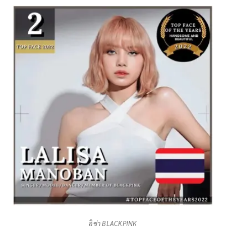
ลิซ่า BLACKPINK