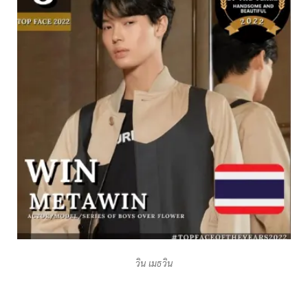
วิน เมธวิน