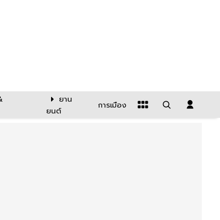
&
ยาน
การเมือง
ยนต์