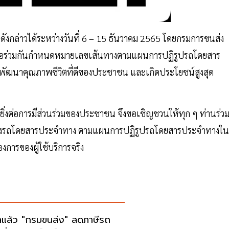
งกล่าวได้ระหว่างวันที่ 6 – 15 ธันวาคม 2565 โดยกรมการขนส่ง
ื่อร่วมกันกำหนดหมายเลขเส้นทางตามแผนการปฏิรูปรถโดยสาร
ฒนาคุณภาพชีวิตที่ดีของประชาชน และเกิดประโยชน์สูงสุด
ิ่งต่อการมีส่วนร่วมของประชาชน จึงขอเชิญชวนให้ทุก ๆ ท่านร่ว
งรถโดยสารประจำทาง ตามแผนการปฏิรูปรถโดยสารประจำทางใน
ารของผู้ใช้บริการจริง
ลแล้ว "กรมขนส่ง" ลดภาษีรถ