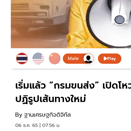
Play
เริ่มแล้ว “กรมขนส่ง” เปิด
ปฏิรูปเส้นทางใหม่
By
ฐานเศรษฐกิจดิจิทัล
06 ธ.ค. 65 | 07:56 น.