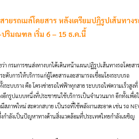
ยรถเมล์โดยสาร หลังเตรียมปฏิรูปเส้นทางร
ปริมณฑล เริ่ม 6 – 15 ธ.ค.นี้
ดเผยว่า กรมการขนส่งทางบกได้เดินหน้าแผนปฏิรูปเส้นทางรถโดยสา
ะดับการให้บริการแก่ผู้โดยสารและสามารถเชื่อมโยงระบบรถ
งระบบราง คือ โครงข่ายรถไฟฟ้าทุกสาย ระบบรถไฟความเร็วสูงที่
งอีกรูปแบบหนึ่งที่ประชาชนใช้บริการเป็นจำนวนมาก อีกทั้งเพื่อใ
รถมีสภาพใหม่ สะดวกสบาย เป็นรถที่ใช้พลังงานสะอาด เช่น รถ NE
ซึ่งกำลังเป็นปัญหาทางด้านสิ่งแวดล้อมที่ประเทศไทยกำลังเผชิญ