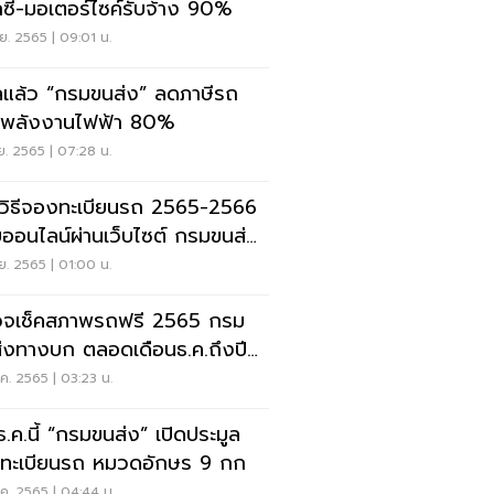
กซี่-มอเตอร์ไซค์รับจ้าง 90%
ย. 2565 | 09:01 น.
ลแล้ว “กรมขนส่ง” ลดภาษีรถ
พลังงานไฟฟ้า 80%
ย. 2565 | 07:28 น.
ดวิธีจองทะเบียนรถ 2565-2566
ออนไลน์ผ่านเว็บไซต์ กรมขนส่ง
งบก
ย. 2565 | 01:00 น.
จเช็คสภาพรถฟรี 2565 กรม
่งทางบก ตลอดเดือนธ.ค.ถึงปี
ค. 2565 | 03:23 น.
ธ.ค.นี้ “กรมขนส่ง” เปิดประมูล
ยทะเบียนรถ หมวดอักษร 9 กก
ค. 2565 | 04:44 น.