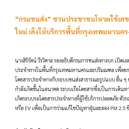
“กรมขนส่ง” ชวนประชาชนโหวตใช้เลขสา
ใหม่ เล็งให้บริการพื้นที่กรุงเทพมหานคร-
นางสิริรัตน์ วีรวิศาล รองอธิบดีกรมการขนส่งทางบก เปิ
ประจำทางในพื้นที่กรุงเทพมหานครและปริมณฑล เพื่อยกร
โดยสารประจำทางกับระบบขนส่งสาธารณะรูปแบบ อื่น ๆ ทั้
กำลังเกิดขึ้นในอนาคต ระบบเรือโดยสารซึ่งเป็นการเดินทา
เกิดระบบรถโดยสารประจำทางที่ผู้ใช้บริการปลอดภัย ตัว
หรือ EV เพื่อเป็นการร่วมแก้ไขปัญหาฝุ่นละออง PM 2.5 