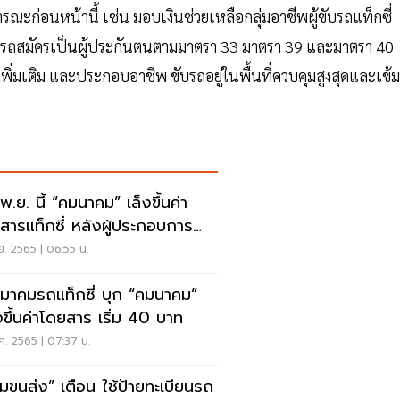
ณะก่อนหน้านี้ เช่น มอบเงินช่วยเหลือกลุ่มอาชีพผู้ขับรถแท็กซี่
ามารถสมัครเป็นผู้ประกันตนตามมาตรา 33 มาตรา 39 และมาตรา 40
ิ่มเติม และประกอบอาชีพ ขับรถอยู่ในพื้นที่ควบคุมสูงสุดและเข้ม
พ.ย. นี้ “คมนาคม” เล็งขึ้นค่า
สารแท็กซี่ หลังผู้ประกอบการ
ต้นทุนอ่วม
ย. 2565 | 06:55 น.
มาคมรถแท็กซี่ บุก “คมนาคม”
ขึ้นค่าโดยสาร เริ่ม 40 บาท
ค. 2565 | 07:37 น.
มขนส่ง” เตือน ใช้ป้ายทะเบียนรถ