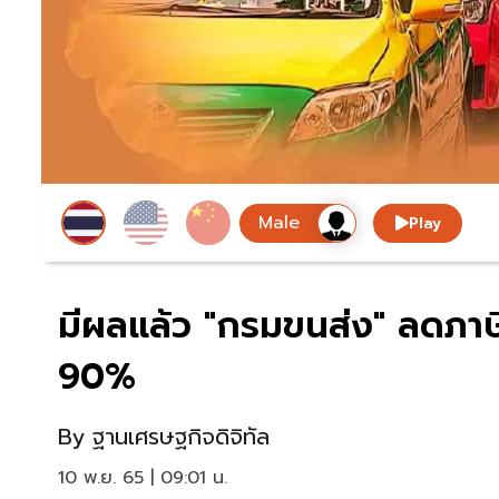
Play
มีผลแล้ว "กรมขนส่ง" ลดภาษี
90%
By
ฐานเศรษฐกิจดิจิทัล
10 พ.ย. 65 | 09:01 น.