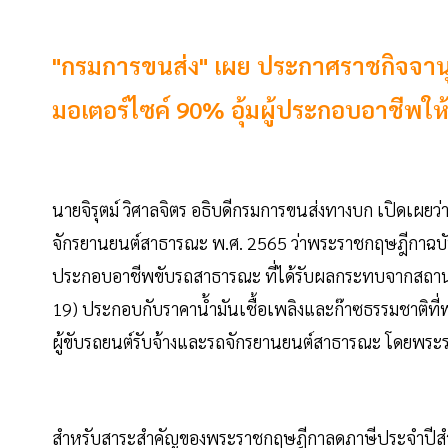
"กรมการขนส่ง" เผย ประกาศราชกิจจานุ
มอเตอร์ไซค์ 90% อุ้มผู้ประกอบอาชีพให
นายจิรุตม์ วิศาลจิตร อธิบดีกรมการขนส่งทางบก เปิดเผ
จักรยานยนต์สาธารณะ พ.ศ. 2565 ว่าพระราชกฤษฎีกาฉบับน
ประกอบอาชีพขับรถสาธารณะ ที่ได้รับผลกระทบจากสถาน
19) ประกอบกับราคาน้ำมันเชื้อเพลิงและก๊าซธรรมชาติที่พ
ผู้ขับรถยนต์รับจ้างและรถจักรยานยนต์สาธารณะ โดยพระราชก
สำหรับสาระสำคัญของพระราชกฤษฎีกาลดภาษีประจำปีสำหรับร