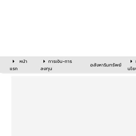
หน้า
การเงิน-การ
อสังหาริมทรัพย์
แรก
ลงทุน
นโย