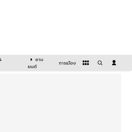
&
ยาน
การเมือง
ยนต์