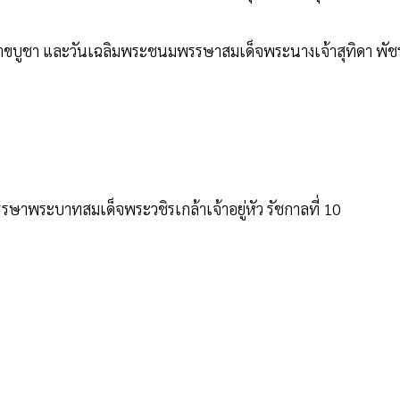
วิสาขบูชา และวันเฉลิมพระชนมพรรษาสมเด็จพระนางเจ้าสุทิดา พัช
รษาพระบาทสมเด็จพระวชิรเกล้าเจ้าอยู่หัว รัชกาลที่ 10