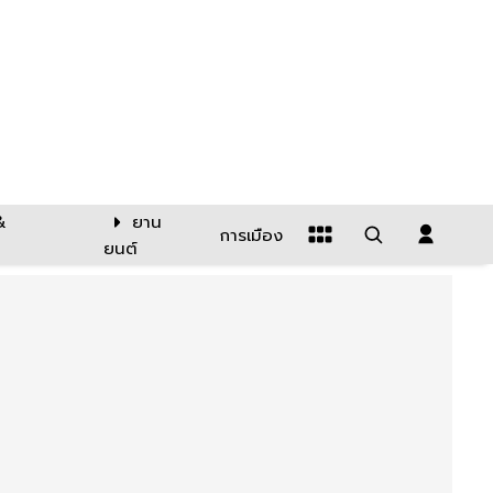
&
ยาน
การเมือง
ยนต์