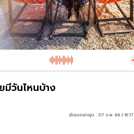
ยมีวันไหนบ้าง
อัปเดตล่าสุด :
07 ก.พ. 66 | 16:17