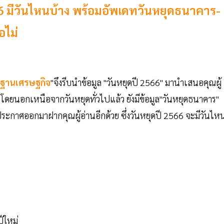
6 มีวันไหนบ้าง พร้อมอัพเดทวันหยุดธนาคาร-
อไม่
ฐานเศรษฐกิจ
"จึงรีบนำข้อมูล "วันหยุดปี 2566" มานำเสนอคุณผู้
 โดยนอกเหนือจากวันหยุดทั่วไปแล้ว ยังมีข้อมูล"วันหยุดธนาคาร"
ระกาศออกมาฝากคุณผู้อ่านอีกด้วย ซึ่งวันหยุดปี 2566 จะมีวันไห
ีใหม่