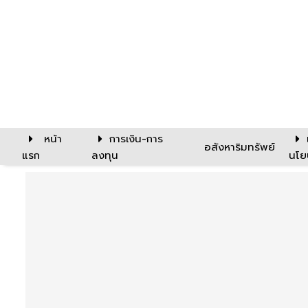
หน้า
การเงิน-การ
อสังหาริมทรัพย์
แรก
ลงทุน
นโย