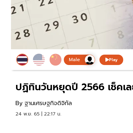
Play
ปฏิทินวันหยุดปี 2566 เช็คเล
By
ฐานเศรษฐกิจดิจิทัล
24 พ.ย. 65 | 22:17 น.