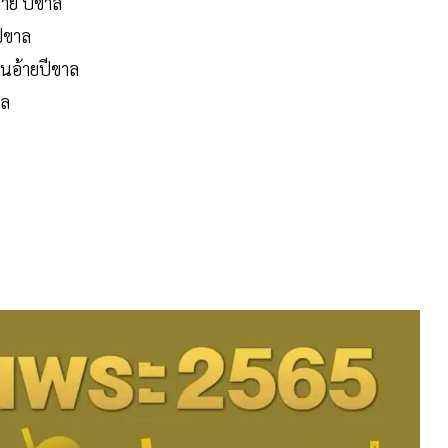
อ้าย ปีขาล
ปีขาล
อนอ้ายปีขาล
ขาล