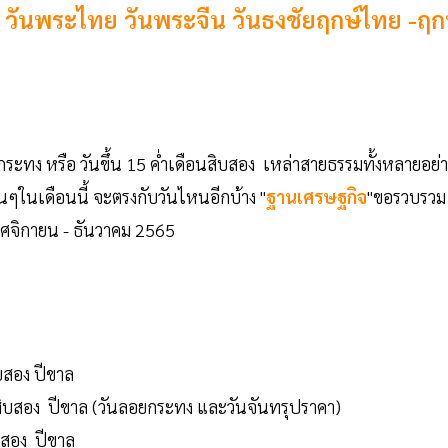
วันพระไทย วันพระจีน วันธงชัยฤกษ์ไทย -ฤก
กระทง หรือ วันขึ้น 15 ค่ำเดือนสิบสอง เหล่าสายธรรมทั้งหลายอย่า
ๆในเดือนนี้ จะตรงกับวันไหนอีกบ้าง "
ฐานเศรษฐกิจ
"ขอรวบรวม
ฤศจิกายน - ธันวาคม 2565
ิบสอง ปีขาล
อนสิบสอง ปีขาล (วันลอยกระทง และวันจันทรุปราคา)
บสอง ปีขาล