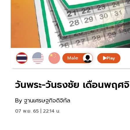
Play
วันพระ-วันธงชัย เดือนพฤศจ
By
ฐานเศรษฐกิจดิจิทัล
07 พ.ย. 65 | 22:14 น.