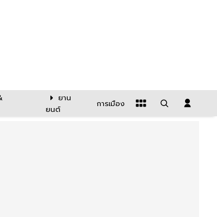
&
ยาน
การเมือง
ยนต์