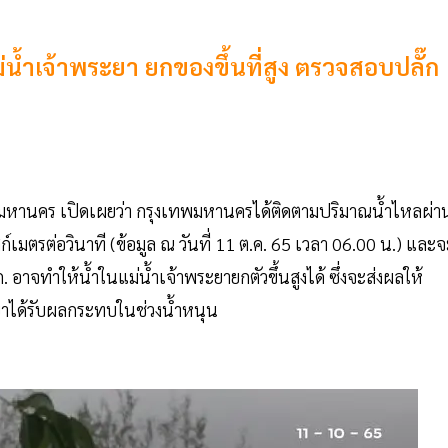
น้ำเจ้าพระยา ยกของขึ้นที่สูง ตรวจสอบปลั๊ก
ทพมหานคร เปิดเผยว่า กรุงเทพมหานครได้ติดตามปริมาณน้ำไหลผ่า
์เมตรต่อวินาที (ข้อมูล ณ วันที่ 11 ต.ค. 65 เวลา 06.00 น.) และจ
อาจทำให้น้ำในแม่น้ำเจ้าพระยายกตัวขึ้นสูงได้ ซึ่งจะส่งผลให้
ระยาได้รับผลกระทบในช่วงน้ำหนุน