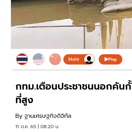
Play
กทม.เตือนประชาชนนอกคันกั้น
ที่สูง
By
ฐานเศรษฐกิจดิจิทัล
11 ต.ค. 65 | 08:20 น.