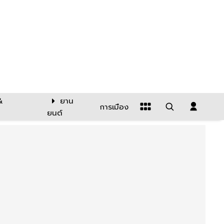
&
ยาน
การเมือง
ยนต์