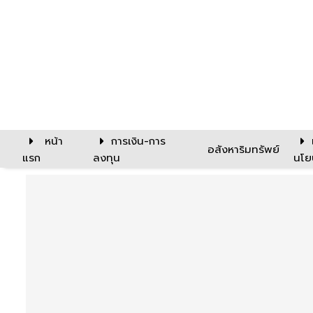
หน้า
การเงิน-การ
อสังหาริมทรัพย์
แรก
ลงทุน
นโย