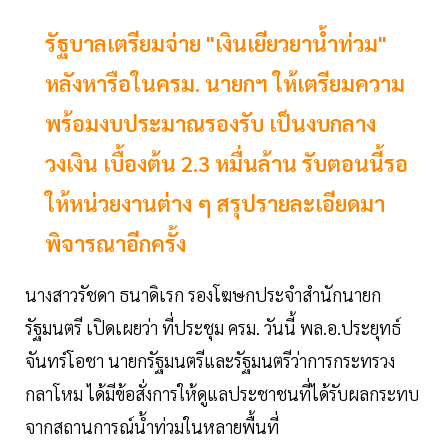
รัฐบาลเตรียมจ่าย "เงินเยียวยาน้ำท่วม"
หลังหารือในครม. นายกฯ ให้เตรียมความ
พร้อมงบประมาณรองรับ เป็นงบกลาง
วงเงิน เบื้องต้น 2.3 หมื่นล้าน รับตอนนี้รอ
ให้หน่วยงานต่าง ๆ สรุปรายละเอียดมา
พิจารณาอีกครั้ง
นางสาวรัชดา ธนาดิเรก รองโฆษกประจำสำนักนายก
รัฐมนตรี เปิดเผยว่า ที่ประชุม ครม. วันนี้ พล.อ.ประยุทธ์
จันทร์โอชา นายกรัฐมนตรีและรัฐมนตรีว่าการกระทรวง
กลาโหม ได้มีข้อสั่งการให้ดูแลประชาชนที่ได้รับผลกระทบ
จากสถานการณ์น้ำท่วมในหลายพื้นที่