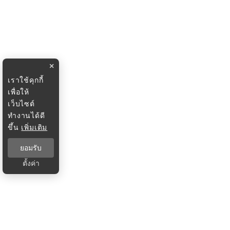
×
เราใช้คุกกี้
เพื่อให้
เว็บไซต์
ทำงานได้ดี
ขึ้น
เพิ่มเติม
ยอมรับ
ตั้งค่า