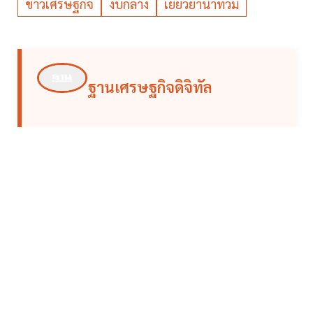
ข่าวเศรษฐกิจ
งบกลาง
เยียวยาน้ำท่วม
ฐานเศรษฐกิจดิจิทัล