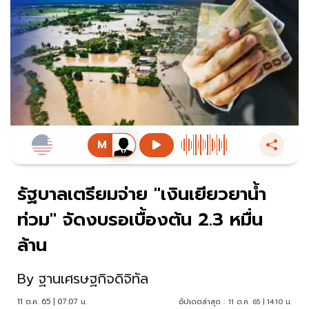
รัฐบาลเตรียมจ่าย "เงินเยียวยาน้ำ
ท่วม" จัดงบรอเบื้องต้น 2.3 หมื่น
ล้าน
By
ฐานเศรษฐกิจดิจิทัล
11 ต.ค. 65 | 07:07 น.
อัปเดตล่าสุด :
11 ต.ค. 65 | 14:10 น.