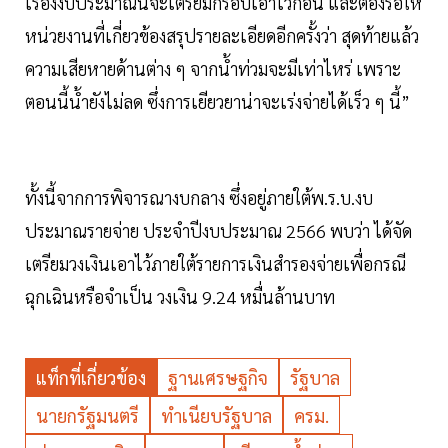
เรื่องงบประมาณนี้จะเตรียมกรอบเอาไว้ก่อน และต้องรอให้
หน่วยงานที่เกี่ยวข้องสรุปรายละเอียดอีกครั้งว่า สุดท้ายแล้ว
ความเสียหายด้านต่าง ๆ จากน้ำท่วมจะมีเท่าไหร่ เพราะ
ตอนนี้น้ำยังไม่ลด ซึ่งการเยียวยาน่าจะเร่งจ่ายได้เร็ว ๆ นี้”
ทั้งนี้จากการพิจารณางบกลาง ซึ่งอยู่ภายใต้พ.ร.บ.งบ
ประมาณรายจ่าย ประจำปีงบประมาณ 2566 พบว่า ได้จัด
เตรียมวงเงินเอาไว้ภายใต้รายการเงินสำรองจ่ายเพื่อกรณี
ฉุกเฉินหรือจำเป็น วงเงิน 9.24 หมื่นล้านบาท
แท็กที่เกี่ยวข้อง
ฐานเศรษฐกิจ
รัฐบาล
นายกรัฐมนตรี
ทำเนียบรัฐบาล
ครม.