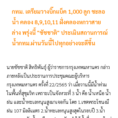
กทม. เตรียมวางบิ๊กแบ็ค 1,000 ลูก ชะลอ
น้ำ คลอง 8,9,10,11 ฝั่งคลองหกวาสาย
ล่าง พรุ่งนี้ "ชัชชาติ" ประเมินสถานการณ์
น้ำกทม.ผ่านวันนี้ไปทุกอย่างจะดีขึ้น
นายชัชชาติ สิทธิพันธุ์ ผู้ว่าราชการกรุงเทพมหานคร กล่าว
ภายหลังเป็นประธานการประชุมคณะผู้บริหาร
กรุงเทพมหานคร ครั้งที่ 22/2565 ว่า เมื่อวานนี้มีน้ำท่วม
ในพื้นที่สุขุมวิท เพราะเป็นจังหวะที่ 3 น้ำ คือ น้ำเหนือ น้ำ
ฝน และน้ำทะเลหนุนสูงมาเจอกัน โดย 1.เขตพระโขนงมี
ฝน 107 มิลลิเมตร 2.น้ำทะเลหนุนสูงสุดในรอบปี 3.น้ำ