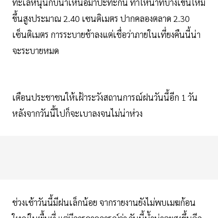
ทะเลหนุนกับน้ำเหนือมาปะทะกัน ทำให้น้ำที่บางเขนใหม่
ขึ้นสูงประมาณ 2.40 เซนติเมตร ปากคลองตลาด 2.30
เซ็นติเมตร การระบายช้าลงแต่เชื่อว่าภายในเที่ยงคืนนี้น่า
จะระบายหมด
เตือนประชาชนให้เฝ้าระวังสถานการณ์ฝนวันนี้อีก 1 วัน
หลังจากวันนี้ไปก็จะเบาลงจนไม่น่าห่วง
ช่วงเช้าวันนี้มีฝนเล็กน้อย จากรายงานยังไม่พบเมฆก้อน