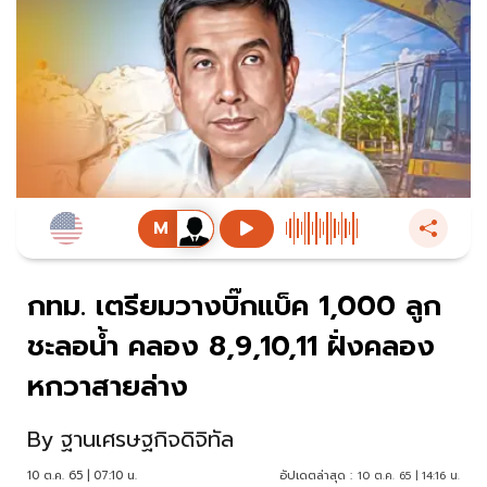
กทม. เตรียมวางบิ๊กแบ็ค 1,000 ลูก
ชะลอน้ำ คลอง 8,9,10,11 ฝั่งคลอง
หกวาสายล่าง
By
ฐานเศรษฐกิจดิจิทัล
10 ต.ค. 65 | 07:10 น.
อัปเดตล่าสุด :
10 ต.ค. 65 | 14:16 น.