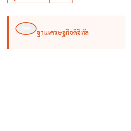
ฐานเศรษฐกิจดิจิทัล