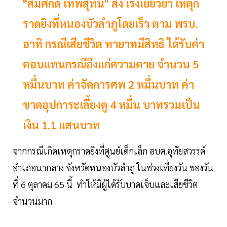
"สมศักดิ์ เทพสุทิน" สั่ง เร่งเยียวยา เหตุก
ราดยิงที่หนองบัวลำภูโดยเร็ว ตาม พรบ.
อาทิ กรณีเสียชีวิต ทายาทมีสิทธิ ได้รับค่า
ตอบแทนกรณีถึงแก่ความตาย จำนวน 5
หมื่นบาท ค่าจัดการศพ 2 หมื่นบาท ค่า
ขาดอุปการะเลี้ยงดู 4 หมื่น บาทรวมเป็น
เงิน 1.1 แสนบาท
จากกรณีเกิดเหตุกราดยิงที่ศูนย์เด็กเล็ก อบต.อุทัยสวรรค์
อำเภอนากลาง จังหวัดหนองบัวลำภู ในช่วงเที่ยงวัน ของวัน
ที่ 6 ตุลาคม 65 นี้ ทำให้มีผู้ได้รับบาดเจ็บและเสียชีวิต
จำนวนมาก