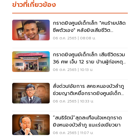
ข่าวที่เกี่ยวข้อง
กราดยิงศูนย์เด็กเล็ก "คนร้ายปลิด
ชีพตัวเอง" หลังยิงเสียชีวิต
กว่า30ราย
06 ต.ค. 2565 | 08:08 น.
กราดยิงศูนย์เด็กเล็ก เสียชีวิตรวม
36 ศพ เจ็บ 12 ราย บ้านผู้ก่อเหตุ
ดับ 5 ศพ
06 ต.ค. 2565 | 10:13 น.
สั่งด่วน!อัยการ สคช.หนองบัวลำภู
ช่วยญาติเหยื่อกราดยิงศูนย์เด็ก
เล็ก
06 ต.ค. 2565 | 10:33 น.
“สนธิรัตน์”สุดสะเทือนใจเหตุกราด
ยิงหนองบัวลำภู แนะเร่งเยียวยา
06 ต.ค. 2565 | 11:07 น.