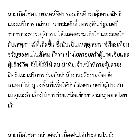
นายเกิดโชค เกษมวงษ์จิตร รองอธิบดีกรมคุ้มครองสิทธิ
และเสรีภาพ กล่าวว่า นายสมศักดิ์ เทพสุทิน รัฐมนตรี
ว่าการกระทรวงยุติธรรม ได้แสดงความเสียใจ และสลดใจ
กับเหตุการณ์ที่เกิดขึ้น ซึ่งนับเป็นเหตุอุกฉกรรจ์ที่สะเทือน
ขวัญของคนในสังคม มีความห่วงใยครอบครัวผู้บาดเจ็บและ
ผู้เสียชีวิต จึงได้สั่งให้ ตน นำทีมเจ้าหน้าที่กรมคุ้มครอง
สิทธิและเสรีภาพ ร่วมกับสำนักงานยุติธรรมจังหวัด
หนองบัวลำภู ลงพื้นที่เพื่อให้กำลังใจครอบครัวผู้ประสบ
เหตุและรับเรื่องให้การช่วยเหลือเยียวยาตามกฎหมายโดย
เร็ว
นายเกิดโชคฯ กล่าวต่อว่า เบื้องต้นได้ประสานไปยัง