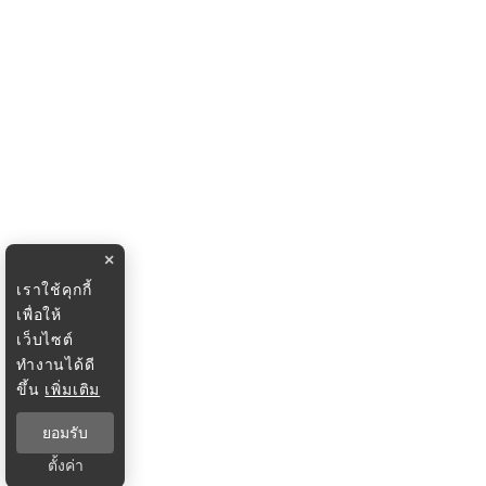
×
เราใช้คุกกี้
เพื่อให้
เว็บไซต์
ทำงานได้ดี
ขึ้น
เพิ่มเติม
ยอมรับ
ตั้งค่า