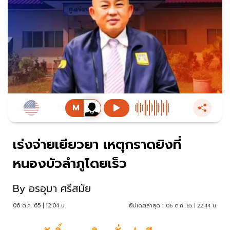
เร่งจ่ายเยียวยา เหตุกราดยิงที่
หนองบัวลำภูโดยเร็ว
By
อรอุมา ศรีสมัย
06 ต.ค. 65 | 12:04 น.
อัปเดตล่าสุด :
06 ต.ค. 65 | 22:44 น.