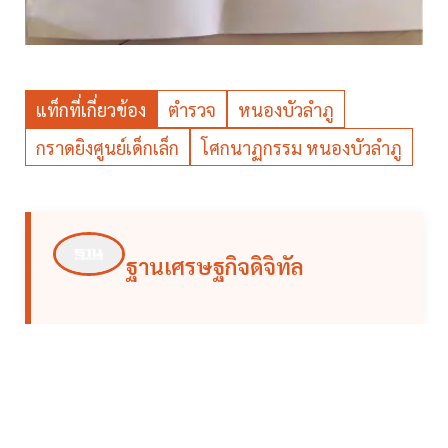
แท็กที่เกี่ยวข้อง
ตำรวจ
หนองบัวลำภู
กราดยิงศูนย์เด็กเล็ก
โศกนาฏกรรม หนองบัวลำภู
ฐานเศรษฐกิจดิจิทัล