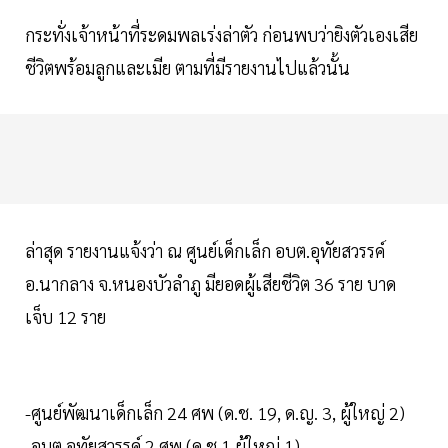
กระทั่งเจ้าหน้าที่ระดมพลเร่งล่าตัว ก่อนพบว่ายิงตัวเองเสีย
ชีวิตพร้อมลูกและเมีย ตามที่มีรายงานไปแล้วนั้น
ล่าสุด รายงานแจ้งว่า ณ ศูนย์เด็กเล็ก อบต.อุทัยสวรรค์
อ.นากลาง จ.หนองบัวลำภู มียอดผู้เสียชีวิต 36 ราย บาด
เจ็บ 12 ราย
-ศูนย์พัฒนาเด็กเล็ก 24 ศพ (ด.ช. 19, ด.ญ. 3, ผู้ใหญ่ 2)
-อบต.อุทัยสวรรค์ 2 ศพ (ด.ช.1 ผู้ใหญ่ 1)