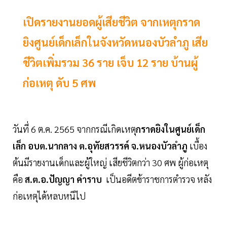
เปิดรายงานยอดผู้เสียชีวิต จากเหตุกราด
ยิงศูนย์เด็กเล็กในจังหวัดหนองบัวลำภู เสีย
ชีวิตเพิ่มรวม 36 ราย เจ็บ 12 ราย บ้านผู้
ก่อเหตุ ดับ 5 ศพ
วันที่ 6 ต.ค. 2565 จากกรณีเกิดเหตุ
กราดยิงในศูนย์เด็ก
เล็ก อบต.นากลาง ต.อุทัยสวรรค์ จ.หนองบัวลำภู
เบื้อง
ต้นมีรายงานเด็กและผู้ใหญ่ เสียชีวิตกว่า 30 ศพ ผู้ก่อเหตุ
คือ
ส.ต.อ.ปัญญา คำราบ
เป็นอดีตข้าราชการตำรวจ หลัง
ก่อเหตุได้หลบหนีไป