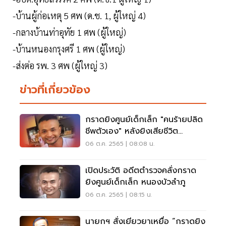
-บ้านผู้ก่อเหตุ 5 ศพ (ด.ช. 1, ผู้ใหญ่ 4)
-กลางบ้านท่าอุทัย 1 ศพ (ผู้ใหญ่)
-บ้านหนองกรุงศรี 1 ศพ (ผู้ใหญ่)
-ส่งต่อ รพ. 3 ศพ (ผู้ใหญ่ 3)
ข่าวที่เกี่ยวข้อง
กราดยิงศูนย์เด็กเล็ก "คนร้ายปลิด
ชีพตัวเอง" หลังยิงเสียชีวิต
กว่า30ราย
06 ต.ค. 2565 | 08:08 น.
เปิดประวัติ อดีตตำรวจคลั่งกราด
ยิงศูนย์เด็กเล็ก หนองบัวลำภู
06 ต.ค. 2565 | 08:15 น.
นายกฯ สั่งเยียวยาเหยื่อ “กราดยิง