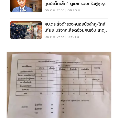
ศูนย์เด็กเล็ก” ดูแลครอบครัวผู้สูญ
เสียด่วน
06 ต.ค. 2565 | 09:20 น.
ผบ.ตร.สั่งตำรวจหนองบัวลำภู-ใกล้
เคียง บริจาคเลือดช่วยคนเจ็บ เหตุก
ราดยิง
06 ต.ค. 2565 | 09:21 น.