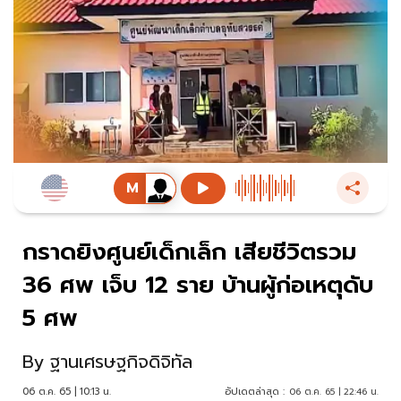
กราดยิงศูนย์เด็กเล็ก เสียชีวิตรวม
36 ศพ เจ็บ 12 ราย บ้านผู้ก่อเหตุดับ
5 ศพ
By
ฐานเศรษฐกิจดิจิทัล
06 ต.ค. 65 | 10:13 น.
อัปเดตล่าสุด :
06 ต.ค. 65 | 22:46 น.