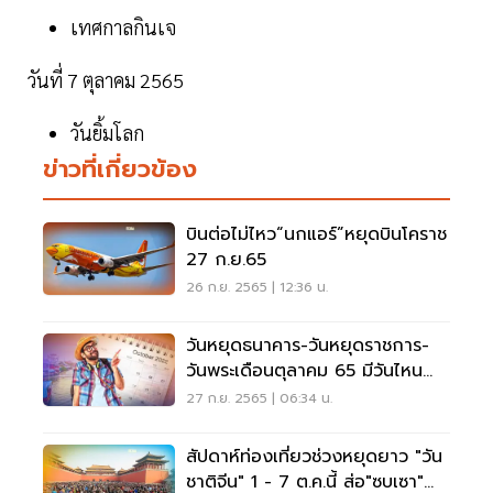
เทศกาลกินเจ
วันที่ 7 ตุลาคม 2565
วันยิ้มโลก
ข่าวที่เกี่ยวข้อง
บินต่อไม่ไหว“นกแอร์”หยุดบินโคราช
27 ก.ย.65
26 ก.ย. 2565 | 12:36 น.
วันหยุดธนาคาร-วันหยุดราชการ-
วันพระเดือนตุลาคม 65 มีวันไหน
บ้างเช็คที่นี่
27 ก.ย. 2565 | 06:34 น.
สัปดาห์ท่องเที่ยวช่วงหยุดยาว "วัน
ชาติจีน" 1 - 7 ต.ค.นี้ ส่อ"ซบเซา"