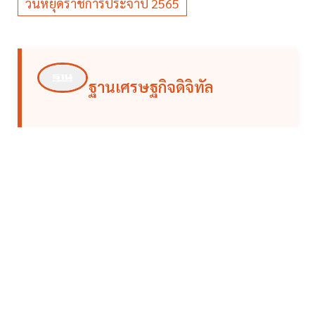
วันหยุดราชการประจำปี 2565
ฐานเศรษฐกิจดิจิทัล