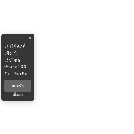
×
เราใช้คุกกี้
เพื่อให้
เว็บไซต์
ทำงานได้ดี
ขึ้น
เพิ่มเติม
ยอมรับ
ตั้งค่า