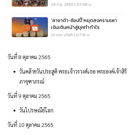
ขั้นสุด
29 ก.ย. 2565 | 07:08 น.
‘ลาซาด้า-ช้อปปี้’หยุดสงครามเผา
เงินเดินหน้าสู่ยุคทำกำไร
01 ต.ค. 2565 | 07:15 น.
วันที่ 8 ตุลาคม 2565
วันคล้ายวันประสูติ พระเจ้าวรวงศ์เธอ พระองค์เจ้าสิริ
ภาจุฑาภรณ์
วันที่ 9 ตุลาคม 2565
วันไปรษณีย์โลก
วันที่ 10 ตุลาคม 2565