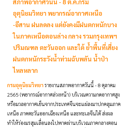
สภาพอากาศวันนี้ - 8 ต.ค.กรม
อุตุนิยมวิทยา พยากรณ์อากาศเหนือ
-อีสาน ฝนลดลง แต่ยังคงมีฝนตกหนักบาง
ในภาคเหนือตอนล่าง กลาง รวมกรุงเทพฯ
ปริมณฑล ตะวันออก และใต้ ย้ำพื้นที่เสี่ยง
ฝนตกหนักระวังน้ำท่วมฉับพลัน น้ำป่า
ไหลหลาก
กรมอุตุนิยมวิทยา
รายงานสภาพอากาศวันนี้ - 8 ตุลาคม
2565 (พยากรณ์อากาศล่วงหน้า) บริเวณความกดอากาศสูง
หรือมวลอากาศเย็นจากประเทศจีนจะแผ่ลงมาปกคลุมภาค
เหนือ ภาคตะวันออกเฉียงเหนือ และทะเลจีนใต้ ส่งผล
ทำให้ร่องมรสุมเลื่อนลงไปพาดผ่านบริเวณภาคกลางตอน