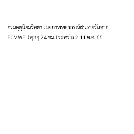
กรมอุตุนิยมวิทยา เผยภาพพยากรณ์ฝนรายวันจาก
ECMWF (ทุกๆ 24 ชม.) ระหว่าง 2-11 ต.ค. 65