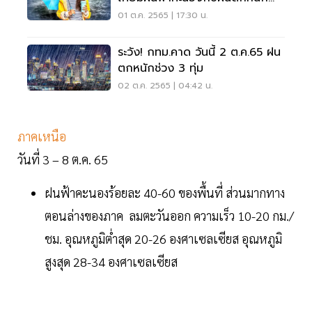
บางแห่ง
01 ต.ค. 2565 | 17:30 น.
ระวัง! กทม.คาด วันนี้ 2 ต.ค.65 ฝน
ตกหนักช่วง 3 ทุ่ม
02 ต.ค. 2565 | 04:42 น.
ภาคเหนือ
วันที่ 3 – 8 ต.ค. 65
ฝนฟ้าคะนองร้อยละ 40-60 ของพื้นที่ ส่วนมากทาง
ตอนล่างของภาค ลมตะวันออก ความเร็ว 10-20 กม./
ชม. อุณหภูมิต่ำสุด 20-26 องศาเซลเซียส อุณหภูมิ
สูงสุด 28-34 องศาเซลเซียส