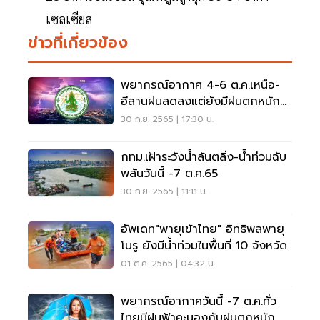
เซลเซียส
ข่าวที่เกี่ยวข้อง
พยากรณ์อากาศ 4-6 ต.ค.เหนือ-
อีสานฝนลดลงแต่ยังมีฝนตกหนัก
บางแห่ง
30 ก.ย. 2565 | 17:30 น.
กทม.เฝ้าระวังน้ำล้นตลิ่ง-น้ำท่วมฉับ
พลันวันนี้ -7 ต.ค.65
30 ก.ย. 2565 | 11:11 น.
อัพเดท"พายุเข้าไทย" อิทธิพลพายุ
โนรู ยังมีน้ำท่วมในพื้นที่ 10 จังหวัด
01 ต.ค. 2565 | 04:32 น.
พยากรณ์อากาศวันนี้ -7 ต.ค.ทั่ว
ไทยมีฝนฟ้าคะนองกับฝนตกหนัก