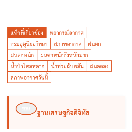
แท็กที่เกี่ยวข้อง
พยากรณ์อากาศ
กรมอุตุนิยมวิทยา
สภาพอากาศ
ฝนตก
ฝนตกหนัก
ฝนตกหนักถึงหนักมาก
น้ำป่าไหลหลาก
น้ำท่วมฉับพลัน
ฝนลดลง
สภาพอากาศวันนี้
ฐานเศรษฐกิจดิจิทัล