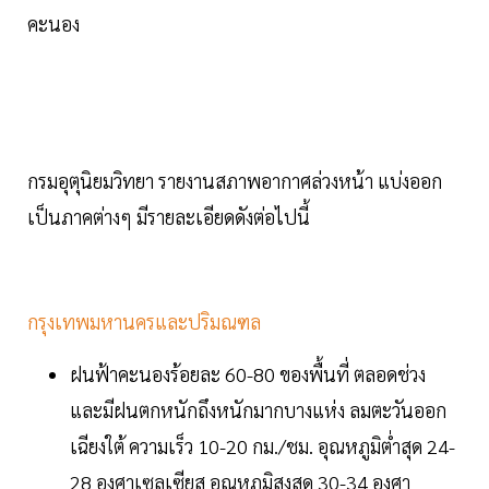
คะนอง
กรมอุตุนิยมวิทยา รายงานสภาพอากาศล่วงหน้า แบ่งออก
เป็นภาคต่างๆ มีรายละเอียดดังต่อไปนี้
กรุงเทพมหานครและปริมณฑล
ฝนฟ้าคะนองร้อยละ 60-80 ของพื้นที่ ตลอดช่วง
และมีฝนตกหนักถึงหนักมากบางแห่ง ลมตะวันออก
เฉียงใต้ ความเร็ว 10-20 กม./ชม. อุณหภูมิต่ำสุด 24-
28 องศาเซลเซียส อุณหภูมิสูงสุด 30-34 องศา