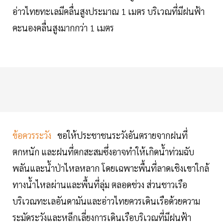
อ่าวไทยทะเลมีคลื่นสูงประมาณ 1 เมตร บริเวณที่มีฝนฟ้า
คะนองคลื่นสูงมากกว่า 1 เมตร
ข้อควรระวัง
ขอให้ประชาชนระวังอันตรายจากฝนที่
ตกหนัก และฝนที่ตกสะสมซึ่งอาจทำให้เกิดน้ำท่วมฉับ
พลันและน้ำป่าไหลหลาก โดยเฉพาะพื้นที่ลาดเชิงเขาใกล้
ทางน้ำไหลผ่านและพื้นที่ลุ่ม ตลอดช่วง ส่วนชาวเรือ
บริเวณทะเลอันดามันและอ่าวไทยควรเดินเรือด้วยความ
ระมัดระวังและหลีกเลี่ยงการเดินเรือบริเวณที่มีฝนฟ้า