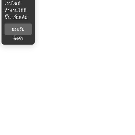
เว็บไซต์
ทำงานได้ดี
ขึ้น
เพิ่มเติม
ยอมรับ
ตั้งค่า