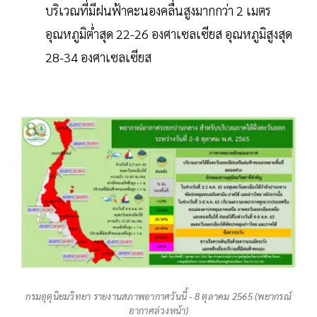
บริเวณที่มีฝนฟ้าคะนองคลื่นสูงมากกว่า 2 เมตร
อุณหภูมิต่ำสุด 22-26 องศาเซลเซียส อุณหภูมิสูงสุด
28-34 องศาเซลเซียส
กรมอุตุนิยมวิทยา รายงานสภาพอากาศวันนี้ - 8 ตุลาคม 2565 (พยากรณ์
อากาศล่วงหน้า)