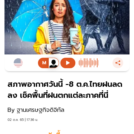
สภาพอากาศวันนี้ -8 ต.ค.ไทยฝนลด
ลง เช็คพื้นที่ฝนตกแต่ละภาคที่นี่
By
ฐานเศรษฐกิจดิจิทัล
02 ต.ค. 65 | 17:36 น.