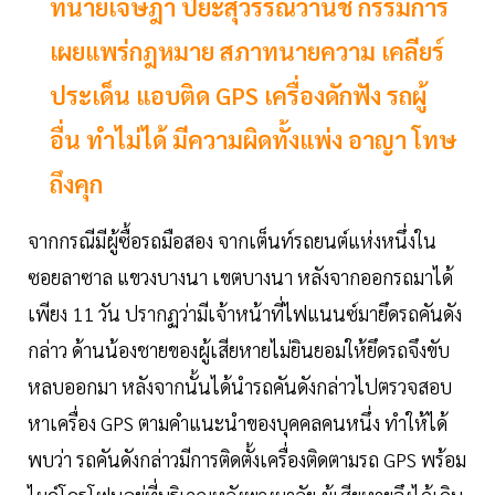
ทนายเจษฎา ปิยะสุวรรณวานิช กรรมการ
เผยแพร่กฎหมาย สภาทนายความ เคลียร์
ประเด็น แอบติด GPS เครื่องดักฟัง รถผู้
อื่น ทำไม่ได้ มีความผิดทั้งแพ่ง อาญา โทษ
ถึงคุก
จากกรณีมีผู้ซื้อรถมือสอง จากเต็นท์รถยนต์แห่งหนึ่งใน
ซอยลาซาล แขวงบางนา เขตบางนา หลังจากออกรถมาได้
เพียง 11 วัน ปรากฏว่ามีเจ้าหน้าที่ไฟแนนซ์มายึดรถคันดัง
กล่าว ด้านน้องชายของผู้เสียหายไม่ยินยอมให้ยึดรถจึงขับ
หลบออกมา หลังจากนั้นได้นำรถคันดังกล่าวไปตรวจสอบ
หาเครื่อง GPS ตามคำแนะนำของบุคคลคนหนึ่ง ทำให้ได้
พบว่า รถคันดังกล่าวมีการติดตั้งเครื่องติดตามรถ GPS พร้อม