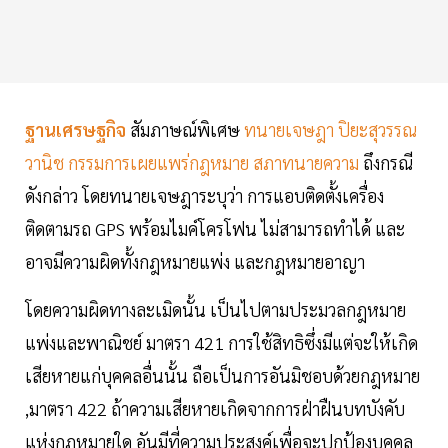
ฐานเศรษฐกิจ
สัมภาษณ์พิเศษ
ทนายเจษฎา ปิยะสุวรรณ
วานิช กรรมการเผยแพร่กฎหมาย สภาทนายความ
ถึงกรณี
ดังกล่าว โดยทนายเจษฎาระบุว่า การแอบติดตั้งเครื่อง
ติดตามรถ GPS พร้อมไมค์โครโฟน ไม่สามารถทำได้ และ
อาจมีความผิดทั้งกฎหมายแพ่ง และกฎหมายอาญา
โดยความผิดทางละเมิดนั้น เป็นไปตามประมวลกฎหมาย
แพ่งและพาณิชย์ มาตรา 421 การใช้สิทธิซึ่งมีแต่จะให้เกิด
เสียหายแก่บุคคลอื่นนั้น ถือเป็นการอันมิชอบด้วยกฎหมาย
,มาตรา 422 ถ้าความเสียหายเกิดจากการฝ่าฝืนบทบังคับ
แห่งกฎหมายใด อันมีที่ความประสงค์เพื่อจะปกป้องบุคคล