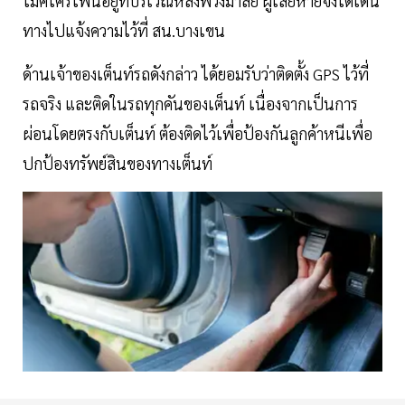
ไมค์โครโฟนอยู่ที่บริเวณหลังพวงมาลัย ผู้เสียหายจึงได้เดิน
ทางไปแจ้งความไว้ที่ สน.บางเขน
ด้านเจ้าของเต็นท์รถดังกล่าว ได้ยอมรับว่าติดตั้ง GPS ไว้ที่
รถจริง และติดในรถทุกคันของเต็นท์ เนื่องจากเป็นการ
ผ่อนโดยตรงกับเต็นท์ ต้องติดไว้เพื่อป้องกันลูกค้าหนีเพื่อ
ปกป้องทรัพย์สินของทางเต็นท์