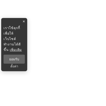
×
เราใช้คุกกี้
เพื่อให้
เว็บไซต์
ทำงานได้ดี
ขึ้น
เพิ่มเติม
ยอมรับ
ตั้งค่า