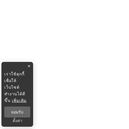
×
เราใช้คุกกี้
เพื่อให้
เว็บไซต์
ทำงานได้ดี
ขึ้น
เพิ่มเติม
ยอมรับ
ตั้งค่า