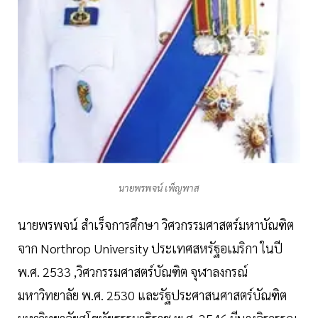
นายพรพจน์ เพ็ญพาส
นายพรพจน์ สำเร็จการศึกษา วิศวกรรมศาสตร์มหาบัณฑิต
จาก Northrop University ประเทศสหรัฐอเมริกา ในปี
พ.ศ. 2533 ,วิศวกรรมศาสตร์บัณฑิต จุฬาลงกรณ์
มหาวิทยาลัย พ.ศ. 2530 และรัฐประศาสนศาสตร์บัณฑิต