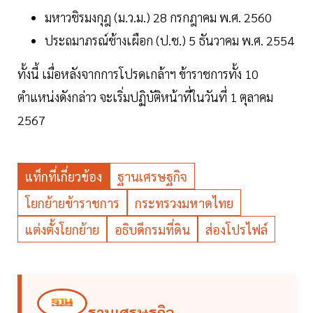
มหาวชิรมงกุฎ (ม.ว.ม.) 28 กรกฎาคม พ.ศ. 2560
ประถมาภรณ์ช้างเผือก (ป.ช.) 5 ธันวาคม พ.ศ. 2554
ทั้งนี้ เมื่อหลังจากการโปรดเกล้าฯ ข้าราชการทั้ง 10
ตำแหน่งดังกล่าว จะเริ่มปฏิบัติหน้าที่ในวันที่ 1 ตุลาคม
2567
แท็กที่เกี่ยวข้อง
ฐานเศรษฐกิจ
โยกย้ายข้าราชการ
กระทรวงมหาดไทย
แต่งตั้งโยกย้าย
อธิบดีกรมที่ดิน
ส่องโปรไฟล์
ฐานเศรษฐกิจ