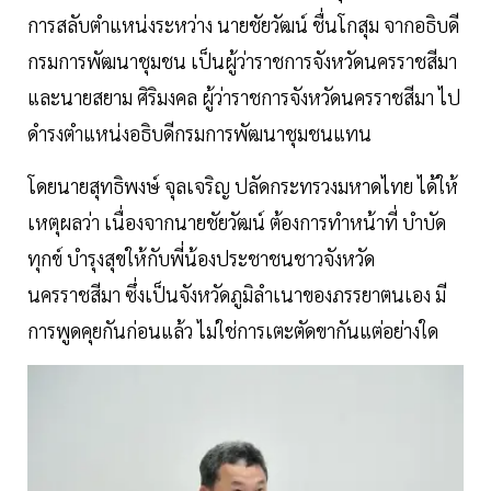
การสลับตำแหน่งระหว่าง นายชัยวัฒน์ ชื่นโกสุม จากอธิบดี
กรมการพัฒนาชุมชน เป็นผู้ว่าราชการจังหวัดนครราชสีมา
และนายสยาม ศิริมงคล ผู้ว่าราชการจังหวัดนครราชสีมา ไป
ดำรงตำแหน่งอธิบดีกรมการพัฒนาชุมชนแทน
โดยนายสุทธิพงษ์ จุลเจริญ ปลัดกระทรวงมหาดไทย ได้ให้
เหตุผลว่า เนื่องจากนายชัยวัฒน์ ต้องการทำหน้าที่ บำบัด
ทุกข์ บำรุงสุขให้กับพี่น้องประชาชนชาวจังหวัด
นครราชสีมา ซึ่งเป็นจังหวัดภูมิลำเนาของภรรยาตนเอง มี
การพูดคุยกันก่อนแล้ว ไม่ใช่การเตะตัดขากันแต่อย่างใด