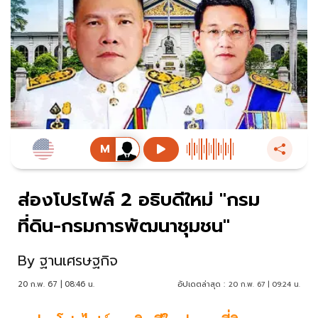
ส่องโปรไฟล์ 2 อธิบดีใหม่ "กรม
ที่ดิน-กรมการพัฒนาชุมชน"
By
ฐานเศรษฐกิจ
20 ก.พ. 67 | 08:46 น.
อัปเดตล่าสุด :
20 ก.พ. 67 | 09:24 น.