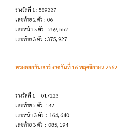
รางวัลที่ 1 : 589227
เลขท้าย 2 ตัว : 06
เลขหน้า 3 ตัว : 259, 552
เลขท้าย 3 ตัว : 375, 927
หวยออกวันเสาร์ งวดวันที่ 16 พฤศจิกายน 2562
รางวัลที่ 1 : 017223
เลขท้าย 2 ตัว : 32
เลขหน้า 3 ตัว : 164, 640
เลขท้าย 3 ตัว : 085, 194