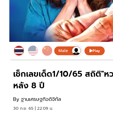
Play
เช็กเลขเด็ด1/10/65 สถิติ"ห
หลัง 8 ปี
By
ฐานเศรษฐกิจดิจิทัล
30 ก.ย. 65 | 22:09 น.