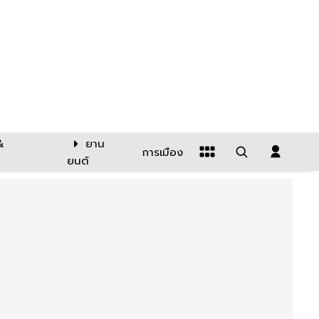
&
ยาน
การเมือง
ยนต์