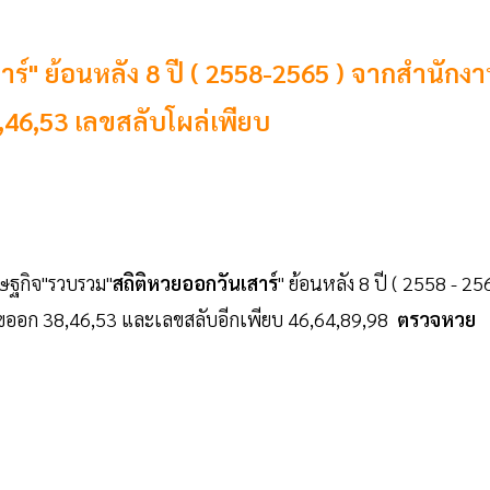
ร์" ย้อนหลัง 8 ปี ( 2558-2565 ) จากสำนักง
46,53 เลขสลับโผล่เพียบ
ษฐกิจ"รวบรวม"
สถิติหวยออกวันเสาร์
" ย้อนหลัง 8 ปี ( 2558 - 25
ออก 38,46,53 และเลขสลับอีกเพียบ 46,64,89,98
ตรวจหวย