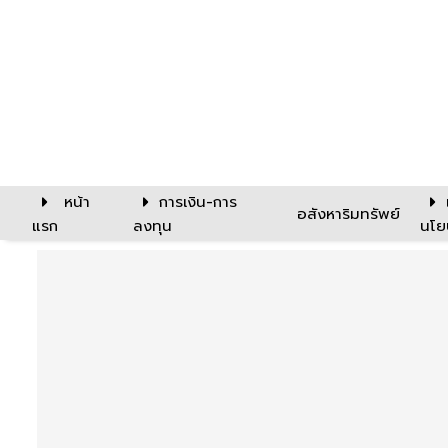
หน้า
การเงิน-การ
อสังหาริมทรัพย์
แรก
ลงทุน
นโย