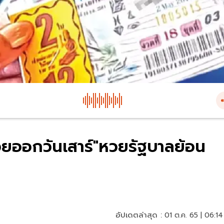
วยออกวันเสาร์"หวยรัฐบาลย้อน
อัปเดตล่าสุด :
01 ต.ค. 65 | 06:14