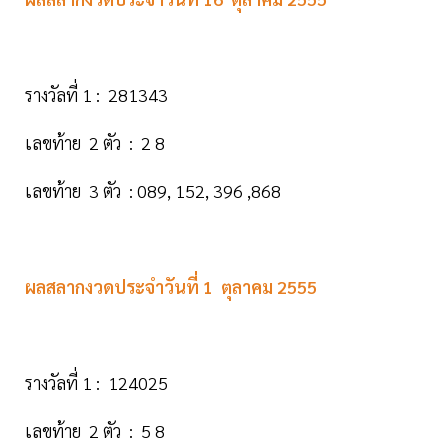
รางวัลที่ 1 : 281343
เลขท้าย 2 ตัว : 2 8
เลขท้าย 3 ตัว : 089, 152, 396 ,868
ผลสลากงวดประจำวันที่ 1 ตุลาคม 2555
รางวัลที่ 1 : 124025
เลขท้าย 2 ตัว : 5 8