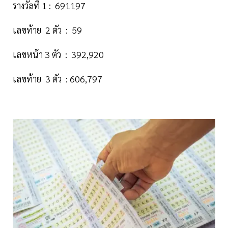
รางวัลที่ 1 : 691197
เลขท้าย 2 ตัว : 59
เลขหน้า 3 ตัว : 392,920
เลขท้าย 3 ตัว : 606,797