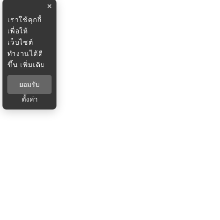
×
เราใช้คุกกี้
เพื่อให้
เว็บไซต์
ทำงานได้ดี
ขึ้น
เพิ่มเติม
ยอมรับ
ตั้งค่า