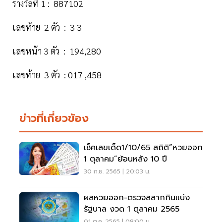
รางวัลที่ 1 : 887102
เลขท้าย 2 ตัว : 3 3
เลขหน้า 3 ตัว : 194,280
เลขท้าย 3 ตัว : 017 ,458
ข่าวที่เกี่ยวข้อง
เช็คเลขเด็ด1/10/65 สถิติ”หวยออก
1 ตุลาคม”ย้อนหลัง 10 ปี
30 ก.ย. 2565 | 20:03 น.
ผลหวยออก-ตรวจสลากกินแบ่ง
รัฐบาล งวด 1 ตุลาคม 2565
01 ต.ค. 2565 | 08:00 น.