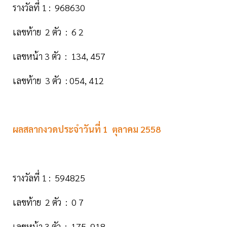
รางวัลที่ 1 : 968630
เลขท้าย 2 ตัว : 6 2
เลขหน้า 3 ตัว : 134, 457
เลขท้าย 3 ตัว : 054, 412
ผลสลากงวดประจำวันที่ 1 ตุลาคม 2558
รางวัลที่ 1 : 594825
เลขท้าย 2 ตัว : 0 7
เลขหน้า 3 ตัว : 175 ,918