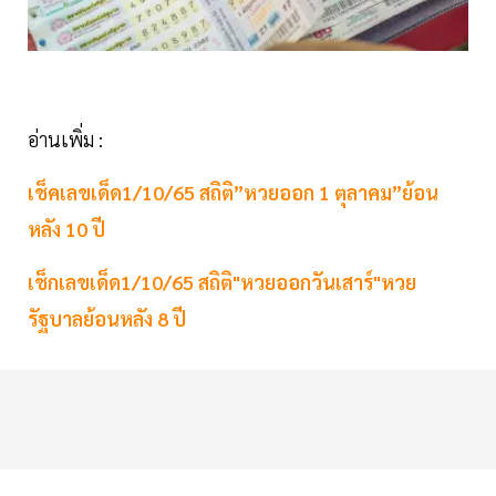
อ่านเพิ่ม :
เช็คเลขเด็ด1/10/65 สถิติ”หวยออก 1 ตุลาคม”ย้อน
หลัง 10 ปี
เช็กเลขเด็ด1/10/65 สถิติ"หวยออกวันเสาร์"หวย
รัฐบาลย้อนหลัง 8 ปี