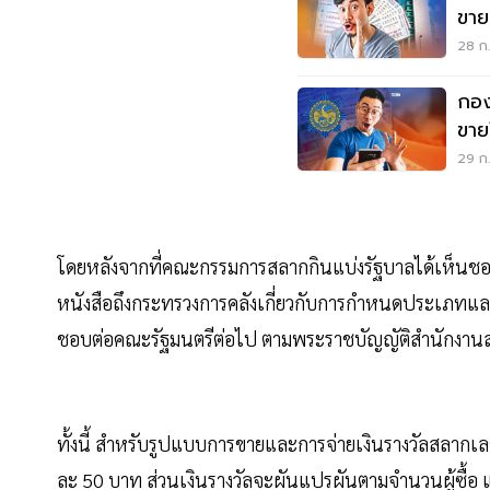
ขาย
ก.ย.
28 ก.
กอง
ขาย
29 ก.
โดยหลังจากที่คณะกรรมการสลากกินแบ่งรัฐบาลได้เห็นชอบ
หนังสือถึงกระทรวงการคลังเกี่ยวกับการกำหนดประเภท
ชอบต่อคณะรัฐมนตรีต่อไป ตามพระราชบัญญัติสำนักงานสลา
ทั้งนี้ สำหรับรูปแบบการขายและการจ่ายเงินรางวัลสลากเลข 3
ละ 50 บาท ส่วนเงินรางวัลจะผันแปรผันตามจำนวนผู้ซื้อ