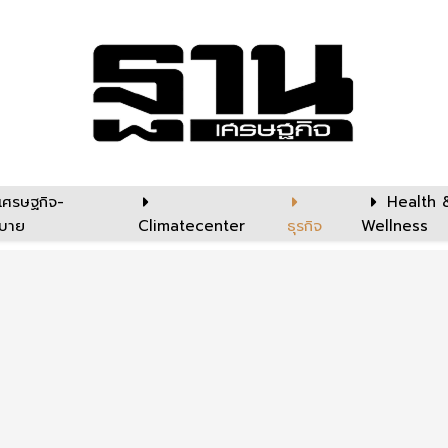
เศรษฐกิจ-
Health 
บาย
Climatecenter
ธุรกิจ
Wellness