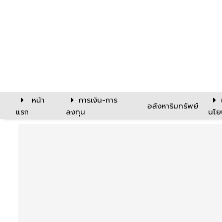
หน้า
การเงิน-การ
อสังหาริมทรัพย์
แรก
ลงทุน
นโย