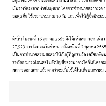
มิถุนายน 2565 จนถึงขณะนี้ ผ่านมาแล้ว 7 งวด มีผลตอบรับ
เงินรางวัลสะดวก ง่ายไม่ยุ่งยาก โดยการจำหน่ายสลากงวด 1
สมดุล คือ ใช้เวลาประมาณ 10 วัน และเพื่อให้ผู้ซื้อมีระย
ดังนั้น ในงวดที่ 16 ตุลาคม 2565 จึงได้เพิ่มสลากจากเด
27,929 ราย โดยจะเริ่มจำหน่ายตั้งแต่วันที่ 2 ตุลาคม 25
เป็นการอำนวยความสะดวกให้กับผู้ที่ถูกรางวัล เตรียมพัฒนา
รางวัลสามารถโอนต่อไปยังบัญชีของธนาคารใดก็ได้โดยจะสา
ผลการออกสลากแล้ว คาดว่าจะเริ่มใช้ได้ในเดือนมกราคม