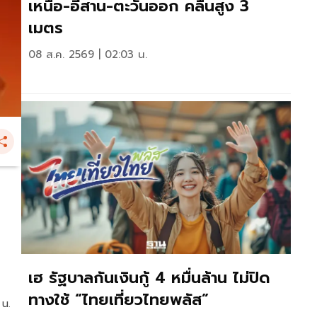
เหนือ-อีสาน-ตะวันออก คลื่นสูง 3
เมตร
08 ส.ค. 2569 | 02:03 น.
เฮ รัฐบาลกันเงินกู้ 4 หมื่นล้าน ไม่ปิด
ทางใช้ “ไทยเที่ยวไทยพลัส”
 น.