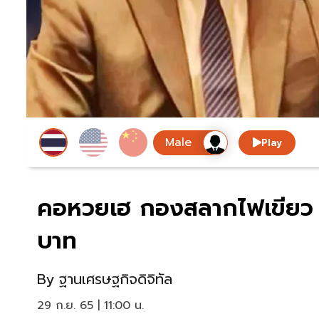
Play
คอหวยเฮ​ กองสลาก​ไฟเขียว​ 
บาท
By
ฐานเศรษฐกิจดิจิทัล
29 ก.ย. 65 | 11:00 น.