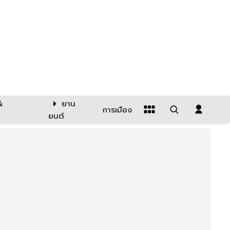
&
ยาน
การเมือง
ยนต์