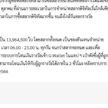
จากผู้ซื้อพึงพอใจที่สามารถซื้อสลากหมายเลขที่ต้องการได้และขึ้
 ตุลาคม ที่ผ่านมา ระยะเวลาในการจำหน่ายสลากดิจิทัลเริ่มใกล้เคี
ะเวลาในการซื้อสลากดิจิทัลมากขึ้น จนถึงใกล้วันออกรางวัล
ิม เป็น 13,964,500 ใบ โดยสลากทั้งหมด เป็นของตัวแทนจำหน่าย
65 เวลา 06.00 - 23.00 น. ทุกวัน จนกว่าสลากจะหมด และเพื่อ
ระบบการโอนเงินรางวัลเข้า G-Wallet ในแอป ฯ เป๋าตังซึ่งผู้ที่ถูก
มารถโอนเงินให้กับผู้ถูกรางวัลได้ภายใน 2 ชั่วโมง หลังทราบการ
 2566