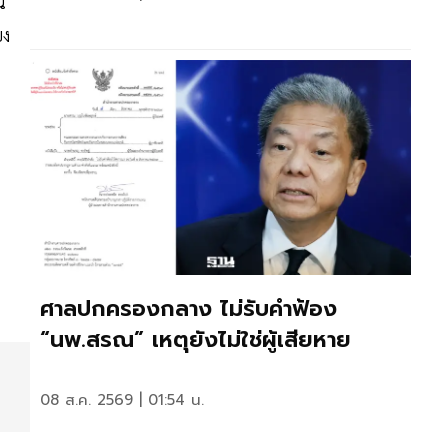
น
ยง
ศาลปกครองกลาง ไม่รับคำฟ้อง
“นพ.สรณ” เหตุยังไม่ใช่ผู้เสียหาย
08 ส.ค. 2569 | 01:54 น.