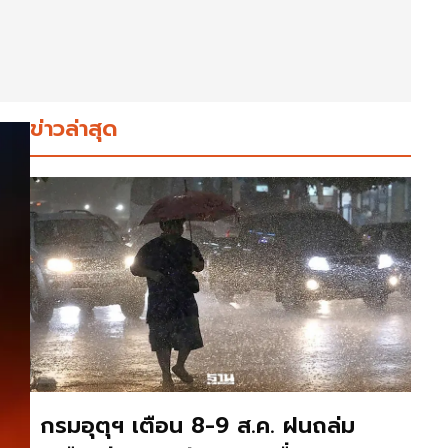
ข่าวล่าสุด
กรมอุตุฯ เตือน 8-9 ส.ค. ฝนถล่ม