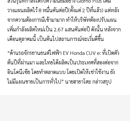
ส่วนรุ่นที่กำลังได้รับความนิยมอย่าง Giorno Plus เดิม
วางแผนผลิตไว้ 8 หมื่นคันต่อปี(ตั้งแต่ 2 ปีที่แล้ว) แต่หลัง
จากความต้องการมีเข้ามามาก ทำให้บริษัทต้องปรับแผน
เพิ่มกำลังผลิตใหม่เป็น 2.67 แสนคันต่อปี ดังนั้น หลังจาก
เดือนตุลาคมนี้ เป็นต้นไปสถานการณ์จะเริ่มดีขึ้น
“ด้านรถจักรยานยนต์ไฟฟ้า EV Honda CUV e: ที่เปิดตัว
ต้นปีที่ผ่านมา และไทยได้ผลิตเป็นประเทศที่สองต่อจาก
อินโดนีเซีย โดยทำตลาดแบบ โดยเปิดให้เช่าใช้งาน ยัง
ไม่มีแผนขายเป็นการทั่วไป” นายฮายาโตะ กล่าวสรุป