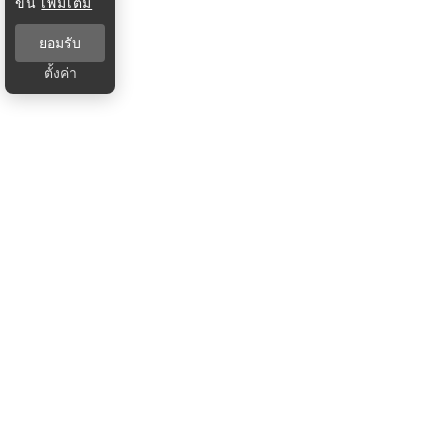
ขึ้น
เพิ่มเติม
ยอมรับ
ตั้งค่า