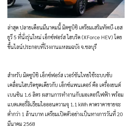
ล่าสุด ปลายเดือนมีนาคมนี้ มิตซูบิชิ เตรียมเสริมทัพบี-เอส
ยูวี 5 ที่นั่งรุ่นใหม่ เอ็กซ์ฟอร์ส ไฮบริด (XForce HEV) โดย
ขึ้นไลน์ประกอบที่โรงงานแหลมฉบัง จ.ชลบุรี
สำหรับ มิตซูบิชิ เอ็กซ์ฟอร์ส เวอร์ชันไทยใช้ระบบขับ
เคลื่อนไฮบริดชุดเดียวกับ เอ็กซ์แพนเดอร์ คือ เครื่องยนต์
เบนซิน 1.6 ลิตร ผสานการทำงานกับมอเตอร์ไฟฟ้า พร้อม
แบตเตอรี่ลิเธียมไอออนความจุ 1.1 kWh คาดราคาขายจะ
ต่ำกว่า 1 ล้านบาท เตรียมเปิดตัวอย่างเป็นทางการวันที่ 20
มีนาคม 2568