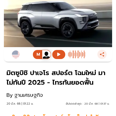
มิตซูบิชิ ปาเจโร สปอร์ต โฉมใหม่ มา
ไม่ทันปี 2025 - ไทรทันยอดฟื้น
By
ฐานเศรษฐกิจ
20 มี.ค. 68 | 01:22 น.
อัปเดตล่าสุด :
20 มี.ค. 68 | 01:37 น.