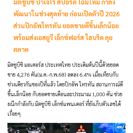
มิตซูบิชิ ปาเจโร สปอร์ต โฉมใหม่ กำลัง
พัฒนาในช่วงสุดท้าย ก่อนเปิดตัวปี 2026
ส่วนปิกอัพไทรทัน ยอดขายดีขึ้นเล็กน้อย
พร้อมส่งเอสยูวี เอ็กซ์ฟอร์ส ไฮบริด ลุย
ตลาด
มิตซูบิชิ มอเตอร์ส ประเทศไทย ประเดิมต้นปีนี้ด้วยยอด
ขาย 4,276 คัน(ม.ค.-ก.พ.68) ลดลง 6.4% เมื่อเทียบกับ
ช่วงเดียวกันของปีที่แล้ว โดยปิกอัพ ไทรทัน สถานการณ์ดี
ขึ้นเล็กน้อย กับยอดขายเดือนละประมาณ 1,000 คัน ช่วย
ผนึกกำลังกับ มิตซูบิชิ เอ็กซ์แพนเดอร์ ที่ยังเก็บตัวเลขได้
เรื่อยๆ