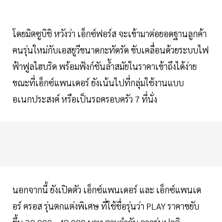
โดยมิตซูบิชิ หวังว่า เอ็กซ์ฟอร์ส จะเข้ามาต่อยอดฐานลูกค้า
คนรุ่นใหม่กับเอสยูวีขนาดกะทัดรัด ขับเคลื่อนด้วยระบบไฟ
ฟ้าฟูลไฮบริด พร้อมฟังก์ชันล้ำสมัยในราคาเข้าถึงได้ง่าย
ขณะที่เอ็กซ์แพนเดอร์ ยังเน้นไปที่กลุ่มใช้งานแบบ
อเนกประสงค์ หรือเป็นรถครอบครัว 7 ที่นั่ง
นอกจากนี้ ยังเปิดตัว เอ็กซ์แพนเดอร์ และ เอ็กซ์แพนเด
อร์ ครอส รุ่นตกแต่งพิเศษ ที่ใช้ชื่อรุ่นว่า PLAY ราคาขยับ