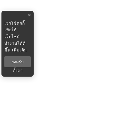
×
เราใช้คุกกี้
เพื่อให้
เว็บไซต์
ทำงานได้ดี
ขึ้น
เพิ่มเติม
ยอมรับ
ตั้งค่า