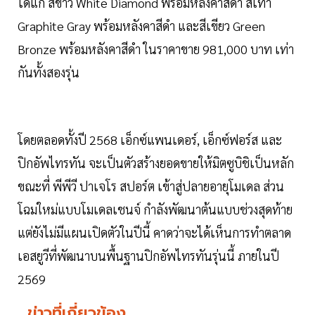
ได้แก่ สีขาว White Diamond พร้อมหลังคาสีดำ สีเทา
Graphite Gray พร้อมหลังคาสีดำ และสีเขียว Green
Bronze พร้อมหลังคาสีดำ ในราคาขาย 981,000 บาท เท่า
กันทั้งสองรุ่น
โดยตลอดทั้งปี 2568 เอ็กซ์แพนเดอร์, เอ็กซ์ฟอร์ส และ
ปิกอัพไทรทัน จะเป็นตัวสร้างยอดขายให้มิตซูบิชิเป็นหลัก
ขณะที่ พีพีวี ปาเจโร สปอร์ต เข้าสู่ปลายอายุโมเดล ส่วน
โฉมใหม่แบบโมเดลเชนจ์ กำลังพัฒนาต้นแบบช่วงสุดท้าย
แต่ยังไม่มีแผนเปิดตัวในปีนี้ คาดว่าจะได้เห็นการทำตลาด
เอสยูวีที่พัฒนาบนพื้นฐานปิกอัพไทรทันรุ่นนี้ ภายในปี
2569
ข่าวที่เกี่ยวข้อง