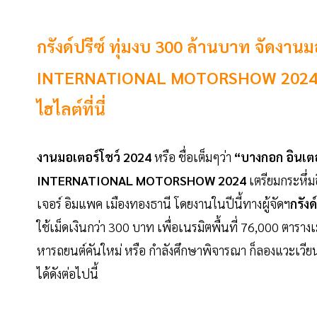
กรังด์ปรีซ์ ทุ่มงบ 300 ล้านบาท จัดงานม
INTERNATIONAL MOTORSHOW 2024 ระหว่
ไฮไลต์ที่นี่
งานมอเตอร์โชว์ 2024
หรือ ชื่อเต็มๆว่า
“บางกอก อินเตอ
INTERNATIONAL MOTORSHOW 2024
เตรียมกระหึ่ม
เจอร์ อิมแพค เมืองทองธานี โดยงานในปีนี้ทางผู้จัดฯ
กรังด
ใช้เม็ดเงินกว่า 300 บาท เพื่อเนรมิตพื้นที่ 76,000 ตาราง
หารถยนต์คันใหม่ หรือ กำลังศึกษาพิจารณา ก็ลองแวะเวี
ได้ดังต่อไปนี้