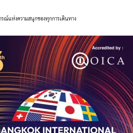
การณ์แห่งความสนุกของทุกการเดินทาง