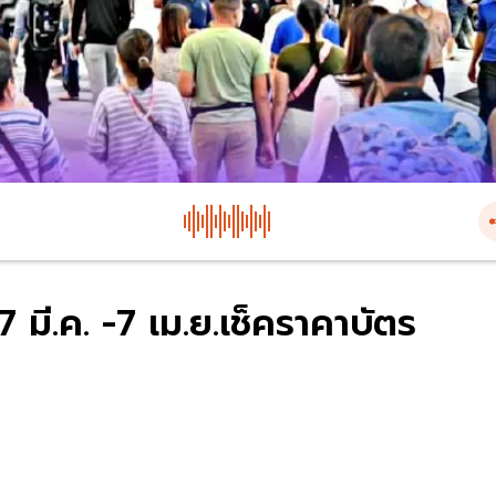
7 มี.ค. -7 เม.ย.เช็คราคาบัตร