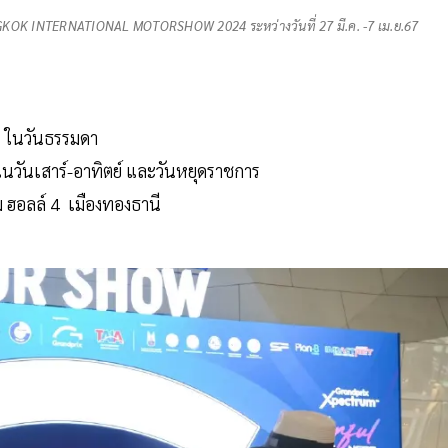
5 BANGKOK INTERNATIONAL MOTORSHOW 2024 ระหว่างวันที่ 27 มี.ค. -7 เม.ย.67
น. ในวันธรรมดา
 ในวันเสาร์-อาทิตย์ และวันหยุดราชการ
ม ฮอลล์ 4 เมืองทองธานี