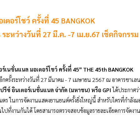
อเตอร์โชว์ ครั้งที่ 45 BANGKOK
างวันที่ 27 มี.ค. -7 เม.ย.67 เช็คกิจกรรม
ร์เนชั่นแนล มอเตอร์โชว์ ครั้งที่ 45” THE 45th BANGKOK
อีกครั้งระหว่างวันที่ 27 มีนาคม - 7 เมษายน 2567 ณ อาคารชาเล
์ปรีซ์ อินเตอร์เนชั่นแนล จำกัด (มหาชน) หรือ GPI
ได้ประกาศว่
เมตร ในการจัดงานแสดงยานยนต์ครั้งยิ่งใหญ่นี้ สำหรับใครที่กำลังม
ยนไปที่งานกันได้ โดยสามารถตรวจสอบข้อมูลรายละเอียดการจัดงา