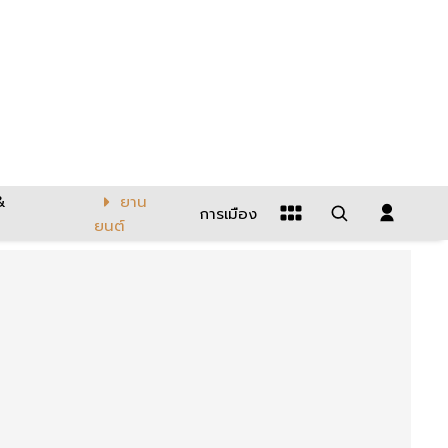
&
ยาน
การเมือง
ยนต์