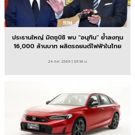
ประธานใหญ่ มิตซูบิชิ พบ "อนุทิน" ย้ำลงทุน
16,000 ล้านบาท ผลิตรถยนต์ไฟฟ้าในไทย
24 ก.ค. 2569 | 05:16 น.