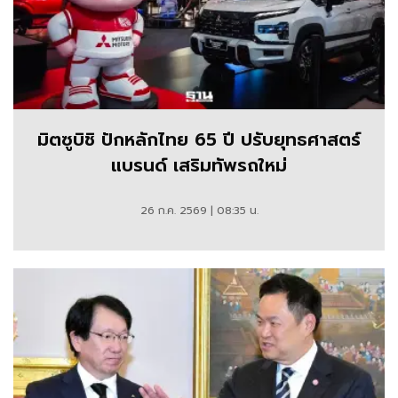
มิตซูบิชิ ปักหลักไทย 65 ปี ปรับยุทธศาสตร์
แบรนด์ เสริมทัพรถใหม่
26 ก.ค. 2569 | 08:35 น.