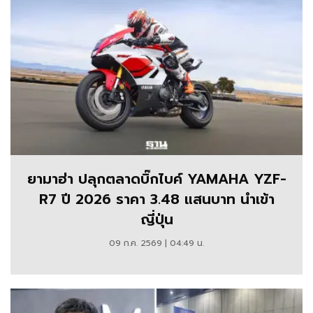
ยามาฮ่า ปลุกตลาดบิ๊กไบค์ YAMAHA YZF-
R7 ปี 2026 ราคา 3.48 แสนบาท นำเข้า
ญี่ปุ่น
09 ก.ค. 2569 | 04:49 น.