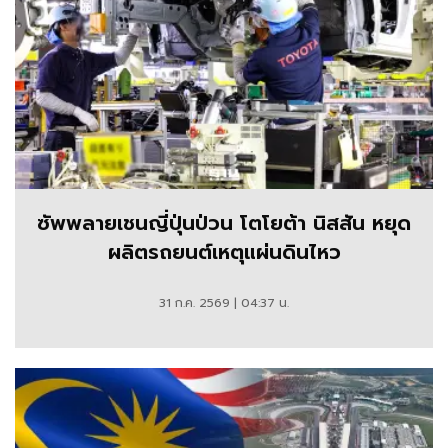
ซัพพลายเชนญี่ปุ่นป่วน โตโยต้า นิสสัน หยุด
ผลิตรถยนต์เหตุแผ่นดินไหว
31 ก.ค. 2569 | 04:37 น.