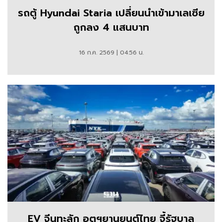
รถตู้ Hyundai Staria เปลี่ยนนำเข้ามาเลเซีย
ถูกลง 4 แสนบาท
16 ก.ค. 2569 | 04:56 น.
EV จีนทะลัก อุตฯยานยนต์ไทย จี้รัฐบาล