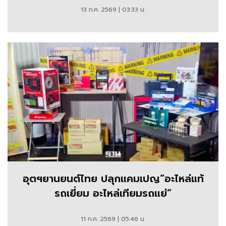
13 ก.ค. 2569 | 03:33 น.
อุตฯยานยนต์ไทย ปลุกแคมเปญ“อะไหล่แท้
รถเยี่ยม อะไหล่เทียมรถแย่”
11 ก.ค. 2569 | 05:46 น.