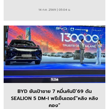
14 ก.ค. 2569 | 05:04 น.
BYD ยันเป้าขาย 7 หมื่นคันปี’69 ดัน
SEALION 5 DM-I พรีเซ็นเตอร์“หลิง หลิง
คอง”