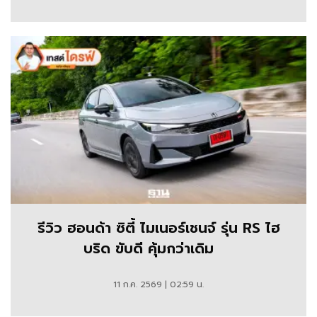
รีวิว ฮอนด้า ซิตี้ ไมเนอร์เชนจ์ รุ่น RS ไฮ
บริด ขับดี คุ้มกว่าเดิม
11 ก.ค. 2569 | 02:59 น.