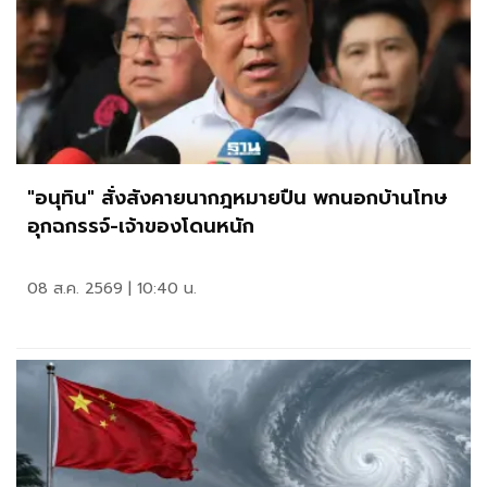
"อนุทิน" สั่งสังคายนากฎหมายปืน พกนอกบ้านโทษ
อุกฉกรรจ์-เจ้าของโดนหนัก
08 ส.ค. 2569 | 10:40 น.