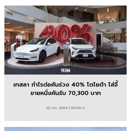
เทสลา กำไรต่อคันร่วง 40% โตโยต้า ไล่จี้
ขายหนึ่งคันรับ 70,300 บาท
10 ก.ค. 2569 | 06:05 น.