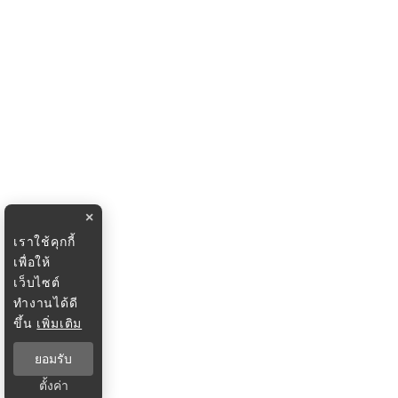
×
เราใช้คุกกี้
เพื่อให้
เว็บไซต์
ทำงานได้ดี
ขึ้น
เพิ่มเติม
ยอมรับ
ตั้งค่า