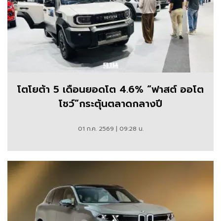
โตโยต้า 5 เดือนยอดโต 4.6% “ฟาสต์ ออโต
โชว์”กระตุ้นตลาดกลางปี
01 ก.ค. 2569 | 09:28 น.