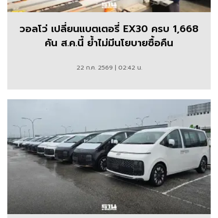
วอลโว่ เปลี่ยนแบตเตอรี่ EX30 ครบ 1,668
คัน ส.ค.นี้ ย้ำไม่มีนโยบายซื้อคืน
22 ก.ค. 2569 | 02:42 น.