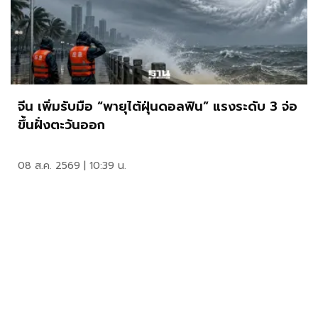
จีน เพิ่มรับมือ “พายุไต้ฝุ่นดอลฟิน” แรงระดับ 3 จ่อ
ขึ้นฝั่งตะวันออก
08 ส.ค. 2569 | 10:39 น.