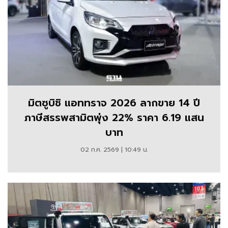
มิตซูบิชิ แอททราจ 2026 ลากขาย 14 ปี
ภาษีสรรพสามิตพุ่ง 22% ราคา 6.19 แสน
บาท
02 ก.ค. 2569 | 10:49 น.