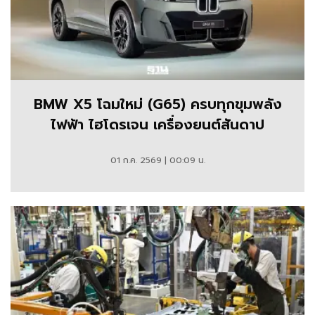
BMW X5 โฉมใหม่ (G65) ครบทุกขุมพลัง
ไฟฟ้า ไฮโดรเจน เครื่องยนต์สันดาป
01 ก.ค. 2569 | 00:09 น.