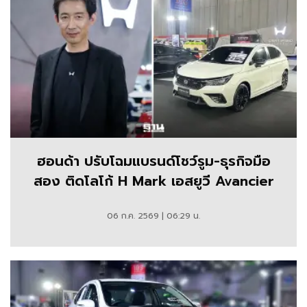
ฮอนด้า ปรับโฉมแบรนด์โชว์รูม-ธุรกิจมือ
สอง ติดโลโก้ H Mark เอสยูวี Avancier
06 ก.ค. 2569 | 06:29 น.