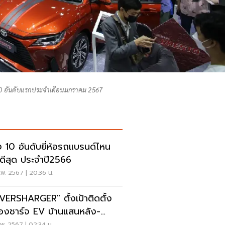
10 อันดับแรกประจำเดือนมกราคม 2567
ง 10 อันดับยี่ห้อรถแบรนด์ไหน
ดีสุด ประจำปี2566
พ. 2567 | 20:36 น.
VERSHARGER" ตั้งเป้าติดตั้ง
ื่องชาร์จ EV บ้านแสนหลัง-
ารณะ 2,012 หัว
พ. 2567 | 02:34 น.