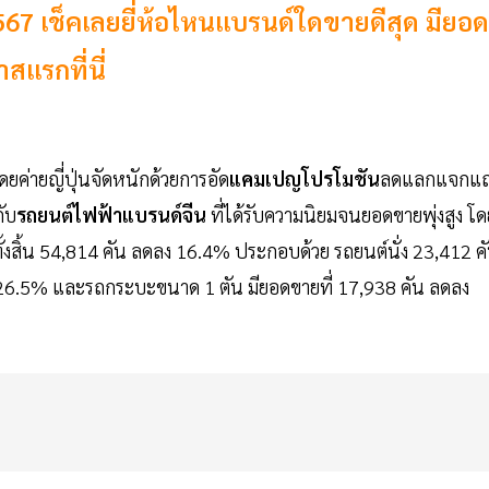
7 เช็คเลยยี่ห้อไหนแบรนด์ใดขายดีสุด มียอด
แรกที่นี่
 โดยค่ายญี่ปุ่นจัดหนักด้วยการอัด
แคมเปญโปรโมชัน
ลดแลกแจกแ
กับ
รถยนต์ไฟฟ้าแบรนด์จีน
ที่ได้รับความนิยมจนยอดขายพุ่งสูง โด
้งสิ้น 54,814 คัน ลดลง 16.4% ประกอบด้วย รถยนต์นั่ง 23,412 ค
ง 26.5% และรถกระบะขนาด 1 ตัน มียอดขายที่ 17,938 คัน ลดลง