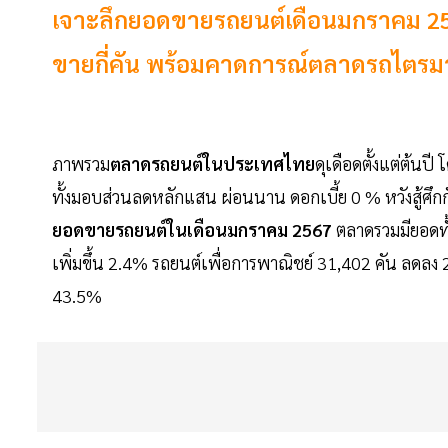
เจาะลึกยอดขายรถยนต์เดือนมกราคม 256
ขายกี่คัน พร้อมคาดการณ์ตลาดรถไตรมาส
ภาพรวม
ตลาดรถยนต์ในประเทศไทย
ดุเดือดตั้งแต่ต้นปี
ทั้งมอบส่วนลดหลักแสน ผ่อนนาน ดอกเบี้ย 0 % หวังสู้ศึก
ยอดขายรถยนต์ในเดือนมกราคม 2567
ตลาดรวมมียอดทั
เพิ่มขึ้น 2.4% รถยนต์เพื่อการพาณิชย์ 31,402 คัน ลดล
43.5%