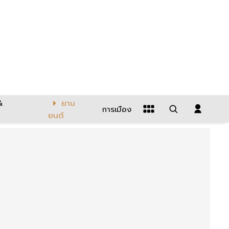
&
ยาน
การเมือง
ยนต์