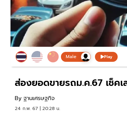
Play
ส่องยอดขายรถม.ค.67 เช็คเล
By
ฐานเศรษฐกิจ
24 ก.พ. 67 | 20:28 น.