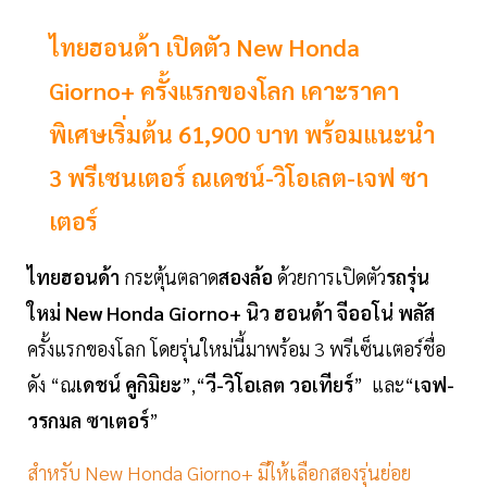
ไทยฮอนด้า เปิดตัว New Honda
Giorno+ ครั้งแรกของโลก เคาะราคา
พิเศษเริ่มต้น 61,900 บาท พร้อมแนะนำ
3 พรีเซนเตอร์ ณเดชน์-วิโอเลต-เจฟ ซา
เตอร์
ไทยฮอนด้า
กระตุ้นตลาด
สองล้อ
ด้วยการเปิดตัว
รถรุ่น
ใหม่ New Honda Giorno+ นิว ฮอนด้า จีออโน่ พลัส
ครั้งแรกของโลก โดยรุ่นใหม่นี้มาพร้อม 3 พรีเซ็นเตอร์ชื่อ
ดัง “ณ
เดชน์ คูกิมิยะ
”,“
วี-วิโอเลต วอเทียร์
” และ“
เจฟ-
วรกมล ซาเตอร์
”
สำหรับ New Honda Giorno+ มีให้เลือกสองรุ่นย่อย