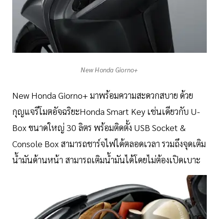
New Honda Giorno+
New Honda Giorno+ มาพร้อมความสะดวกสบาย ด้วย
กุญแจรีโมตอัจฉริยะHonda Smart Key เช่นเดียวกับ U-
Box ขนาดใหญ่ 30 ลิตร พร้อมติดตั้ง USB Socket &
Console Box สามารถชาร์จไฟได้ตลอดเวลา รวมถึงจุดเติม
น้ำมันด้านหน้า สามารถเติมน้ำมันได้โดยไม่ต้องเปิดเบาะ