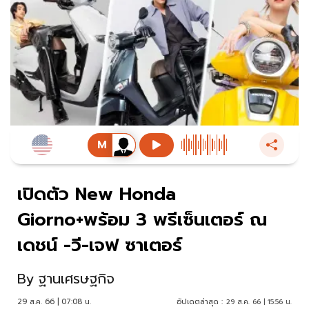
เปิดตัว New Honda
Giorno+พร้อม 3 พรีเซ็นเตอร์ ณ
เดชน์ -วี-เจฟ ซาเตอร์
By
ฐานเศรษฐกิจ
29 ส.ค. 66 | 07:08 น.
อัปเดตล่าสุด :
29 ส.ค. 66 | 15:56 น.