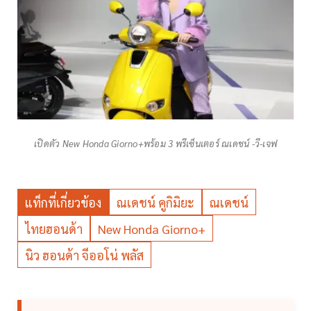
เปิดตัว New Honda Giorno+พร้อม 3 พรีเซ็นเตอร์ ณเดชน์ -วี-เจฟ
แท็กที่เกี่ยวข้อง
ณเดชน์ คูกิมิยะ
ณเดชน์
ไทยฮอนด้า
New Honda Giorno+
นิว ฮอนด้า จีออโน่ พลัส