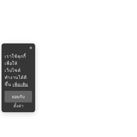
×
เราใช้คุกกี้
เพื่อให้
เว็บไซต์
ทำงานได้ดี
ขึ้น
เพิ่มเติม
ยอมรับ
ตั้งค่า