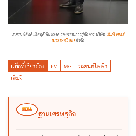
นายพงษ์ศักดิ์ เลิศฤดีวัฒนวงศ์ รองกรรมการผู้จัดการ บริษัท
เอ็มจี เซลส์
(ประเทศไทย)
จำกัด
แท็กที่เกี่ยวข้อง
EV
MG
รถยนต์ไฟฟ้า
เอ็มจี
ฐานเศรษฐกิจ