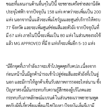
ขณะที่แผนงานด้านอื่นๆในปีนี้ จะขยายเครือข่ายสถานีอัด
ประจุไฟฟ้า จากปัจจุบัน 158 แห่ง คาดว่าจะเพิ่มเป็น 200
แห่ง นอกจากนั้นแล้วจะเพิ่มโชว์รูมและศูนย์บริการให้ครบ
77 จังหวัด และจะเพิ่มศูนย์ซ่อมสีและตัวถัง จากปัจจุบันที่
มี 67 แห่ง ภายในปีนี้จะเพิ่มเป็น 80 แห่ง ในส่วนของรถใช้
แล้ว MG APPROVED ที่มี 8 แห่งก็จะเพิ่มอีก 5-10 แห่ง
"มีอีกจุดที่เรากำลังเราจะเข้าไปพูดคุยกับคปภ.เนื่องจาก
ก่อนหน้านั้นมีลูกค้านำรถเข้าไปอู่ซ่อมสีและตัวถังที่เป็นอู่
นอก และมีการให้ลูกค้าเซ็นรับสภาพการรออะไหล่นาน ซึ่ง
ปัญหาตรงนี้มันกระทบกับความรู้สึกของผู้บริโภคและ
กระทบกับภาพลักษณ์แบรนด์ ในส่วนของเราพยายามพูด
คุยกับผู้ที่เกี่ยวข้องเพื่อแก้ไขปัญหา ปัจจุบันเอ็มจีเรามี