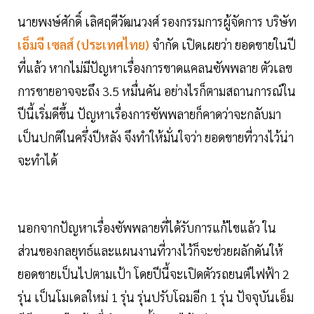
นายพงษ์ศักดิ์ เลิศฤดีวัฒนวงศ์ รองกรรมการผู้จัดการ บริษัท
เอ็มจี เซลส์ (ประเทศไทย)
จำกัด เปิดเผยว่า ยอดขายในปี
ที่แล้ว หากไม่มีปัญหาเรื่องการขาดแคลนซัพพลาย ตัวเลข
การขายอาจจะถึง 3.5 หมื่นคัน อย่างไรก็ตามสถานการณ์ใน
ปีนี้เริ่มดีขึ้น ปัญหาเรื่องการซัพพลายก็คาดว่าจะกลับมา
เป็นปกติในครึ่งปีหลัง จึงทำให้มั่นใจว่า ยอดขายที่วางไว้น่า
จะทำได้
นอกจากปัญหาเรื่องซัพพลายที่ได้รับการแก้ไขแล้ว ใน
ส่วนของกลยุทธ์และแผนงานที่วางไว้ก็จะช่วยผลักดันให้
ยอดขายเป็นไปตามเป้า โดยปีนี้จะเปิดตัวรถยนต์ไฟฟ้า 2
รุ่น เป็นโมเดลใหม่ 1 รุ่น รุ่นปรับโฉมอีก 1 รุ่น ปัจจุบันเอ็ม