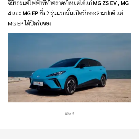
จีมีรถยนต์ไฟฟ้าที่ทำตลาดทั้งหมดได้แก่
MG ZS EV , MG
4
และ
MG EP
ซึ่ง 2 รุ่นแรกนั้นเปิดรับจองตามปกติ แต่
MG EP ได้ปิดรับจอง
MG 4