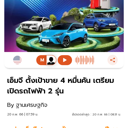
เอ็มจี ตั้งเป้าขาย 4 หมื่นคัน เตรียม
เปิดรถไฟฟ้า 2 รุ่น
By
ฐานเศรษฐกิจ
20 ก.พ. 66 | 07:59 น.
อัปเดตล่าสุด :
20 ก.พ. 66 | 08:31 น.