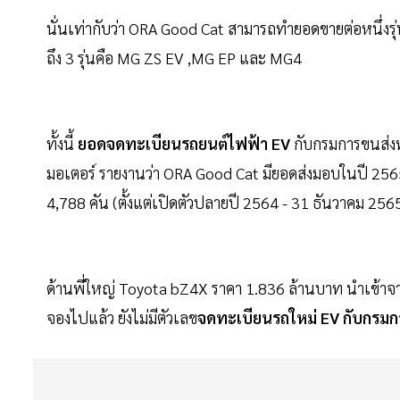
นั่นเท่ากับว่า ORA Good Cat สามารถทำยอดขายต่อหนึ่งร
ถึง 3 รุ่นคือ MG ZS EV ,MG EP และ MG4
ทั้งนี้
ยอดจดทะเบียนรถยนต์ไฟฟ้า EV
กับกรมการขนส่ง
มอเตอร์ รายงานว่า ORA Good Cat มียอดส่งมอบในปี 2565 
4,788 คัน (ตั้งแต่เปิดตัวปลายปี 2564 - 31 ธันวาคม 256
ด้านพี่ใหญ่ Toyota bZ4X ราคา 1.836 ล้านบาท นำเข้าจาก
จองไปแล้ว ยังไม่มีตัวเลข
จดทะเบียนรถใหม่ EV กับกรม