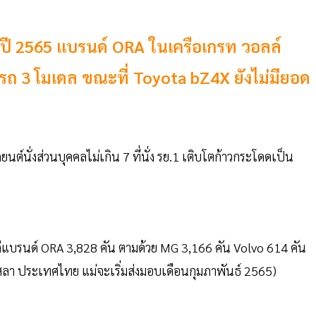
ี 2565 แบรนด์ ORA ในเครือเกรท วอลล์
มีรถ 3 โมเดล ขณะที่ Toyota bZ4X ยังไม่มียอด
ต์นั่งส่วนบุคคลไม่เกิน 7 ที่นั่ง รย.1 เติบโตก้าวกระโดดเป็น
่แบรนด์ ORA 3,828 คัน ตามด้วย MG 3,166 คัน Volvo 614 คัน
สลา ประเทศไทย แม่จะเริ่มส่งมอบเดือนกุมภาพันธ์ 2565)