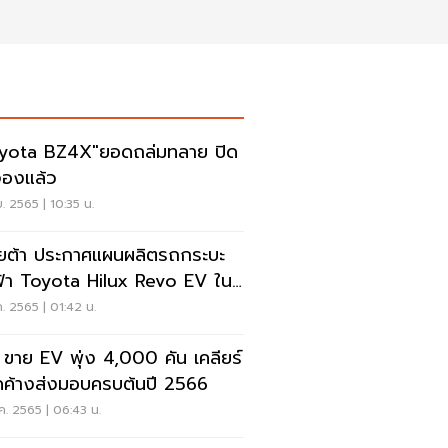
yota BZ4X"ยอดถล่มทลาย ปิด
จองแล้ว
ย. 2565 | 10:35 น.
ยต้า ประกาศแผนผลิตรถกระบะ
้า Toyota Hilux Revo EV ใน
 เปิดตัวปี 2023
ค. 2565 | 01:42 น.
ขาย EV พุ่ง 4,000 คัน เคลียร์
ค้างส่งมอบครบต้นปี 2566
ค. 2565 | 06:43 น.