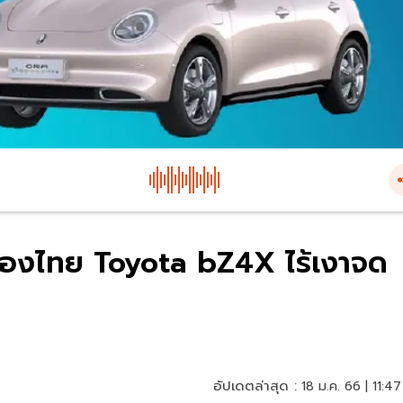
ืองไทย Toyota bZ4X ไร้เงาจด
อัปเดตล่าสุด :
18 ม.ค. 66 | 11:47