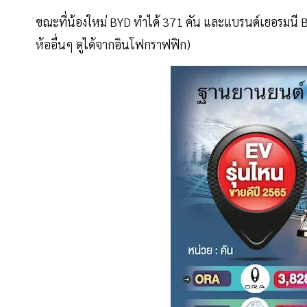
ขณะที่น้องใหม่ BYD ทำได้ 371 คัน และแบรนด์เยอรมนี BMW
ห้ออื่นๆ ดูได้จากอินโฟกราฟฟิก)