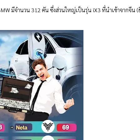
 มีจำนวน 312 คัน ซึ่งส่วนใหญ่เป็นรุ่น iX3 ที่นำเข้าจากจีน (ยี