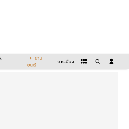
&
ยาน
การเมือง
ยนต์