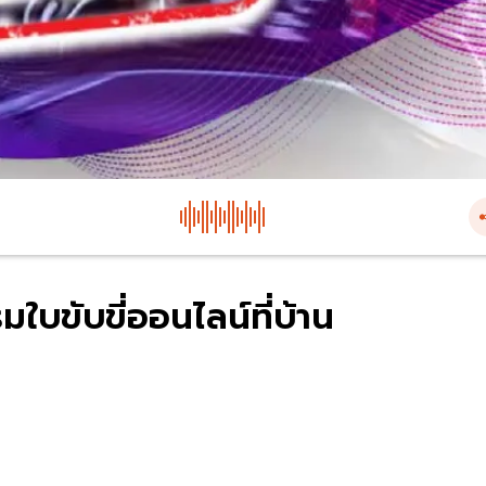
บขับขี่ออนไลน์ที่บ้าน