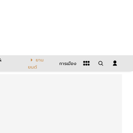
&
ยาน
การเมือง
ยนต์