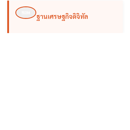
ฐานเศรษฐกิจดิจิทัล