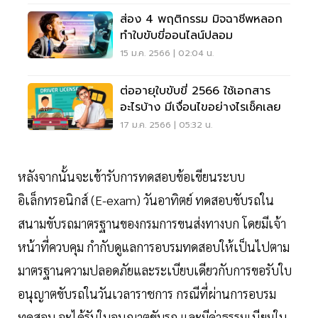
ส่อง 4 พฤติกรรม มิจฉาชีพหลอก
ทำใบขับขี่ออนไลน์ปลอม
15 ม.ค. 2566 | 02:04 น.
ต่ออายุใบขับขี่ 2566 ใช้เอกสาร
อะไรบ้าง มีเงื่อนไขอย่างไรเช็คเลย
17 ม.ค. 2566 | 05:32 น.
หลังจากนั้นจะเข้ารับการทดสอบข้อเขียนระบบ
อิเล็กทรอนิกส์ (E-exam) วันอาทิตย์ ทดสอบขับรถใน
สนามขับรถมาตรฐานของกรมการขนส่งทางบก โดยมีเจ้า
หน้าที่ควบคุม กำกับดูแลการอบรมทดสอบให้เป็นไปตาม
มาตรฐานความปลอดภัยและระเบียบเดียวกับการขอรับใบ
อนุญาตขับรถในวันเวลาราชการ กรณีที่ผ่านการอบรม
ทดสอบ จะได้รับใบอนุญาตขับรถ และมีค่าธรรมเนียมใบ