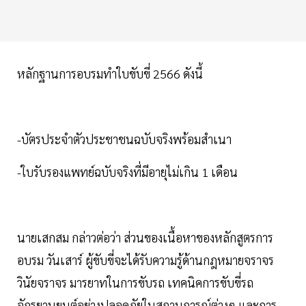
หลักฐานการอบรมทำใบขับขี่ 2566 ดังนี้
-บัตรประจำตัวประชาชนฉบับจริงพร้อมสำเนา
-ใบรับรองแพทย์ฉบับจริงที่มีอายุไม่เกิน 1 เดือน
นายเสกสม กล่าวต่อว่า ส่วนของเนื้อหาของหลักสูตรการ
อบรม วันเสาร์ ผู้ขับขี่จะได้รับความรู้ด้านกฎหมายจราจร
วินัยจราจร มารยาทในการขับรถ เทคนิคการขับขี่รถ
จักรยานยนต์อย่างปลอดภัยในสถานการณ์ต่างๆ และการ