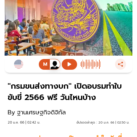
"กรมขนส่งทางบก" เปิดอบรมทำใบ
ขับขี่ 2566 ฟรี วันไหนบ้าง
By
ฐานเศรษฐกิจดิจิทัล
20 ม.ค. 66 | 02:42 น.
อัปเดตล่าสุด :
20 ม.ค. 66 | 02:50 น.