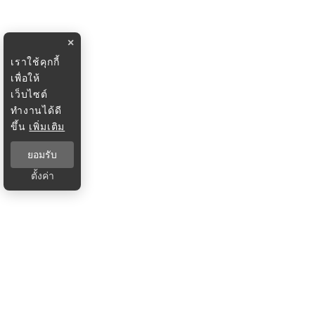
×
เราใช้คุกกี้
เพื่อให้
เว็บไซต์
ทำงานได้ดี
ขึ้น
เพิ่มเติม
ยอมรับ
ตั้งค่า