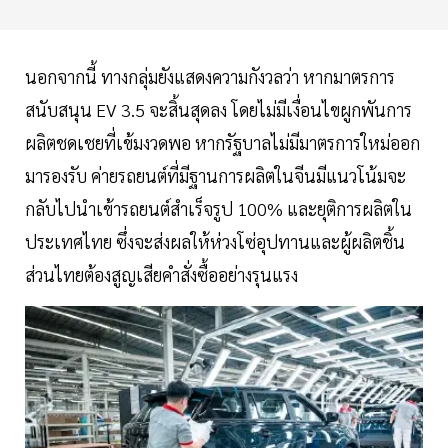
นอกจากนี้ ทางกลุ่มยังแสดงความกังวลว่า หากมาตรการ
สนับสนุน EV 3.5 จะสิ้นสุดลง โดยไม่มีเงื่อนไขผูกพันการ
ผลิตชดเชยที่เข้มงวดพอ หากรัฐบาลไม่มีมาตรการใหม่ออก
มารองรับ ค่ายรถยนต์ที่มีฐานการผลิตในจีนมีแนวโน้มจะ
กลับไปนำเข้ารถยนต์สำเร็จรูป 100% และยุติการผลิตใน
ประเทศไทย ซึ่งจะส่งผลให้ห่วงโซ่อุปทานและผู้ผลิตชิ้น
ส่วนไทยต้องสูญเสียคำสั่งซื้ออย่างรุนแรง