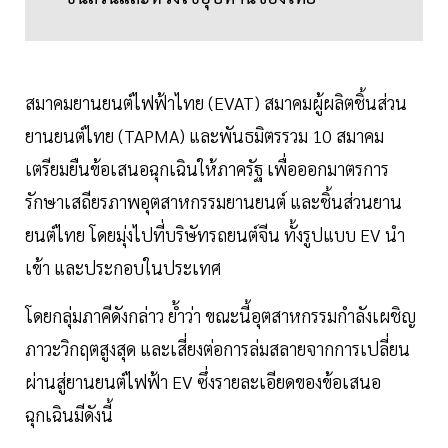
สมาคมยานยนต์ไฟฟ้าไทย (EVAT) สมาคมผู้ผลิตชิ้นส่วน
ยานยนต์ไทย (TAPMA) และพันธมิตรรวม 10 สมาคม
เตรียมยืนข้อเสนอฉุกเฉินให้ภาครัฐ เพื่อออกมาตรการ
รักษาเสถียรภาพอุตสาหกรรมยานยนต์ และชิ้นส่วนยาน
ยนต์ไทย โดยมุ่งไปที่บริษัทรถยนต์จีน ทั้งรูปแบบ EV นำ
เข้า และประกอบในประเทศ
โดยกลุ่มภาคีดังกล่าว ย้ำว่า ขณะนี้อุตสาหกรรมกำลังเผชิญ
ภาวะวิกฤตสูงสุด และเสี่ยงต่อการล่มสลายจากการเปลี่ยน
ผ่านสู่ยานยนต์ไฟฟ้า EV ซึ่งรายละเอียดของข้อเสนอ
ฉุกเฉินมีดังนี้