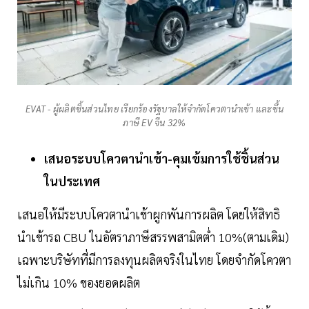
EVAT - ผู้ผลิตชิ้นส่วนไทย เรียกร้องรัฐบาลให้จำกัดโควตานำเข้า และขึ้น
ภาษี EV จีน 32%
เสนอระบบโควตานำเข้า-คุมเข้มการใช้ชิ้นส่วน
ในประเทศ
เสนอให้มีระบบโควตานำเข้าผูกพันการผลิต โดยให้สิทธิ
นำเข้ารถ CBU ในอัตราภาษีสรรพสามิตต่ำ 10%(ตามเดิม)
เฉพาะบริษัทที่มีการลงทุนผลิตจริงในไทย โดยจำกัดโควตา
ไม่เกิน 10% ของยอดผลิต