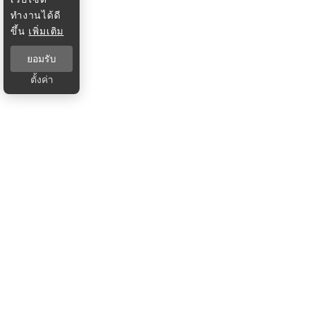
ทำงานได้ดี
ขึ้น
เพิ่มเติม
ยอมรับ
ตั้งค่า