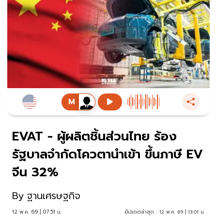
EVAT - ผู้ผลิตชิ้นส่วนไทย ร้อง
รัฐบาลจำกัดโควตานำเข้า ขึ้นภาษี EV
จีน 32%
By
ฐานเศรษฐกิจ
12 พ.ค. 69 | 07:51 น.
อัปเดตล่าสุด :
12 พ.ค. 69 | 13:01 น.