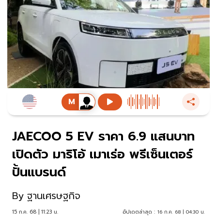
JAECOO 5 EV ราคา 6.9 แสนบาท
เปิดตัว มาริโอ้ เมาเร่อ พรีเซ็นเตอร์
ปั้นแบรนด์
By
ฐานเศรษฐกิจ
15 ก.ค. 68 | 11:23 น.
อัปเดตล่าสุด :
16 ก.ค. 68 | 04:30 น.