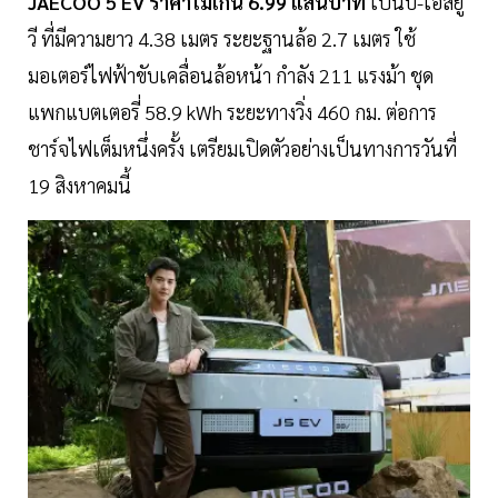
JAECOO 5 EV ราคาไม่เกิน 6.99 แสนบาท
เป็นบี-เอสยู
วี ที่มีความยาว 4.38 เมตร ระยะฐานล้อ 2.7 เมตร ใช้
มอเตอร์ไฟฟ้าขับเคลื่อนล้อหน้า กำลัง 211 แรงม้า ชุด
แพกแบตเตอรี่ 58.9 kWh ระยะทางวิ่ง 460 กม. ต่อการ
ชาร์จไฟเต็มหนึ่งครั้ง เตรียมเปิดตัวอย่างเป็นทางการวันที่
19 สิงหาคมนี้