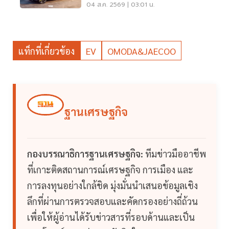
เท่า
04 ส.ค. 2569 | 03:01 น.
แท็กที่เกี่ยวข้อง
EV
OMODA&JAECOO
ฐานเศรษฐกิจ
กองบรรณาธิการฐานเศรษฐกิจ:
ทีมข่าวมืออาชีพ
ที่เกาะติดสถานการณ์เศรษฐกิจ การเมือง และ
การลงทุนอย่างใกล้ชิด มุ่งมั่นนำเสนอข้อมูลเชิง
ลึกที่ผ่านการตรวจสอบและคัดกรองอย่างถี่ถ้วน
เพื่อให้ผู้อ่านได้รับข่าวสารที่รอบด้านและเป็น