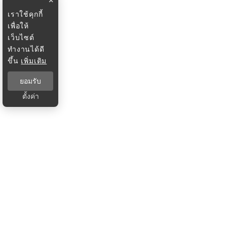
×
เราใช้คุกกี้
เพื่อให้
เว็บไซต์
ทำงานได้ดี
ขึ้น
เพิ่มเติม
ยอมรับ
ตั้งค่า