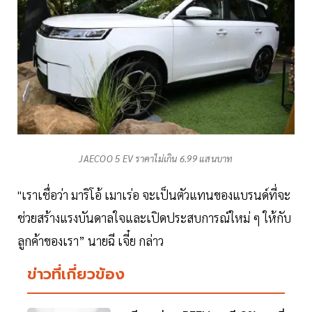
JAECOO 5 EV ราคาไม่เกิน 6.99 แสนบาท
"เราเชื่อว่า มาริโอ้ เมาเร่อ จะเป็นตัวแทนของแบรนด์ที่จะ
ช่วยสร้างแรงบันดาลใจและเปิดประสบการณ์ใหม่ ๆ ให้กับ
ลูกค้าของเรา” นายฉี เจี๋ย กล่าว
ข่าวที่เกี่ยวข้อง