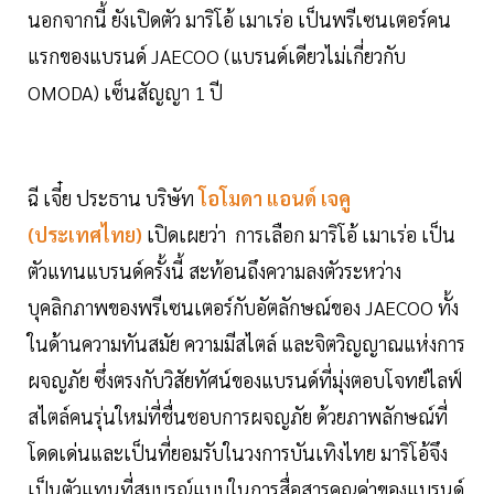
นอกจากนี้ ยังเปิดตัว มาริโอ้ เมาเร่อ เป็นพรีเซนเตอร์คน
แรกของแบรนด์ JAECOO (แบรนด์เดียวไม่เกี่ยวกับ
OMODA) เซ็นสัญญา 1 ปี
ฉี เจี๋ย ประธาน บริษัท
โอโมดา แอนด์ เจคู
(ประเทศไทย)
เปิดเผยว่า การเลือก มาริโอ้ เมาเร่อ เป็น
ตัวแทนแบรนด์ครั้งนี้ สะท้อนถึงความลงตัวระหว่าง
บุคลิกภาพของพรีเซนเตอร์กับอัตลักษณ์ของ JAECOO ทั้ง
ในด้านความทันสมัย ความมีสไตล์ และจิตวิญญาณแห่งการ
ผจญภัย ซึ่งตรงกับวิสัยทัศน์ของแบรนด์ที่มุ่งตอบโจทย์ไลฟ์
สไตล์คนรุ่นใหม่ที่ชื่นชอบการผจญภัย ด้วยภาพลักษณ์ที่
โดดเด่นและเป็นที่ยอมรับในวงการบันเทิงไทย มาริโอ้จึง
เป็นตัวแทนที่สมบูรณ์แบบในการสื่อสารคุณค่าของแบรนด์