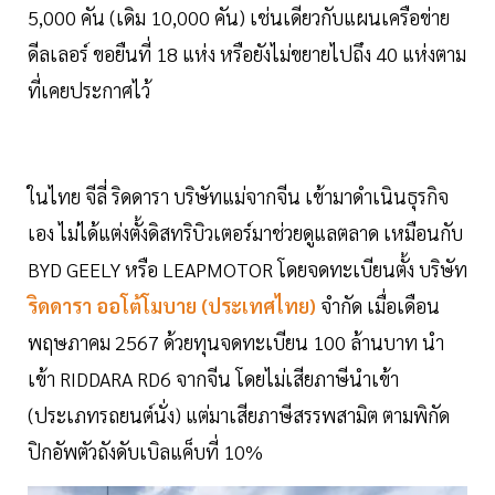
5,000 คัน (เดิม 10,000 คัน) เช่นเดียวกับแผนเครือข่าย
ดีลเลอร์ ขอยืนที่ 18 แห่ง หรือยังไม่ขยายไปถึง 40 แห่งตาม
ที่เคยประกาศไว้
ในไทย จีลี่ ริดดารา บริษัทแม่จากจีน เข้ามาดำเนินธุรกิจ
เอง ไม่ได้แต่งตั้งดิสทริบิวเตอร์มาช่วยดูแลตลาด เหมือนกับ
BYD GEELY หรือ LEAPMOTOR โดยจดทะเบียนตั้ง บริษัท
ริดดารา ออโต้โมบาย (ประเทศไทย)
จำกัด เมื่อเดือน
พฤษภาคม 2567 ด้วยทุนจดทะเบียน 100 ล้านบาท นำ
เข้า RIDDARA RD6 จากจีน โดยไม่เสียภาษีนำเข้า
(ประเภทรถยนต์นั่ง) แต่มาเสียภาษีสรรพสามิต ตามพิกัด
ปิกอัพตัวถังดับเบิลแค็บที่ 10%