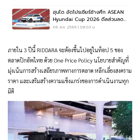
ฮุนได อัดโปรเชียร์ช้างศึก ASEAN
Hyundai Cup 2026 ดีลส่วนลด
5 แสน แจกเสื้อทีมชาติไทย
06 ส.ค. 2569 | 08:03 น.
ภายใน 3 ปีนี้ RIDDARA จะต้องขึ้นไปอยู่ในท็อป 5 ของ
ตลาดปิกอัพไทย ด้วย One Price Policy นโยบายสำคัญที่
มุ่งเน้นการสร้างเสถียรภาพทางการตลาด หลีกเลี่ยงสงคราม
ราคา และเสริมสร้างความแข็งแกร่งของการดำเนินงานทุก
มิติ