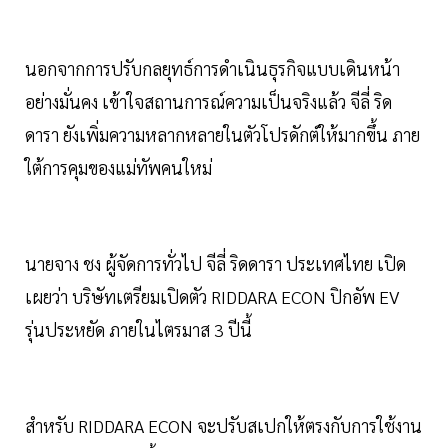
นอกจากการปรับกลยุทธ์การดำเนินธุรกิจแบบเดินหน้า
อย่างมั่นคง เข้าใจสถานการณ์ความเป็นจริงแล้ว จีลี่ ริด
ดารา ยังเพิ่มความหลากหลายในตัวโปรดักต์ให้มากขึ้น ภาย
ใต้การคุมของแม่ทัพคนใหม่
นายจาง ชง ผู้จัดการทั่วไป จีลี่ ริดดารา ประเทศไทย เปิด
เผยว่า บริษัทเตรียมเปิดตัว RIDDARA ECON ปิกอัพ EV
รุ่นประหยัด ภายในไตรมาส 3 ปีนี้
สำหรับ RIDDARA ECON จะปรับสเปกให้ตรงกับการใช้งาน