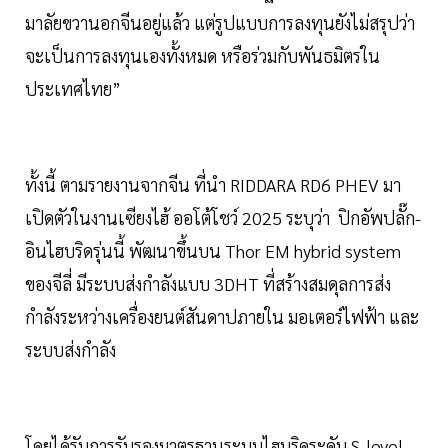
มาลัยขวานอกจีนอยู่แล้ว แต่รูปแบบการลงทุนยังไม่สรุปว่า
จะเป็นการลงทุนเองทั้งหมด หรือร่วมกับพันธมิตรใน
ประเทศไทย”
ทั้งนี้ ตามรายงานจากจีน ที่นำ RIDDARA RD6 PHEV มา
เปิดตัวในงานเซียงไฮ้ ออโต้โชว์ 2025 ระบุว่า ปิกอัพปลั๊ก-
อินไฮบริดรุ่นนี้ พัฒนาขึ้นบน Thor EM hybrid system
ของจีลี่ มีระบบส่งกำลังแบบ 3DHT ที่สร้างสมดุลการส่ง
กำลังระหว่างเครื่องยนต์สันดาปภายใน มอเตอร์ไฟฟ้า และ
ระบบส่งกำลัง
โดยได้รับการรับรองมาตรฐานระบบไฮบริดระดับ S-level