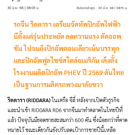
30 มิ.ย. 68 | 08:05 น.
อัปเดตล่าสุด :
30 มิ.ย. 68 | 08:15 น.
รถจีน ริดดารา เตรียมจัดทัพปิกอัพไฟฟ้า
มีตั้งแต่รุ่นประหยัด ลดความแรง ตัดออพ
ชัน ไปจนถึงปิกอัพตอนเดียวเน้นบรรทุก
และปิกอัพฟูลไซซ์สไตล์อเมริกัน เล็งตั้ง
โรงงานผลิตปิกอัพ PHEV ปี 2569 ดันไทย
เป็นฐานการผลิตรถพวงมาลัยขวา
ริดดารา (RIDDARA)
ในเครือ จีลี่ หลังจากเปิดตัวธุรกิจ
และนำเข้า RIDDARA RD6 จากจีนมาทำตลาดในไทยปีที่
แล้ว ปัจจุบันมียอดขายสะสมกว่า 600 คัน ซึ่งน้อยกว่าที่คาด
หมายไว้ ขณะเดียวกันยังปรับลดเป้าการขายปีนี้เหลือ