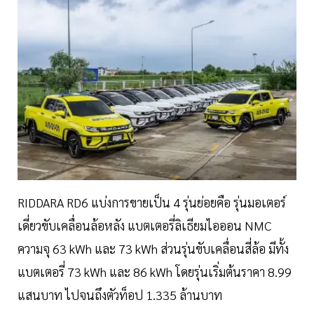
RIDDARA RD6 แบ่งการขายเป็น 4 รุ่นย่อยคือ รุ่นมอเตอร์
เดี่ยวขับเคลื่อนล้อหลัง แบตเตอรี่ลิเธียมไอออน NMC
ความจุ 63 kWh และ 73 kWh ส่วนรุ่นขับเคลื่อนสี่ล้อ มีทั้ง
แบตเตอรี่ 73 kWh และ 86 kWh โดยรุ่นเริ่มต้นราคา 8.99
แสนบาท ไปจนถึงตัวท็อป 1.335 ล้านบาท