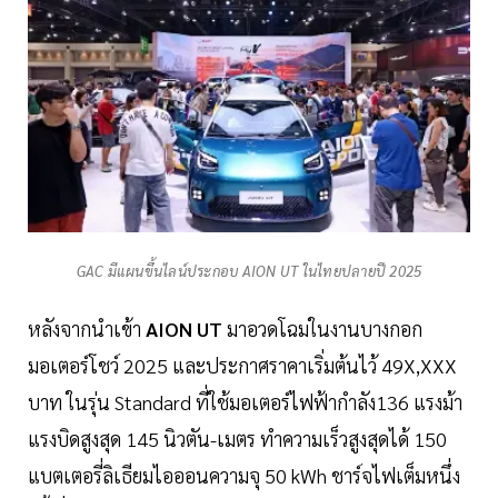
GAC มีแผนขึ้นไลน์ประกอบ AION UT ในไทยปลายปี 2025
หลังจากนำเข้า
AION UT
มาอวดโฉมในงานบางกอก
มอเตอร์โชว์ 2025 และประกาศราคาเริ่มต้นไว้ 49X,XXX
บาท ในรุ่น Standard ที่ใช้มอเตอร์ไฟฟ้ากำลัง136 แรงม้า
แรงบิดสูงสุด 145 นิวตัน-เมตร ทำความเร็วสูงสุดได้ 150
แบตเตอรี่ลิเธียมไอออนความจุ 50 kWh ชาร์จไฟเต็มหนึ่ง