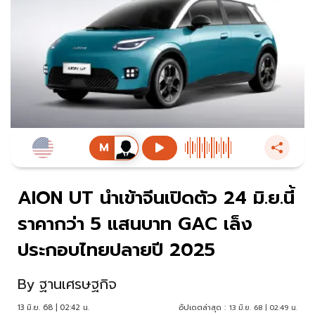
AION UT นำเข้าจีนเปิดตัว 24 มิ.ย.นี้
ราคากว่า 5 แสนบาท GAC เล็ง
ประกอบไทยปลายปี 2025
By
ฐานเศรษฐกิจ
13 มิ.ย. 68 | 02:42 น.
อัปเดตล่าสุด :
13 มิ.ย. 68 | 02:49 น.