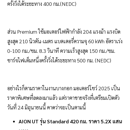
ครั้งวิ่งได้ระยะทาง 400 กม.(NEDC)
ส่วน Premium ใช้มอเตอร์ไฟฟ้ากำลัง 204 แรงม้า แรงบิด
สูงสุด 210 นิวตัน-เมตร แบตเตอรี่ความจุ 60 kWh อัตราเร่ง
0-100 กม./ชม. 8.3 วินาที ความเร็วสูงสุด 150 กม./ชม.
ชาร์จไฟเต็มหนึ่งครั้งวิ่งได้ระยะทาง 500 กม. (NEDC)
อย่างไรก็ตามราคาในงานบางกอก มอเตอร์โชว์ 2025 เป็น
ราคาพิเศษที่ลดลงมาแล้ว แต่ราคาขายจริงที่เตรียมเปิดตัว
วันที่ 24 มิถุนายนนี้ คาดว่าจะเป็นตามนี้
AION UT รุ่น Standard 420 กม. ราคา 5.2X แสน