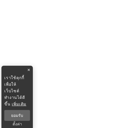
×
เราใช้คุกกี้
เพื่อให้
เว็บไซต์
ทำงานได้ดี
ขึ้น
เพิ่มเติม
ยอมรับ
ตั้งค่า