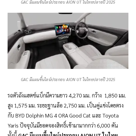
GAC มีแผนขึ้นไลน์ประกอบ AION UT ในไทยปลายปี 2025
GAC มีแผนขึ้นไลน์ประกอบ AION UT ในไทยปลายปี 2025
รถตัวถังแฮตช์แบ็กมีความยาว 4,270 มม. กว้าง 1,850 มม.
สูง 1,575 มม. ระยะฐานล้อ 2,750 มม. เป็นคู่แข่งโดยตรง
กับ BYD Dolphin MG 4 ORA Good Cat และ Toyota
Yaris ปัจจุบันมียอดจองสิทธิ์เข้ามามากกว่า 6,000 คัน
ทั้งนี้
GAC มีแผนขึ้นไลน์ประกอบ AION UT ในไทย