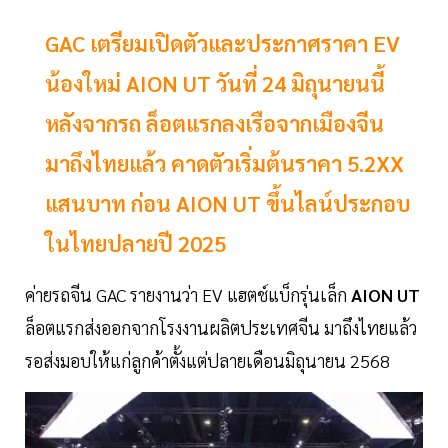
GAC เตรียมเปิดตัวและประกาศราคา EV
น้องใหม่ AION UT วันที่ 24 มิถุนายนนี้
หลังจากรถ ล็อตแรกลงเรือจากเมืองจีน
มาถึงไทยแล้ว คาดตัวเริ่มต้นราคา 5.2XX
แสนบาท ก่อน AION UT ขึ้นไลน์ประกอบ
ในไทยปลายปี 2025
ค่ายรถจีน GAC รายงานว่า EV แฮตช์แบ็กรุ่นเล็ก
AION UT
ล็อตแรกส่งออกจากโรงงานผลิตประเทศจีน มาถึงไทยแล้ว
รอส่งมอบให้แก่ลูกค้าตั้งแต่ปลายเดือนมิถุนายน 2568