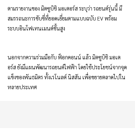
ตามรายงานของ มิตซูบิชิ มอเตอร์ส ระบุว่า รถยนต์รุ่นนี้ มี
สมรรถนะการขับขี่ที่ยอดเยี่ยมตามแบบฉบับ EV พร้อม
ระบบอินโฟเทนเมนต์ขั้นสูง
นอกจากความร่วมมือกับ ฟ็อกคอนน์ แล้ว มิตซูบิชิ มอเต
อร์ส ยังมีแผนพัฒนารถยนต์ไฟฟ้า โดยใช้ประโยชน์จากจุด
แข็งของพันธมิตร ทั้งเรโนลต์ นิสสัน เพื่อขยายตลาดไปใน
หลายประเทศ