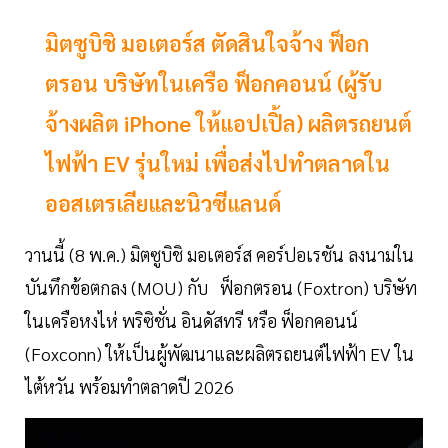
มิตซูบิชิ มอเตอร์ส ตัดสินใจจ้าง ฟ็อก
ตรอน บริษัทในเครือ ฟ็อกคอนน์ (ผู้รับ
จ้างผลิต iPhone ให้แอปเปิ้ล) ผลิตรถยนต์
ไฟฟ้า EV รุ่นใหม่ เพื่อส่งไปทำตลาดใน
ออสเตรเลียและนิวซีแลนด์
วานนี้ (8 พ.ค.) มิตซูบิชิ มอเตอร์ส คอร์ปอเรชัน ลงนามใน
บันทึกข้อตกลง (MOU) กับ ฟ็อกตรอน (Foxtron) บริษัท
ในเครือหงไห่ พริซิชั่น อินดัสทรี หรือ ฟ็อกคอนน์
(Foxconn) ให้เป็นผู้พัฒนาและผลิตรถยนต์ไฟฟ้า EV ใน
ไต้หวัน พร้อมทำตลาดปี 2026