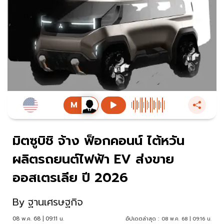
มิตซูบิชิ จ้าง ฟ็อกคอนน์ ไต้หวัน
ผลิตรถยนต์ไฟฟ้า EV ส่งขาย
ออสเตรเลีย ปี 2026
By
ฐานเศรษฐกิจ
08 พ.ค. 68 | 09:11 น.
อัปเดตล่าสุด :
08 พ.ค. 68 | 09:16 น.