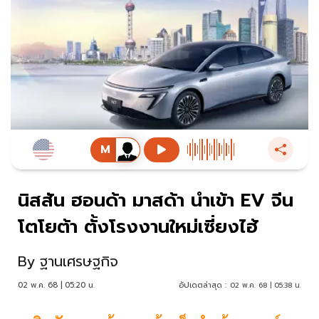
นิสสัน ฮอนด้า มาสด้า นำเข้า EV จีน
โตโยต้า ตั้งโรงงานใหม่เซี่ยงไฮ้
By
ฐานเศรษฐกิจ
02 พ.ค. 68 | 05:20 น.
อัปเดตล่าสุด :
02 พ.ค. 68 | 05:38 น.