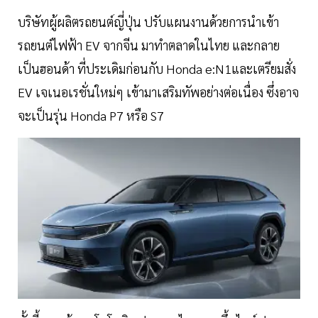
บริษัทผู้ผลิตรถยนต์ญี่ปุ่น ปรับแผนงานด้วยการนำเข้า
รถยนต์ไฟฟ้า EV จากจีน มาทำตลาดในไทย และกลาย
เป็นฮอนด้า ที่ประเดิมก่อนกับ Honda e:N1และเตรียมสั่ง
EV เจเนอเรชั่นใหม่ๆ เข้ามาเสริมทัพอย่างต่อเนื่อง ซึ่งอาจ
จะเป็นรุ่น Honda P7 หรือ S7