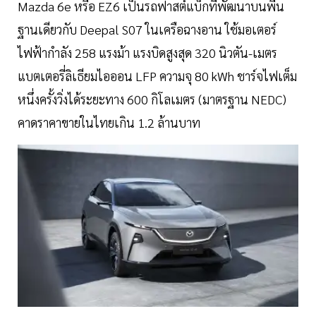
Mazda 6e หรือ EZ6 เป็นรถฟาสต์แบ็กที่พัฒนาบนพื้น
ฐานเดียวกับ Deepal S07 ในเครือฉางอาน ใช้มอเตอร์
ไฟฟ้ากำลัง 258 แรงม้า แรงบิดสูงสุด 320 นิวตัน-เมตร
แบตเตอรี่ลิเธียมไอออน LFP ความจุ 80 kWh ชาร์จไฟเต็ม
หนึ่งครั้งวิ่งได้ระยะทาง 600 กิโลเมตร (มาตรฐาน NEDC)
คาดราคาขายในไทยเกิน 1.2 ล้านบาท