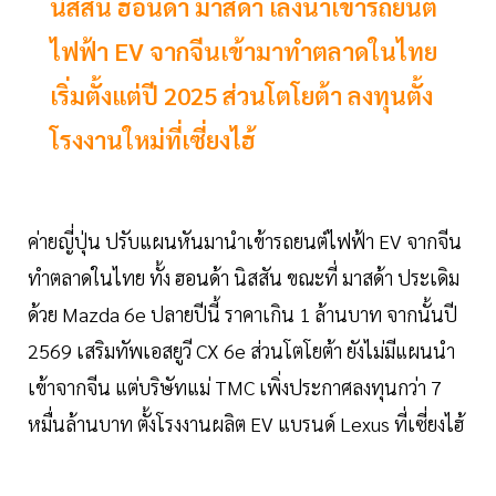
นิสสัน ฮอนด้า มาสด้า เล็งนำเข้ารถยนต์
ไฟฟ้า EV จากจีนเข้ามาทำตลาดในไทย
เริ่มตั้งแต่ปี 2025 ส่วนโตโยต้า ลงทุนตั้ง
โรงงานใหม่ที่เซี่ยงไฮ้
ค่ายญี่ปุ่น ปรับแผนหันมานำเข้ารถยนต์ไฟฟ้า EV จากจีน
ทำตลาดในไทย ทั้ง ฮอนด้า นิสสัน ขณะที่ มาสด้า ประเดิม
ด้วย Mazda 6e ปลายปีนี้ ราคาเกิน 1 ล้านบาท จากนั้นปี
2569 เสริมทัพเอสยูวี CX 6e ส่วนโตโยต้า ยังไม่มีแผนนำ
เข้าจากจีน แต่บริษัทแม่ TMC เพิ่งประกาศลงทุนกว่า 7
หมื่นล้านบาท ตั้งโรงงานผลิต EV แบรนด์ Lexus ที่เซี่ยงไฮ้