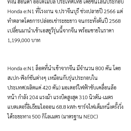
ทั้งนี้ ฮอนด้า ออโตโมบิล ประเทศไทย เคยขึ้นไลน์ประกอบ
Honda e:N1 ที่โรงงาน จ.ปราจีนบุรี ช่วงปลายปี 2566 แต่
ทำตลาดโดยการปล่อยเช่าระยะยาว จนกระทั่งต้นปี 2568
เปลี่ยนมานำเข้าเอสยูวีรุ่นนี้จากจีน พร้อมขายในราคา
1,199,000 บาท
Honda e:N1 ล็อตที่นำเข้าจากจีน มีจำนวน 800 คัน โดย
สเปก-ฟังก์ชันต่างๆ เหมือนกับรุ่นประกอบใน
ประเทศ(ผลิตแค่ 420 คัน) มอเตอร์ไฟฟ้าขับเคลื่อนล้อ
หน้า กำลัง 204 แรงม้า แรงบิดสูงสุด 310 นิวตัน-เมตร
แบตเตอรี่ลิเธียมไอออน 68.8 kWh ชาร์จไฟเต็มหนึ่งครั้งวิ่ง
ได้ระยะทาง 500 กิโลเมตร (มาตรฐาน NEDC)