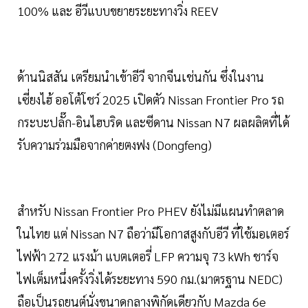
100% และ อีวีแบบขยายระยะทางวิ่ง REEV
ด้านนิสสัน เตรียมนำเข้าอีวี จากจีนเช่นกัน ซึ่งในงาน
เซี่ยงไฮ้ ออโต้โชว์ 2025 เปิดตัว Nissan Frontier Pro รถ
กระบะปลั๊ก-อินไฮบริด และซีดาน Nissan N7 ผลผลิตที่ได้
รับความร่วมมือจากค่ายตงฟง (Dongfeng)
สำหรับ Nissan Frontier Pro PHEV ยังไม่มีแผนทำตลาด
ในไทย แต่ Nissan N7 ถือว่ามีโอกาสสูงกับอีวี ที่ใช้มอเตอร์
ไฟฟ้า 272 แรงม้า แบตเตอรี่ LFP ความจุ 73 kWh ชาร์จ
ไฟเต็มหนึ่งครั้งวิ่งได้ระยะทาง 590 กม.(มาตรฐาน NEDC)
ถือเป็นรถยนต์นั่งขนาดกลางพิกัดเดียวกับ Mazda 6e