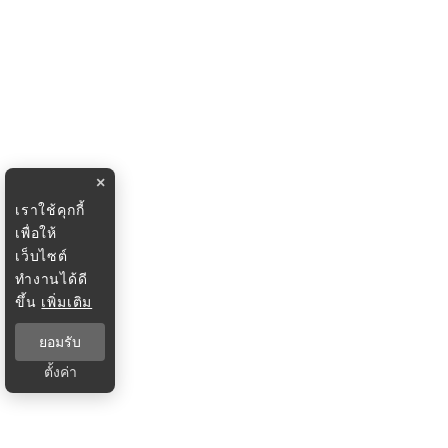
×
เราใช้คุกกี้
เพื่อให้
เว็บไซต์
ทำงานได้ดี
ขึ้น
เพิ่มเติม
ยอมรับ
ตั้งค่า