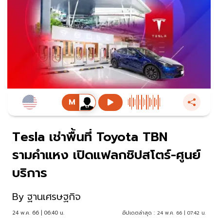
Tesla เช่าพื้นที่ Toyota TBN
รามคำแหง เปิดแฟลกชิปสโตร์-ศูนย์
บริการ
By
ฐานเศรษฐกิจ
24 พ.ค. 66 | 06:40 น.
อัปเดตล่าสุด :
24 พ.ค. 66 | 07:42 น.