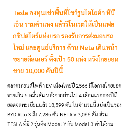
Tesla ลงทุนเช่าพื้นที่โชว์รูมโตโยต้า ทีบี
เอ็น รามคำแหง แล้วรีโนเวตให้เป็นแฟล
กชิปสโตร์แห่งแรก รองรับการส่งมอบรถ
ใหม่ และศูนย์บริการ ด้าน Neta เดินหน้า
ขยายดีลเลอร์ ตั้งเป้า 50 แห่ง หวังโกยยอด
ขาย 10,000 คันปีนี้
ตลาดรถยนต์ไฟฟ้า EV เมืองไทยปี 2566 มีโอกาสโกยยอด
ขายเกิน 5 หมื่นคัน หลังจากผ่านไป 4 เดือนแรกของปีมี
ยอดจดทะเบียนแล้ว 18,599 คัน ในจำนวนนี้แบ่งเป็นของ
BYD Atto 3 ถึง 7,285 คัน NETA V 3,066 คัน ส่วน
TESLA ที่มี 2 รุ่นคือ Model Y กับ Model 3 ทำได้รวม