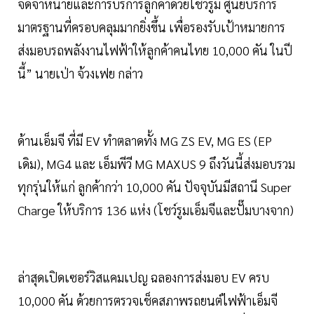
จัดจำหน่ายและการบริการลูกค้าด้วยโชว์รูม ศูนย์บริการ
มาตรฐานที่ครอบคลุมมากยิ่งขึ้น เพื่อรองรับเป้าหมายการ
ส่งมอบรถพลังงานไฟฟ้าให้ลูกค้าคนไทย 10,000 คัน ในปี
นี้” นายเป่า จ้วงเฟย กล่าว
ด้านเอ็มจี ที่มี EV ทำตลาดทั้ง MG ZS EV, MG ES (EP
เดิม), MG4 และ เอ็มพีวี MG MAXUS 9 ถึงวันนี้ส่งมอบรวม
ทุกรุ่นให้แก่ ลูกค้ากว่า 10,000 คัน ปัจจุบันมีสถานี Super
Charge ให้บริการ 136 แห่ง (โชว์รูมเอ็มจีและปั๊มบางจาก)
ล่าสุดเปิดเซอร์วิสแคมเปญ ฉลองการส่งมอบ EV ครบ
10,000 คัน ด้วยการตรวจเช็คสภาพรถยนต์ไฟฟ้าเอ็มจี