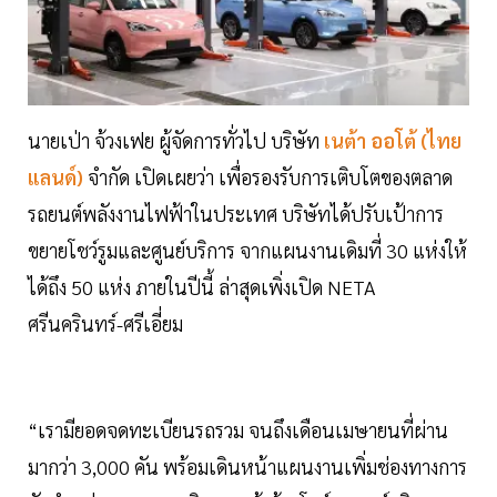
นายเป่า จ้วงเฟย ผู้จัดการทั่วไป บริษัท
เนต้า ออโต้ (ไทย
แลนด์)
จำกัด เปิดเผยว่า เพื่อรองรับการเติบโตของตลาด
รถยนต์พลังงานไฟฟ้าในประเทศ บริษัทได้ปรับเป้าการ
ขยายโชว์รูมและศูนย์บริการ จากแผนงานเดิมที่ 30 แห่งให้
ได้ถึง 50 แห่ง ภายในปีนี้ ล่าสุดเพิ่งเปิด NETA
ศรีนครินทร์-ศรีเอี่ยม
“เรามียอดจดทะเบียนรถรวม จนถึงเดือนเมษายนที่ผ่าน
มากว่า 3,000 คัน พร้อมเดินหน้าแผนงานเพิ่มช่องทางการ