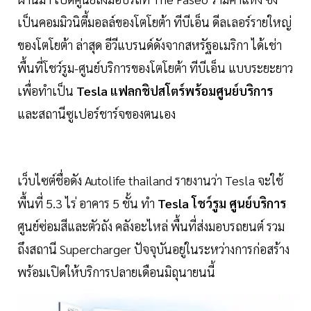
เป็นคอมมิวนิตี้มอลล์ของโตโยต้า ทีบีเอ็น ดีลเลอร์รายใหญ่
ของโตโยต้า ล่าสุด อีวีแบรนด์ดังจากสหรัฐอเมริกา ได้เช่า
พื้นที่โชว์รูม-ศูนย์บริการของโตโยต้า ทีบีเอ็น แบบระยะยาว
เพื่อทำเป็น
Tesla แฟลกชิปสโตร์พร้อมศูนย์บริการ
และสถานีซูเปอร์ชาร์จของตนเอง
เว็บไซต์ชื่อดัง Autolife thailand รายงานว่า Tesla จะใช้
พื้นที่ 5.3 ไร่ อาคาร 5 ชั้น ทำ
Tesla โชว์รูม ศูนย์บริการ
ศูนย์ซ่อมสีและตัวถัง คลังอะไหล่ พื้นที่ส่งมอบรถยนต์ รวม
ถึงสถานี Supercharger ปัจจุบันอยู่ในระหว่างการก่อสร้าง
พร้อมเปิดให้บริการปลายเดือนมิถุนายนนี้