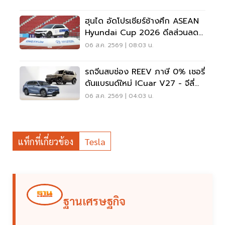
ฮุนได อัดโปรเชียร์ช้างศึก ASEAN
Hyundai Cup 2026 ดีลส่วนลด
5 แสน แจกเสื้อทีมชาติไทย
06 ส.ค. 2569 | 08:03 น.
รถจีนสบช่อง REEV ภาษี 0% เชอรี่
ดันแบรนด์ใหม่ ICuar V27 - จีลี่
ส่ง Starray
06 ส.ค. 2569 | 04:03 น.
แท็กที่เกี่ยวข้อง
Tesla
ฐานเศรษฐกิจ