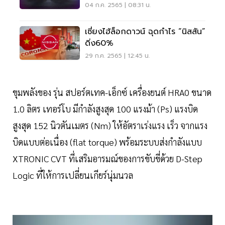
04 ก.ค. 2565 | 08:31 น.
เซี่ยงไฮ้ล็อกดาวน์ ฉุดกำไร “นิสสัน”
ดิ่ง60%
29 ก.ค. 2565 | 12:45 น.
ขุมพลังของ รุ่น สปอร์ตเทค-เอ็กซ์ เครื่องยนต์ HRA0 ขนาด
1.0 ลิตร เทอร์โบ มีกำลังสูงสุด 100 แรงม้า (Ps) แรงบิด
สูงสุด 152 นิวตันเมตร (Nm) ให้อัตราเร่งแรง เร็ว จากแรง
บิดแบบต่อเนื่อง (flat torque) พร้อมระบบส่งกำลังแบบ
XTRONIC CVT ที่เสริมอารมณ์ของการขับขี่ด้วย D-Step
Logic ที่ให้การเปลี่ยนเกียร์นุ่มนวล