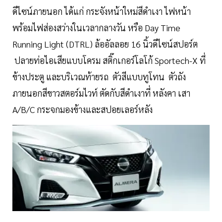
ดีไซน์ภายนอก ได้แก่ กระจังหน้าใหม่สีดำเงา ไฟหน้า
พร้อมไฟส่องสว่างในเวลากลางวัน หรือ Day Time
Running Light (DTRL) ล้ออัลลอย 16 นิ้วดีไซน์สปอร์ต
ปลายท่อไอเสียแบบโครม สติ๊กเกอร์โลโก้ Sportech-X ที่
ข้างประตู และบริเวณท้ายรถ ตัวสีแบบทูโทน ตัวถัง
ภายนอกสีขาวสตอร์มไวท์ ตัดกับสีดำเงาที่ หลังคา เสา
A/B/C กระจกมองข้างและสปอยเลอร์หลัง