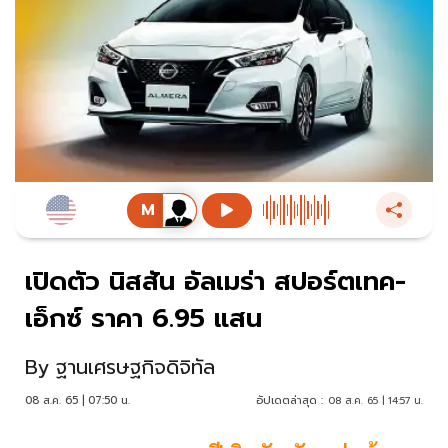
เปิดตัว นิสสัน อัลเมร่า สปอร์ตเทค-
เอ็กซ์ ราคา 6.95 แสน
By
ฐานเศรษฐกิจดิจิทัล
08 ส.ค. 65 | 07:50 น.
อัปเดตล่าสุด :
08 ส.ค. 65 | 14:57 น.