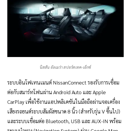
นิสสัน อัลเมร่า สปอร์ตเทค-เอ็กซ์
ระบบอินโฟเทนเมนต์ NissanConnect รองรับการเชื่อม
ต่อกับสมาร์ทโฟนผ่าน Android Auto และ Apple
CarPlay เพื่อใช้งานแอปพลิเคชันในมือถือผ่านจอเครื่อง
เสียงรถยนต์ระบบสัมผัสขนาด 8 นิ้ว (สำหรับรุ่น V ขึ้นไป)
และระบบเชื่อมต่อ Bluetooth, USB และ AUX-IN พร้อม
ระบบนำทาง (Navigation System) ผ่าน Google Map