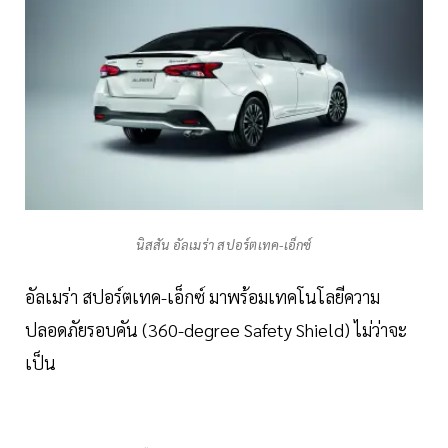
นิสสัน อัลเมร่า สปอร์ตเทค-เอ็กซ์
อัลเมร่า สปอร์ตเทค-เอ็กซ์ มาพร้อมเทคโนโลยีความ
ปลอดภัยรอบคัน (360-degree Safety Shield) ไม่ว่าจะ
เป็น