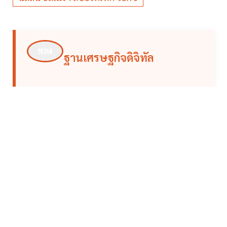
ฐานเศรษฐกิจดิจิทัล