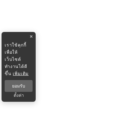
×
เราใช้คุกกี้
เพื่อให้
เว็บไซต์
ทำงานได้ดี
ขึ้น
เพิ่มเติม
ยอมรับ
ตั้งค่า