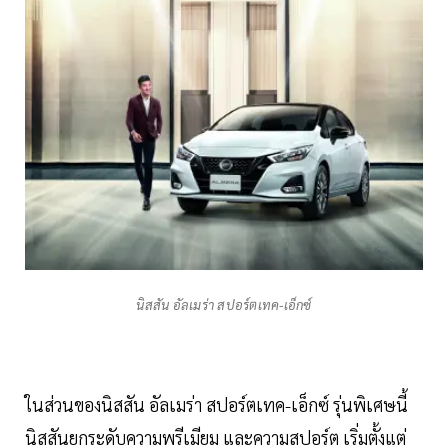
นิสสัน อัลเมร่า สปอร์ตเทค-เอ็กซ์
ในส่วนของนิสสัน อัลเมร่า สปอร์ตเทค-เอ็กซ์ รุ่นพิเศษนี้
นิสสันยกระดับความพรีเมียม และความสปอร์ต เริ่มตั้งแต่