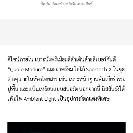
นิสสัน อัลเมร่า สปอร์ตเทค-เอ็กซ์
ดีไซน์ภายใน เบาะนั่งพรีเมียมสีดำเดินด้ายสีเบอร์กันดี
“Quole Modure” และมาพร้อม โลโก้ Sportech-X ในจุด
ต่างๆ ภายในห้องโดยสาร เช่น เบาะหน้า ฐานคันเกียร์ พรม
ปูพื้น และแป้นเหยียบแบบสปอร์ต นอกจากนี้ นิสสันยังได้
เพิ่มไฟ Ambient Light เป็นอุปกรณ์ตกแต่งพิเศษ