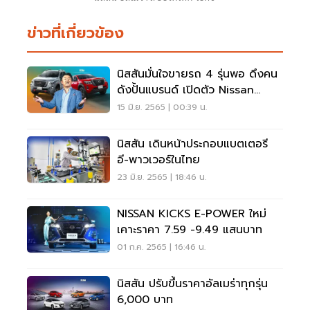
ข่าวที่เกี่ยวข้อง
นิสสันมั่นใจขายรถ 4 รุ่นพอ ดึงคน
ดังปั้นแบรนด์ เปิดตัว Nissan
Kicks 1 ก.ค.นี้
15 มิ.ย. 2565 | 00:39 น.
นิสสัน เดินหน้าประกอบแบตเตอรี
อี-พาวเวอร์ในไทย
23 มิ.ย. 2565 | 18:46 น.
NISSAN KICKS E-POWER ใหม่
เคาะราคา 7.59 -9.49 แสนบาท
01 ก.ค. 2565 | 16:46 น.
นิสสัน ปรับขึ้นราคาอัลเมร่าทุกรุ่น
6,000 บาท