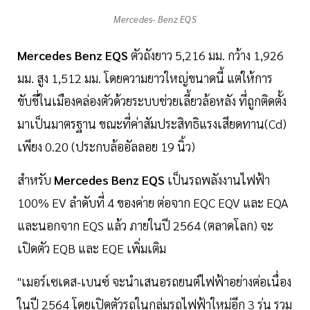
Mercedes- Benz EQS
Mercedes Benz EQS
ตัวถังยาว 5,216 มม. กว้าง 1,926
มม. สูง 1,512 มม. โดยความยาวใหญ่ขนาดนี้ แต่ให้การ
ขับขี่ในเมืองคล่องตัวด้วยระบบช่วยเลี้ยวล้อหลัง ที่ถูกติดตั้ง
มาเป็นมาตรฐาน ขณะที่ค่าสัมประสิทธิแรงเสียดทาน(Cd)
เพียง 0.20 (ประกบล้ออัลลอย 19 นิ้ว)
สำหรับ
Mercedes Benz EQS
เป็นรถพลังงานไฟฟ้า
100% EV ลำดับที่ 4 ของค่าย ต่อจาก EQC EQV และ EQA
และนอกจาก EQS แล้ว ภายในปี 2564 (ตลาดโลก) จะ
เปิดตัว EQB และ EQE เพิ่มเติม
"เมอร์เซเดส-เบนซ์ จะนำเสนอรถยนต์ไฟฟ้าอย่างต่อเนื่อง
ในปี 2564 โดยเปิดตัวรถในกลุ่มรถไฟฟ้าใหม่อีก 3 รุ่น รวม