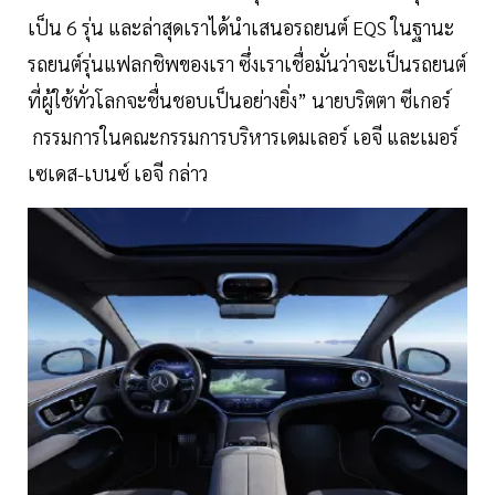
เป็น 6 รุ่น และล่าสุดเราได้นำเสนอรถยนต์ EQS ในฐานะ
รถยนต์รุ่นแฟลกชิพของเรา ซึ่งเราเชื่อมั่นว่าจะเป็นรถยนต์
ที่ผู้ใช้ทั่วโลกจะชื่นชอบเป็นอย่างยิ่ง” นายบริตตา ซีเกอร์
กรรมการในคณะกรรมการบริหารเดมเลอร์ เอจี และเมอร์
เซเดส-เบนซ์ เอจี กล่าว