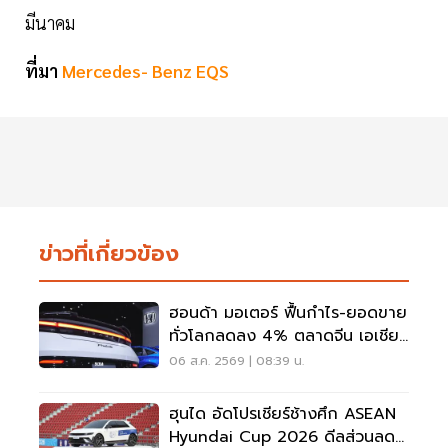
มีนาคม
ที่มา
Mercedes- Benz EQS
ข่าวที่เกี่ยวข้อง
ฮอนด้า มอเตอร์ ฟื้นกำไร-ยอดขาย
ทั่วโลกลดลง 4% ตลาดจีน เอเชีย
ร่วง
06 ส.ค. 2569 | 08:39 น.
ฮุนได อัดโปรเชียร์ช้างศึก ASEAN
Hyundai Cup 2026 ดีลส่วนลด