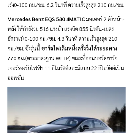
เร่ง0-100 กม./ชม. 6.2 วินาที ความเร็วสูงสุด 210 กม./ชม.
Mercedes Benz EQS 580 4MATIC
มอเตอร์ 2 ตัวหน้า-
หลัง ให้กำลังวม 516 แรงม้า แรงบิด 855 นิวตัน-เมตร
อัตราเร่ง0-100 กม./ชม. 4.3 วินาที ความเร็วสูงสุด 210
กม./ชม. ซึ่งรุ่นนี้
ชาร์จไฟเต็มหนึ่งครั้งวิ่งได้ระยะทาง
770 กม.
(ตามมาตรฐาน WLTP) ขณะที่ออนบอร์ดชาร์จ
เจอร์รองรับไฟฟ้า 11 กิโลวัตต์และมีแบบ 22 กิโลวัตต์เป็น
ออพชั่น