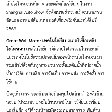
เก็บไฮโดรเจนชนิด IV และผลิตภัณฑ์อื่น ๆ ในงาน
Shanghai Auto Show ซึ่งพัฒนาอย่างรวดเร็วจนสามารถ
จัดแสดงรถยนต์ต้นแบบเซลล์เชื้อเพลิงคันแรกได้ในปี
2563
Great Wall Motor เทคโนโลยีแบตเตอรี่เชื้อเพลิง
ไฮโดรเจน
เทคโนโลยีการจัดเก็บไฮโดรเจนในรถยนต์
และเทคโนโลยีความปลอดภัยของพลังงานไฮโดรเจน มา
รวมเข้าไว้ด้วยกันทุกกระบวนการตั้งแต่ต้นน้ำถึงปลายน้ำ
ทั้งการวิจัย-การผลิต-การจัดเก็บ-การขนส่ง–การติดตั้ง-การ
ใช้งาน
ปัจจุบัน เกรท วอลล์ มอเตอร์ ลงทุนไปแล้วกว่า 2 พันล้าน
หยวน (ประมาณ 1 หมื่นล้านบาท) ในการวิจัยและพัฒนา
และในอีก 3 ปีข้างหน้าจะยังคงลงทุนมากกว่า 3 พันล้าน