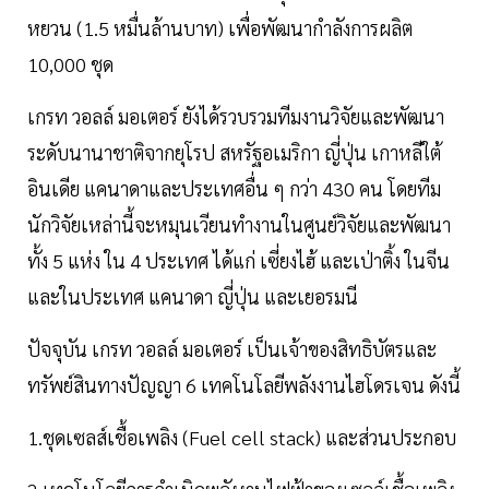
หยวน (1.5 หมื่นล้านบาท) เพื่อพัฒนากำลังการผลิต
10,000 ชุด
เกรท วอลล์ มอเตอร์ ยังได้รวบรวมทีมงานวิจัยและพัฒนา
ระดับนานาชาติจากยุโรป สหรัฐอเมริกา ญี่ปุ่น เกาหลีใต้
อินเดีย แคนาดาและประเทศอื่น ๆ กว่า 430 คน โดยทีม
นักวิจัยเหล่านี้จะหมุนเวียนทำงานในศูนย์วิจัยและพัฒนา
ทั้ง 5 แห่ง ใน 4 ประเทศ ได้แก่ เซี่ยงไฮ้ และเป่าติ้ง ในจีน
และในประเทศ แคนาดา ญี่ปุ่น และเยอรมนี
ปัจจุบัน เกรท วอลล์ มอเตอร์ เป็นเจ้าของสิทธิบัตรและ
ทรัพย์สินทางปัญญา 6 เทคโนโลยีพลังงานไฮโดรเจน ดังนี้
1.ชุดเซลส์เชื้อเพลิง (Fuel cell stack) และส่วนประกอบ