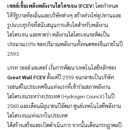
เซลล์เชื้อเพลิงพลังงานไฮโดรเจน (FCEV
) โดยกำหนด
ให้รัฐบาลท้องถิ่นและบริษัทต่างๆ สร้างห่วงโซ่อุปทานและ
รูปแบบธุรกิจที่สนับสนุนการเติบโตสำหรับพลังงาน
ไฮโดรเจน และคาดว่า พลังงานไฮโดรเจนจะคิดเป็น
ประมาณ10% ของปริมาณพลังงานทั้งหมดของจีนภายในปี
2593
เกรท วอลล์ มอเตอร์ เริ่มการพัฒนาเทคโนโลยีหลักของ
Great Wall FCEV
ตั้งแต่ปี 2559 จนกลายเป็นบริษัท
รถยนต์ในประเทศจีนแห่งแรกที่เข้าร่วมสภาพลังงาน
ไฮโดรเจนระหว่างประเทศ (Hydrogen Council) ในปี
2560 และเดือนมิถุนายนปีถัดมา ศูนย์เทคโนโลยีพลังงาน
ไฮโดรเจนแห่งแรกในประเทศ
ได้สร้างเสร็จและเปิดดำเนินการ จากนั้นเดือนกรกฎาคมปี