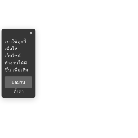
×
เราใช้คุกกี้
เพื่อให้
เว็บไซต์
ทำงานได้ดี
ขึ้น
เพิ่มเติม
ยอมรับ
ตั้งค่า