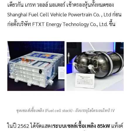
เดียวกัน เกรท วอลล์ มอเตอร์ เข้าครองหุ้นทั้งหมดของ
Shanghai Fuel Cell Vehicle Powertrain Co. , Ltd ก่อน
ก่อตั้งบริษัท FTXT Energy Technology Co., Ltd. ขึ้น
ชุดเซลส์เชื้อเพลิง (Fuel cell stack) - ถังบรรจุไฮโดรเจนไทป์ IV
ในปี 2562 ได้จัดแสดง
ระบบเซลล์เชื้อเพลิง 85kW
แท็งค์