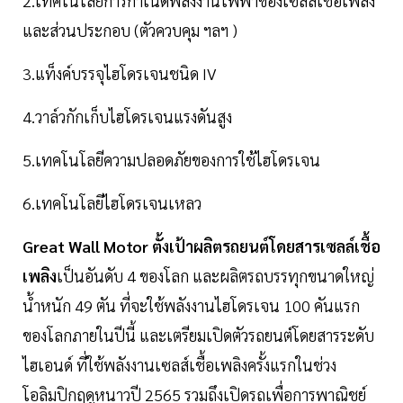
2.เทคโนโลยีการกำเนิดพลังงานไฟฟ้าของเซลล์เชื้อเพลิง
และส่วนประกอบ (ตัวควบคุม ฯลฯ )
3.แท็งค์บรรจุไฮโดรเจนชนิด IV
4.วาล์วกักเก็บไฮโดรเจนแรงดันสูง
5.เทคโนโลยีความปลอดภัยของการใช้ไฮโดรเจน
6.เทคโนโลยีไฮโดรเจนเหลว
Great Wall Motor ตั้งเป้าผลิตรถยนต์โดยสารเซลล์เชื้อ
เพลิง
เป็นอันดับ 4 ของโลก และผลิตรถบรรทุกขนาดใหญ่
น้ำหนัก 49 ตัน ที่จะใช้พลังงานไฮโดรเจน 100 คันแรก
ของโลกภายในปีนี้ และเตรียมเปิดตัวรถยนต์โดยสารระดับ
ไฮเอนด์ ที่ใช้พลังงานเซลส์เชื้อเพลิงครั้งแรกในช่วง
โอลิมปิกฤดูหนาวปี 2565 รวมถึงเปิดรถเพื่อการพาณิชย์