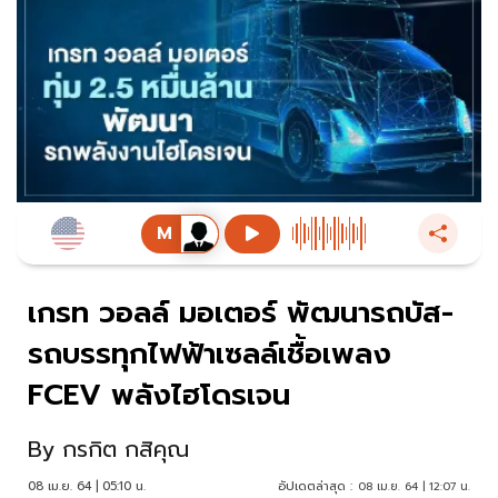
เกรท วอลล์ มอเตอร์ พัฒนารถบัส-
รถบรรทุกไฟฟ้าเซลล์เชื้อเพลง
FCEV พลังไฮโดรเจน
By
กรกิต กสิคุณ
08 เม.ย. 64 | 05:10 น.
อัปเดตล่าสุด :
08 เม.ย. 64 | 12:07 น.