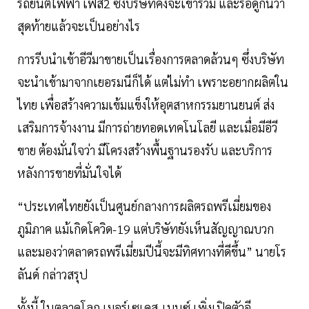
รถยนต์ไฟฟ้า เฟส2 ซึ่งบริษัทคงจะเข้าร่วม และรอดูกันว่า
สุดท้ายแล้วจะเป็นอย่างไร
การรีบนำเข้าอีวีมาขายเป็นเรื่องการตลาดล้วนๆ ซึ่งบริษัท
จะนำเข้ามาจากเยอรมนีก็ได้ แต่ไม่ทำ เพราะอยากผลิตใน
ไทย เพื่อสร้างความเข้มแข็งให้อุตสาหกรรมยานยนต์ ส่ง
เสริมการจ้างงาน มีการถ่ายทอดเทคโนโลยี และเมื่อมีอีวี
ขาย ต้องมั่นใจว่า มีโครงสร้างพื้นฐานรองรับ และบริการ
หลังการขายที่มั่นใจได้
“ประเทศไทยยังเป็นศูนย์กลางการผลิตรถพรีเมี่ยมของ
ภูมิภาค แม้เกิดโควิด-19 แต่บริษัทยังเห็นสัญญาณบวก
และมองว่าตลาดรถพรีเมี่ยมปีนี้จะมีทิศทางที่ดีขึ้น” นายโร
ลันด์ กล่าวสรุป
ทั้งนี้ ในตลาดโลก เมอร์เซเดส-เบนซ์ เพิ่งเปิดตัวอี