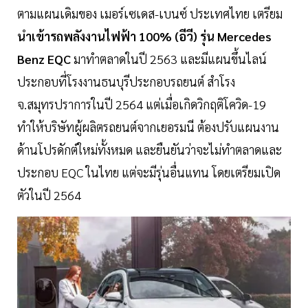
ตามแผนเดิมของ เมอร์เซเดส-เบนซ์ ประเทศไทย เตรียม
นำเข้ารถพลังงานไฟฟ้า 100% (อีวี) รุ่น Mercedes
Benz EQC
มาทำตลาดในปี 2563 และมีแผนขึ้นไลน์
ประกอบที่โรงงานธนบุรีประกอบรถยนต์ สำโรง
จ.สมุทรปราการในปี 2564 แต่เมื่อเกิดวิกฤติโควิด-19
ทำให้บริษัทผู้ผลิตรถยนต์จากเยอรมนี ต้องปรับแผนงาน
ด้านโปรดักต์ใหม่ทั้งหมด และยืนยันว่าจะไม่ทำตลาดและ
ประกอบ EQC ในไทย แต่จะมีรุ่นอื่นแทน โดยเตรียมเปิด
ตัวในปี 2564