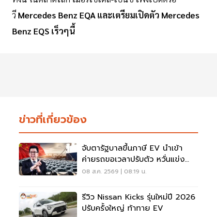
วี
Mercedes Benz EQA และเตรียมเปิดตัว Mercedes
Benz EQS เร็วๆนี้
ข่าวที่เกี่ยวข้อง
จับตารัฐบาลขึ้นภาษี EV นำเข้า
ค่ายรถขอเวลาปรับตัว หวั่นแข่ง
ยาก พับแผนกลับบ้าน
08 ส.ค. 2569 | 08:19 น.
รีวิว Nissan Kicks รุ่นใหม่ปี 2026
ปรับครั้งใหญ่ ท้าทาย EV