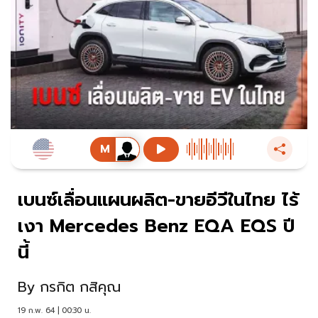
เบนซ์เลื่อนแผนผลิต-ขายอีวีในไทย ไร้
เงา Mercedes Benz EQA EQS ปี
นี้
By
กรกิต กสิคุณ
19 ก.พ. 64 | 00:30 น.